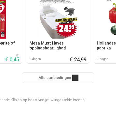
prite of
Mesa Must Haves
Hollandse
opblaasbaar ligbad
paprika
€ 0,45
€ 24,99
3 dagen
3 dagen
Alle aanbiedingen
ande filialen op basis van jouw ingestelde locatie: