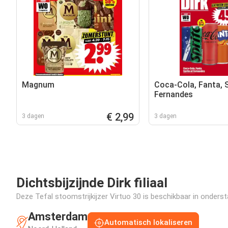
Magnum
Coca-Cola, Fanta, S
Fernandes
€ 2,99
3 dagen
3 dagen
Dichtsbijzijnde Dirk filiaal
Deze Tefal stoomstrijkijzer Virtuo 30 is beschikbaar in ondersta
Amsterdam
Automatisch lokaliseren