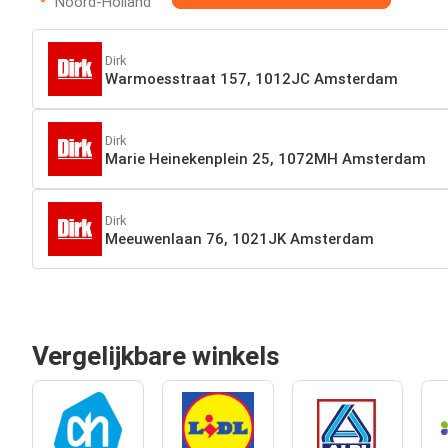
Noord-Holland
Dirk
Warmoesstraat 157, 1012JC Amsterdam
Dirk
Marie Heinekenplein 25, 1072MH Amsterdam
Dirk
Meeuwenlaan 76, 1021JK Amsterdam
Vergelijkbare winkels