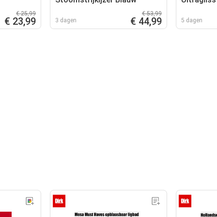
€ 25,99
€ 53,99
€ 23,99
€ 44,99
3 dagen
5 dagen