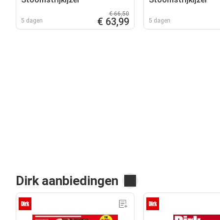
€ 66,50
€ 63,99
5 dagen
5 dagen
Dirk aanbiedingen