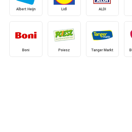
Albert Heijn
Lidl
ALDI
Boni
Poiesz
Tanger Markt
B