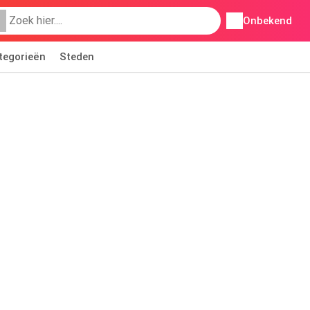
Onbekend
tegorieën
Steden