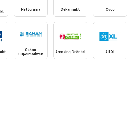
Nettorama
Dekamarkt
Coop
kt
Sahan
rkt
Amazing Oriëntal
AH XL
Supermarkten