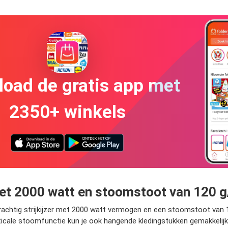
oad de gratis app met
2350+ winkels
 met 2000 watt en stoomstoot van 120 
krachtig strijkijzer met 2000 watt vermogen en een stoomstoot van 1
cale stoomfunctie kun je ook hangende kledingstukken gemakkelijk gla