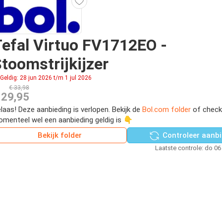
efal Virtuo FV1712EO -
toomstrijkijzer
Geldig: 28 jun 2026 t/m 1 jul 2026
€ 33,98
 29,95
laas! Deze aanbieding is verlopen. Bekijk de
Bol.com folder
of check
menteel wel een aanbieding geldig is 👇
Bekijk folder
Controleer aanbi
Laatste controle: do 06