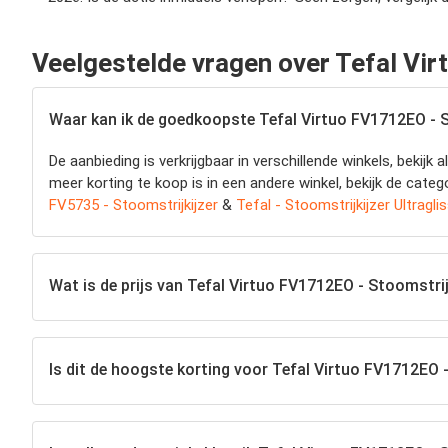
Veelgestelde vragen over Tefal Vir
Waar kan ik de goedkoopste Tefal Virtuo FV1712EO - S
De aanbieding is verkrijgbaar in verschillende winkels, beki
meer korting te koop is in een andere winkel, bekijk de catego
FV5735 - Stoomstrijkijzer
&
Tefal - Stoomstrijkijzer Ultragl
Wat is de prijs van Tefal Virtuo FV1712EO - Stoomstrij
Is dit de hoogste korting voor Tefal Virtuo FV1712EO -