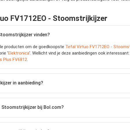
tuo FV1712EO - Stoomstrijkijzer
toomstrijkijzer vinden?
jk alle producten om de goedkoopste
Tefal Virtuo FV1712EO - Stoomstr
rie '
Elektronica
'. Wellicht vind je deze aanbiedingen ook interessant
iss Plus FV6812
.
kijzer in aanbieding?
 Stoomstrijkijzer bij Bol.com?