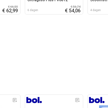
€ 66,50
€ 56,74
€ 62,99
€ 54,06
6 dagen
4 dagen