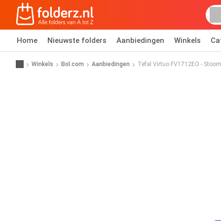
Home
Nieuwste folders
Aanbiedingen
Winkels
Ca
Winkels
Bol.com
Aanbiedingen
Tefal Virtuo FV1712EO - Stooms