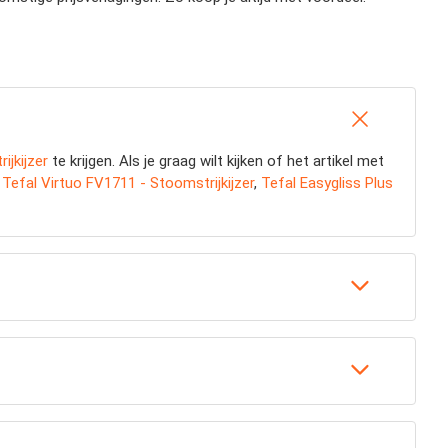
ijkijzer
te krijgen. Als je graag wilt kijken of het artikel met
:
Tefal Virtuo FV1711 - Stoomstrijkijzer
,
Tefal Easygliss Plus