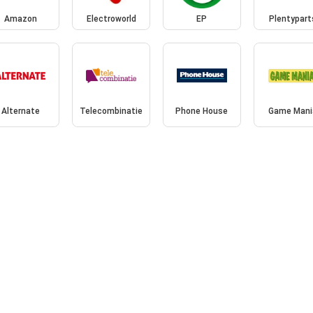
Amazon
Electroworld
EP
Plentypart
Alternate
Telecombinatie
Phone House
Game Mani