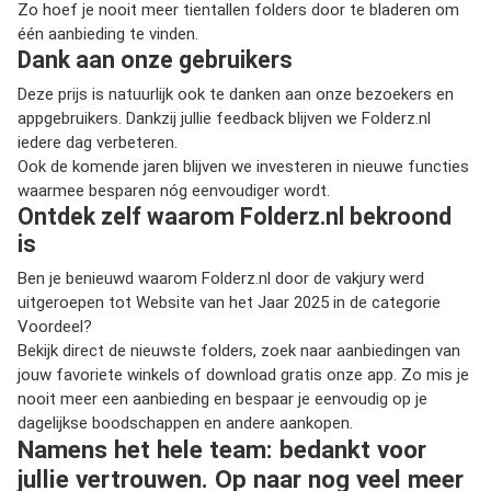
Zo hoef je nooit meer tientallen folders door te bladeren om
één aanbieding te vinden.
Dank aan onze gebruikers
Deze prijs is natuurlijk ook te danken aan onze bezoekers en
appgebruikers. Dankzij jullie feedback blijven we Folderz.nl
iedere dag verbeteren.
Ook de komende jaren blijven we investeren in nieuwe functies
waarmee besparen nóg eenvoudiger wordt.
Ontdek zelf waarom Folderz.nl bekroond
is
Ben je benieuwd waarom Folderz.nl door de vakjury werd
uitgeroepen tot
Website van het Jaar 2025 in de categorie
Voordeel?
Bekijk direct de nieuwste folders, zoek naar aanbiedingen van
jouw favoriete winkels of download gratis onze app. Zo mis je
nooit meer een aanbieding en bespaar je eenvoudig op je
dagelijkse boodschappen en andere aankopen.
Namens het hele team: bedankt voor
jullie vertrouwen. Op naar nog veel meer