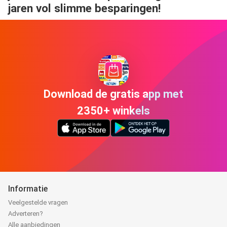
jaren vol slimme besparingen!
Download de gratis app met
2350+ winkels
Informatie
Veelgestelde vragen
Adverteren?
Alle aanbiedingen