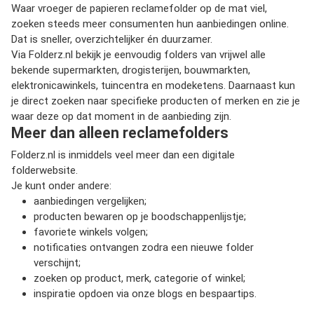
Waar vroeger de papieren reclamefolder op de mat viel,
zoeken steeds meer consumenten hun aanbiedingen online.
Dat is sneller, overzichtelijker én duurzamer.
Via Folderz.nl bekijk je eenvoudig folders van vrijwel alle
bekende supermarkten, drogisterijen, bouwmarkten,
elektronicawinkels, tuincentra en modeketens. Daarnaast kun
je direct zoeken naar specifieke producten of merken en zie je
waar deze op dat moment in de aanbieding zijn.
Meer dan alleen reclamefolders
Folderz.nl is inmiddels veel meer dan een digitale
folderwebsite.
Je kunt onder andere:
aanbiedingen vergelijken;
producten bewaren op je boodschappenlijstje;
favoriete winkels volgen;
notificaties ontvangen zodra een nieuwe folder
verschijnt;
zoeken op product, merk, categorie of winkel;
inspiratie opdoen via onze blogs en bespaartips.