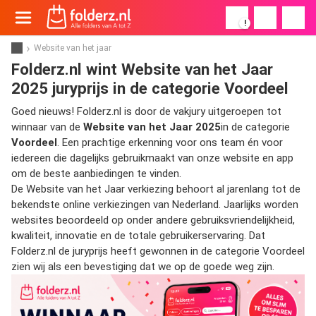
!
Website van het jaar
Folderz.nl wint Website van het Jaar
2025 juryprijs in de categorie Voordeel
Goed nieuws! Folderz.nl is door de vakjury uitgeroepen tot
winnaar van de
Website van het Jaar 2025
in de categorie
Voordeel
. Een prachtige erkenning voor ons team én voor
iedereen die dagelijks gebruikmaakt van onze website en app
om de beste aanbiedingen te vinden.
De Website van het Jaar verkiezing behoort al jarenlang tot de
bekendste online verkiezingen van Nederland. Jaarlijks worden
websites beoordeeld op onder andere gebruiksvriendelijkheid,
kwaliteit, innovatie en de totale gebruikerservaring. Dat
Folderz.nl de juryprijs heeft gewonnen in de categorie Voordeel
zien wij als een bevestiging dat we op de goede weg zijn.