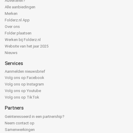
Adverteren?
Alle aanbiedingen
Merken
Folderz.nl App
Over ons
Folder plaatsen
Werken bij Folderz.nl
Website van het jaar 2025
Nieuws
Services
Aanmelden nieuwsbrief
Volg ons op Facebook
Volg ons op Instagram
Volg ons op Youtube
Volg ons op TikTok
Partners
Geïnteresseerd in een partnership?
Neem contact op
Samenwerkingen