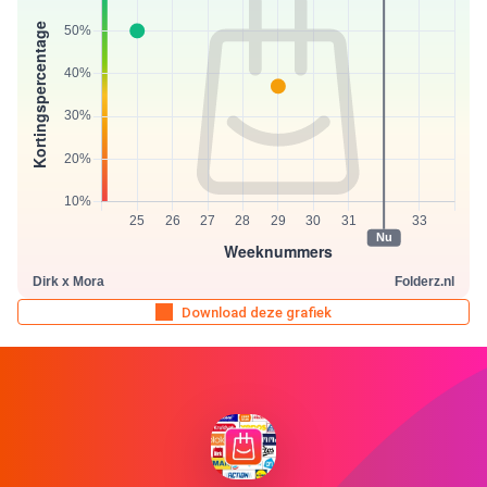
Download deze grafiek