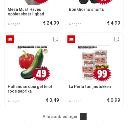
Mesa Must Haves
Bon Giorno shorts
opblaasbaar ligbad
€ 24,99
€ 4,99
4 dagen
4 dagen
Hollandse courgette of
La Perla tonijnstukken
rode paprika
€ 0,49
€ 0,99
4 dagen
4 dagen
Alle aanbiedingen