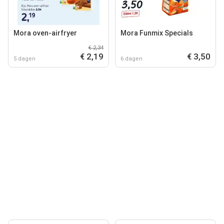
Mora oven-airfryer
Mora Funmix Specials
€ 2,34
€ 2,19
€ 3,50
5 dagen
6 dagen