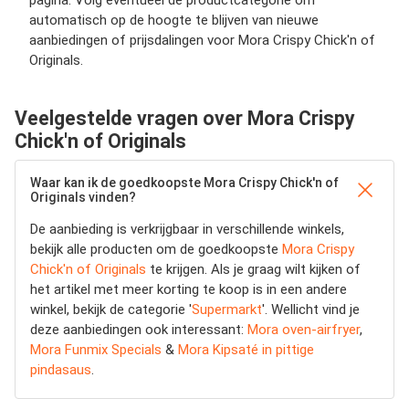
pagina. Volg eventueel de productcategorie om
automatisch op de hoogte te blijven van nieuwe
aanbiedingen of prijsdalingen voor Mora Crispy Chick'n of
Originals.
Veelgestelde vragen over Mora Crispy
Chick'n of Originals
Waar kan ik de goedkoopste Mora Crispy Chick'n of
Originals vinden?
De aanbieding is verkrijgbaar in verschillende winkels,
bekijk alle producten om de goedkoopste
Mora Crispy
Chick'n of Originals
te krijgen. Als je graag wilt kijken of
het artikel met meer korting te koop is in een andere
winkel, bekijk de categorie '
Supermarkt
'. Wellicht vind je
deze aanbiedingen ook interessant:
Mora oven-airfryer
,
Mora Funmix Specials
&
Mora Kipsaté in pittige
pindasaus
.