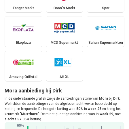
Tanger Markt
Boon`s Markt
Spar
Ekoplaza
MCD Supermarkt
Sahan Supermarkten
Amazing Oriëntal
AH XL
Mora aanbieding bij Dirk
In de onderstaande grafiek zie je de aanbiedingshistorie van
Mora
bij
Dirk
.
We hebben de aanbiedingen van de afgelopen acht weken beoordeeld op
korting en frequentie. De hoogste korting was
50%
in
week 25
en kreeg het
keurmerk "
Musthave
". De minst gunstige aanbieding was in
week 29
, met
slechts
37.05%
korting.