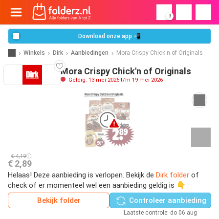
!
Download onze app 📲
Winkels
Dirk
Aanbiedingen
Mora Crispy Chick'n of Originals
Mora Crispy Chick'n of Originals
Geldig: 13 mei 2026 t/m 19 mei 2026
€ 4,19
€ 2,89
Helaas! Deze aanbieding is verlopen. Bekijk de
Dirk folder
of
check of er momenteel wel een aanbieding geldig is 👇
Bekijk folder
Controleer aanbieding
Laatste controle: do 06 aug