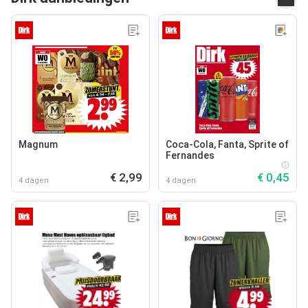
Magnum
Coca-Cola, Fanta, Sprite of
Fernandes
€ 2,99
€ 0,45
4 dagen
4 dagen