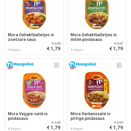
Mora Gehaktballetjes in
Mora Gehaktballetjes in
zoetzure saus
milde pindasaus
€ 2,39
€ 2,67
€ 1,79
€ 1,79
4 dagen
4 dagen
Mora Veggie-saté in
Mora Varkenssaté in
pindasaus
pittige pindasaus
€ 2,26
€ 2,65
€ 1,79
€ 1,79
4 dagen
4 dagen