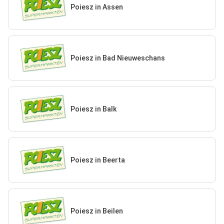
Poiesz in Assen
Poiesz in Bad Nieuweschans
Poiesz in Balk
Poiesz in Beerta
Poiesz in Beilen