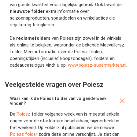
van goede kwaliteit voor dagelijks gebruik. Ook bevat de
nieuwste folder
extra informatie over
seizoensproducten, spaardoelen en winkelacties die
regelmatig terugkeren.
De
reclamefolders
van Poiesz zijn zowel in de winkels
als online te bekijken, waaronder de bekende Meevallersz-
folder. Meer informatie over de Poiesz filialen,
openingstijden (inclusief koopzondagen), folders en
cadeaucatalogus vindt u op:
www.poiesz-supermarkten.nl
.
Veelgestelde vragen over Poiesz
Waar kan ik de Poiesz folder van volgende week
vinden?
De
Poiesz
folder volgende week van is meestal enkele
dagen voor de startdatum beschikbaar, bijvoorbeeld in
het weekend. Op Folderz.nl publiceren we de nieuwe
Poiesz folder
zodra deze online verschijnt. Je ziet dan