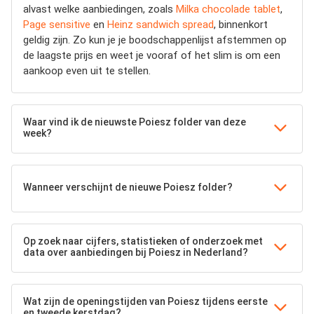
alvast welke aanbiedingen, zoals
Milka chocolade tablet
,
Page sensitive
en
Heinz sandwich spread
, binnenkort
geldig zijn. Zo kun je je boodschappenlijst afstemmen op
de laagste prijs en weet je vooraf of het slim is om een
aankoop even uit te stellen.
Waar vind ik de nieuwste Poiesz folder van deze
week?
Wanneer verschijnt de nieuwe Poiesz folder?
Op zoek naar cijfers, statistieken of onderzoek met
data over aanbiedingen bij Poiesz in Nederland?
Wat zijn de openingstijden van Poiesz tijdens eerste
en tweede kerstdag?