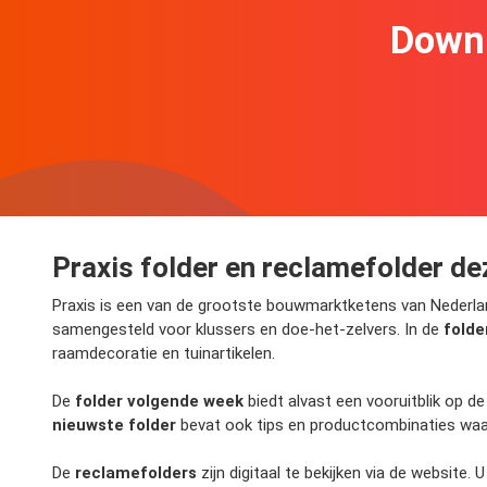
Downl
Praxis folder en reclamefolder d
Praxis is een van de grootste bouwmarktketens van Nederl
samengesteld voor klussers en doe-het-zelvers. In de
folde
raamdecoratie en tuinartikelen.
De
folder volgende week
biedt alvast een vooruitblik op d
nieuwste folder
bevat ook tips en productcombinaties waarm
De
reclamefolders
zijn digitaal te bekijken via de website