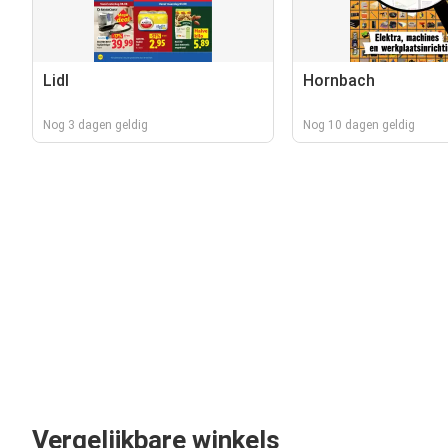
Lidl
Hornbach
Nog 3 dagen geldig
Nog 10 dagen geldig
Vergelijkbare winkels