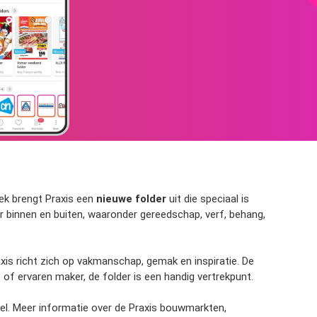
ek brengt Praxis een
nieuwe folder
uit die speciaal is
r binnen en buiten, waaronder gereedschap, verf, behang,
axis richt zich op vakmanschap, gemak en inspiratie. De
of ervaren maker, de folder is een handig vertrekpunt.
nkel. Meer informatie over de Praxis bouwmarkten,