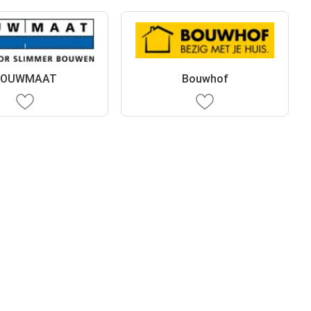
BOUWMAAT
Bouwhof