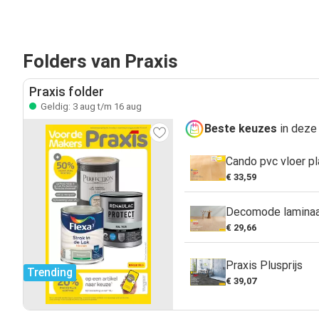
Folders van Praxis
Praxis folder
Geldig: 3 aug t/m 16 aug
Beste keuzes
in deze 
Cando pvc vloer pl
€ 33,59
Decomode laminaa
€ 29,66
Praxis Plusprijs
Trending
€ 39,07