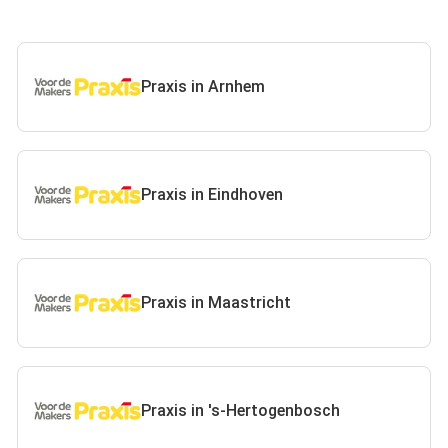
Praxis in Arnhem
Praxis in Eindhoven
Praxis in Maastricht
Praxis in 's-Hertogenbosch