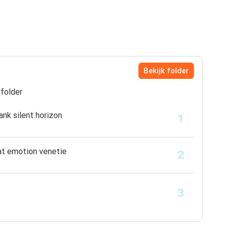
Bekijk folder
folder
ank silent horizon
t emotion venetie