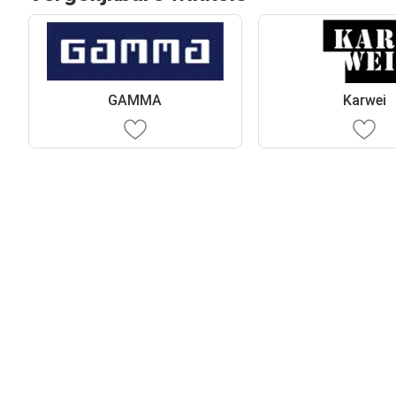
GAMMA
Karwei