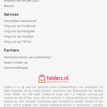
Website van het jaar 2025
Nieuws
Services
Aanmelden nieuwsbrief
Volg ons op Facebook
Volg ons op Instagram
Volg ons op Youtube
Volg ons op TikTok
Partners
Geïnteresseerd in een partnership?
Neem contact op
Samenwerkingen
Folderz.nl is op web het grootste online folderplatform van Nederland. Dit
blijkt wederom uit de meest recente resultaten van Similarweb van oktober
2025. Alleen via web heeft Folderz.nl meer dan 1,2 miljoen sessies per
maand en dat is fors meer dan de nummer 2 Reclamefolder.nl. Dankzij dit
verkeer en vele honderd duizenden app installaties bereikt Folderz.nl een
groter online publiek dan andere folderplatformen in Nederland. Jaarlijks