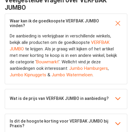
Veelgestelde vragen over VERFBAK
JUMBO
Waar kan ik de goedkoopste VERFBAK JUMBO
vinden?
De aanbieding is verkrijgbaar in verschillende winkels,
bekijk alle producten om de goedkoopste
VERFBAK
JUMBO
te krijgen. Als je graag wilt kijken of het artikel
met meer korting te koop is in een andere winkel, bekijk
de categorie '
Bouwmarkt
'. Wellicht vind je deze
aanbiedingen ook interessant:
Jumbo Hamburgers
,
Jumbo Kipnuggets
&
Jumbo Watermeloen
.
Wat is de prijs van VERFBAK JUMBO in aanbieding?
Is dit de hoogste korting voor VERFBAK JUMBO bij
Praxis?