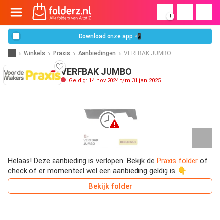
!
Download onze app 📲
Winkels
Praxis
Aanbiedingen
VERFBAK JUMBO
VERFBAK JUMBO
Geldig: 14 nov 2024 t/m 31 jan 2025
Helaas! Deze aanbieding is verlopen. Bekijk de
Praxis folder
of
check of er momenteel wel een aanbieding geldig is 👇
Bekijk folder