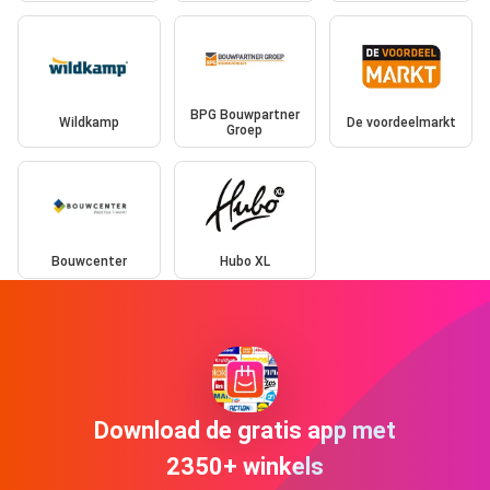
BPG Bouwpartner
Wildkamp
De voordeelmarkt
Groep
Bouwcenter
Hubo XL
Download de gratis app met
2350+ winkels