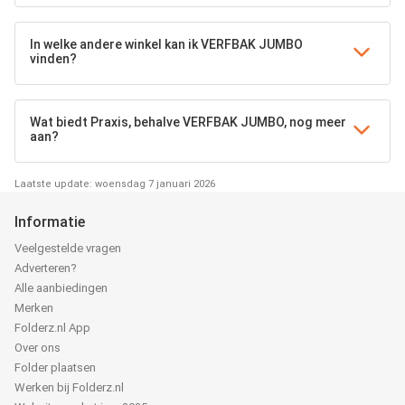
In welke andere winkel kan ik VERFBAK JUMBO
vinden?
Wat biedt Praxis, behalve VERFBAK JUMBO, nog meer
aan?
Laatste update: woensdag 7 januari 2026
Informatie
Veelgestelde vragen
Adverteren?
Alle aanbiedingen
Merken
Folderz.nl App
Over ons
Folder plaatsen
Werken bij Folderz.nl