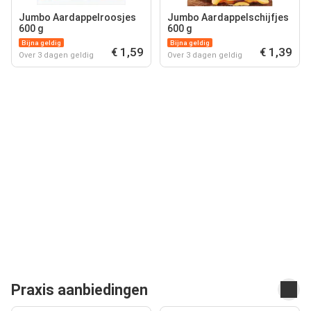
Jumbo Aardappelroosjes
Jumbo Aardappelschijfjes
600 g
600 g
Bijna geldig
Bijna geldig
€ 1,59
€ 1,39
Over 3 dagen geldig
Over 3 dagen geldig
Praxis aanbiedingen