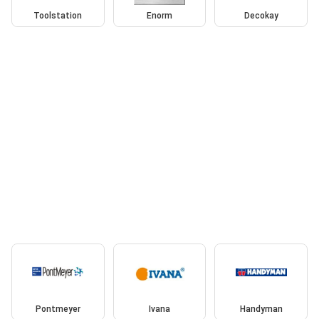
Toolstation
Enorm
Decokay
Pontmeyer
Ivana
Handyman