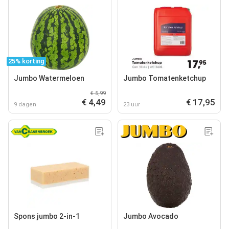
25% korting
Jumbo Watermeloen
Jumbo Tomatenketchup
€ 5,99
€ 4,49
€ 17,95
9 dagen
23 uur
Spons jumbo 2-in-1
Jumbo Avocado