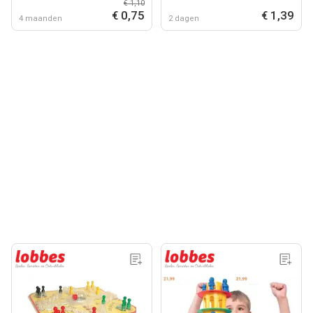
€ 1,10
€ 0,75
€ 1,39
4 maanden
2 dagen