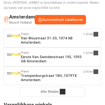
Deze VERFBAK JUMBO is beschikbaar in onderstaande filialen
op basis van jouw ingestelde locatie:
Amsterdam
Automatisch lokaliseren
Noord-Holland
Praxis
1.25 km
Van Woustraat 31-33, 1074 AB
Amsterdam
Praxis
1.62 km
Eerste Van Swindenstraat 195, 1093
GB Amsterdam
Praxis
2.60 km
Trompenburgstraat 18H, 1079TX
Amsterdam
Alle filialen
Vergelijkbare winkels