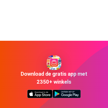
Download de gratis app met
2350+ winkels