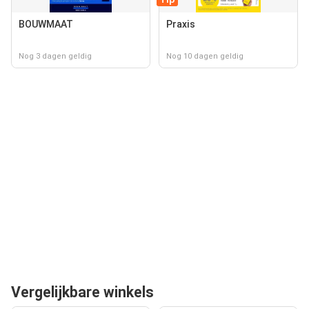
BOUWMAAT
Praxis
Nog 3 dagen geldig
Nog 10 dagen geldig
Vergelijkbare winkels