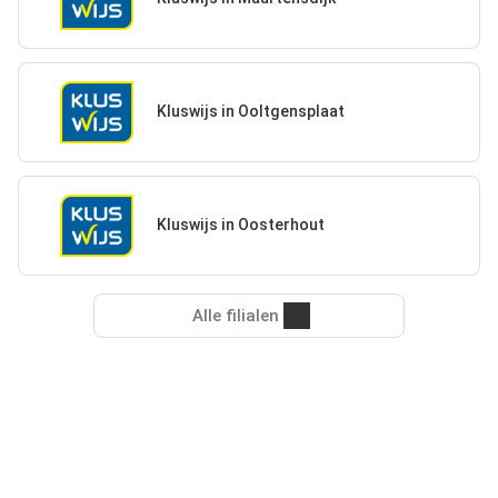
Kluswijs in Ooltgensplaat
Kluswijs in Oosterhout
Alle filialen