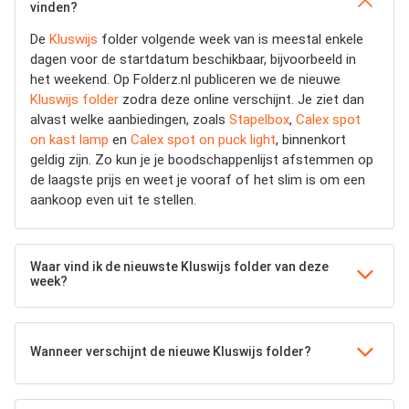
vinden?
De
Kluswijs
folder volgende week van is meestal enkele
dagen voor de startdatum beschikbaar, bijvoorbeeld in
het weekend. Op Folderz.nl publiceren we de nieuwe
Kluswijs folder
zodra deze online verschijnt. Je ziet dan
alvast welke aanbiedingen, zoals
Stapelbox
,
Calex spot
on kast lamp
en
Calex spot on puck light
, binnenkort
geldig zijn. Zo kun je je boodschappenlijst afstemmen op
de laagste prijs en weet je vooraf of het slim is om een
aankoop even uit te stellen.
Waar vind ik de nieuwste Kluswijs folder van deze
week?
Wanneer verschijnt de nieuwe Kluswijs folder?