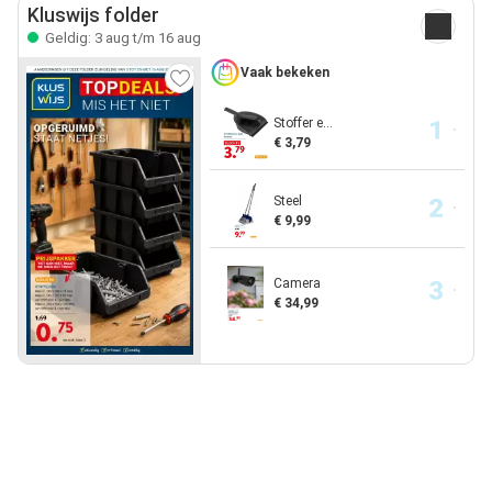
Kluswijs folder
Geldig: 3 aug t/m 16 aug
Vaak bekeken
Stoffer e...
€ 3,79
Steel
€ 9,99
Camera
€ 34,99