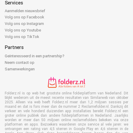
Services
Aanmelden nieuwsbrief
Volg ons op Facebook
Volg ons op Instagram
Volg ons op Youtube
Volg ons op TikTok
Partners
Geïnteresseerd in een partnership?
Neem contact op
Samenwerkingen
Folderz.nl is op web het grootste online folderplatform van Nederland. Dit
blijkt wederom uit de meest recente resultaten van Similarweb van oktober
2025. Alleen via web heeft Folderz.nl meer dan 1,2 miljoen sessies per
maand en dat is fors meer dan de nummer 2 Reclamefolder.nl. Dankzij dit
verkeer en vele honderd duizenden app installaties bereikt Folderz.nl een
groter online publiek dan andere folderplatformen in Nederland. Jaarlijks
worden er meer dan 50 miljoen online reclamefolders bekeken via onze
platformen en apps. Bezoekers waarderen onze service al vele jaren: we
ontvangen een rating van 4,5 sterren in Google Play en 4,6 sterren in de