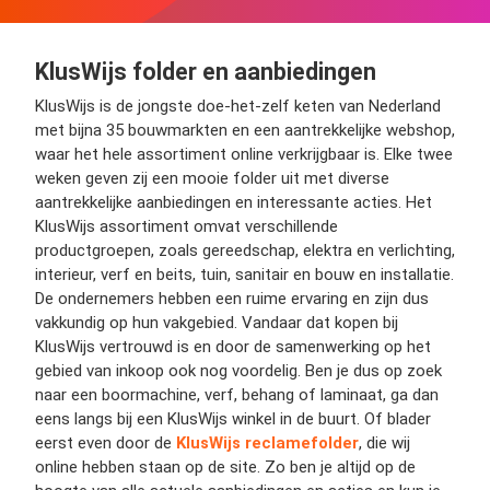
KlusWijs folder en aanbiedingen
KlusWijs is de jongste doe-het-zelf keten van Nederland
met bijna 35 bouwmarkten en een aantrekkelijke webshop,
waar het hele assortiment online verkrijgbaar is. Elke twee
weken geven zij een mooie folder uit met diverse
aantrekkelijke aanbiedingen en interessante acties. Het
KlusWijs assortiment omvat verschillende
productgroepen, zoals gereedschap, elektra en verlichting,
interieur, verf en beits, tuin, sanitair en bouw en installatie.
De ondernemers hebben een ruime ervaring en zijn dus
vakkundig op hun vakgebied. Vandaar dat kopen bij
KlusWijs vertrouwd is en door de samenwerking op het
gebied van inkoop ook nog voordelig. Ben je dus op zoek
naar een boormachine, verf, behang of laminaat, ga dan
eens langs bij een KlusWijs winkel in de buurt. Of blader
eerst even door de
KlusWijs reclamefolder
, die wij
online hebben staan op de site. Zo ben je altijd op de