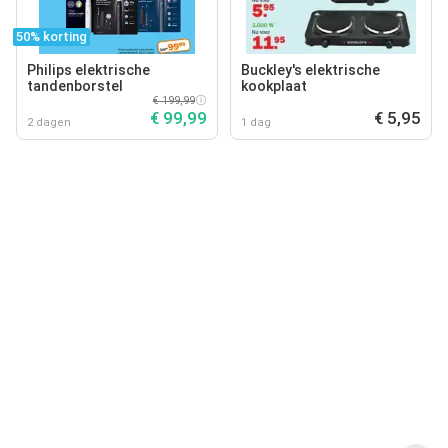
50% korting
Philips elektrische
Buckley's elektrische
tandenborstel
kookplaat
€ 199,99
€ 99,99
€ 5,95
2 dagen
1 dag