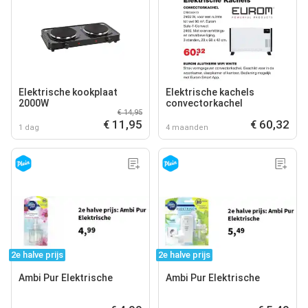
Elektrische kookplaat
Elektrische kachels
2000W
convectorkachel
€ 14,95
€ 11,95
€ 60,32
1 dag
4 maanden
2e halve prijs
2e halve prijs
Ambi Pur Elektrische
Ambi Pur Elektrische