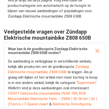
vind je altijd via deze pagina. Volg eventueel de
productcategorie om automatisch op de hoogte te
blijven van nieuwe aanbiedingen of prijsdalingen voor
Zündapp Elektrische mountainbike Z808 650B.
Veelgestelde vragen over Zündapp
Elektrische mountainbike Z808 650B
Waar kan ik de goedkoopste Zündapp Elektrische
mountainbike Z808 650B vinden?
De aanbieding is verkrijgbaar in verschillende winkels,
bekijk alle producten om de goedkoopste
Zündapp
Elektrische mountainbike Z808 650B
te krijgen. Als je
graag wilt kijken of het artikel met meer korting te koop
is in een andere winkel, bekijk de categorie '
Supermarkt
'.
Wellicht vind je deze aanbiedingen ook interessant:
CRIVIT Elektrische mountainbike PEAK 709
,
RCB
Mountainbike Elektrische Fiets – 250W | 30-50 km | 26 |
25 km/u | 7-Speed-zwart
&
Elektrische Drenchpomp
.