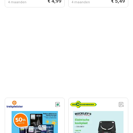
€ 4,99
€ 5,49
4 maanden
4 maanden