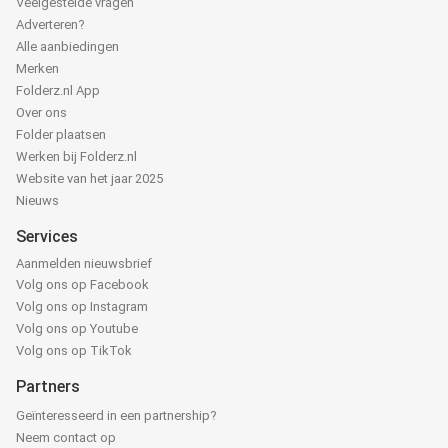
Veelgestelde vragen
Adverteren?
Alle aanbiedingen
Merken
Folderz.nl App
Over ons
Folder plaatsen
Werken bij Folderz.nl
Website van het jaar 2025
Nieuws
Services
Aanmelden nieuwsbrief
Volg ons op Facebook
Volg ons op Instagram
Volg ons op Youtube
Volg ons op TikTok
Partners
Geïnteresseerd in een partnership?
Neem contact op