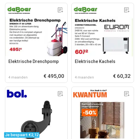
Elektrische Drenchpomp
Elektrische Kachels
€ 495,00
€ 60,32
4 maanden
4 maanden
Je bespaart €2,12