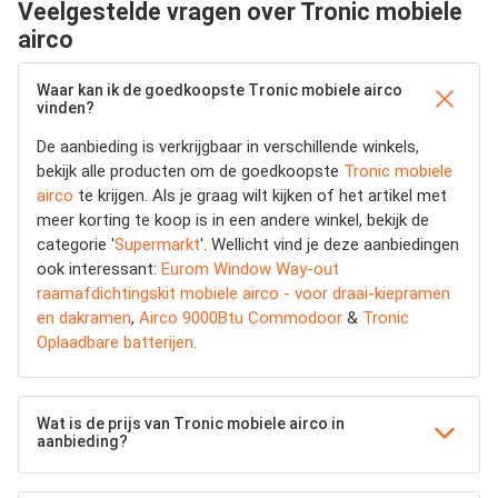
Veelgestelde vragen over Tronic mobiele
airco
Waar kan ik de goedkoopste Tronic mobiele airco
vinden?
De aanbieding is verkrijgbaar in verschillende winkels,
bekijk alle producten om de goedkoopste
Tronic mobiele
airco
te krijgen. Als je graag wilt kijken of het artikel met
meer korting te koop is in een andere winkel, bekijk de
categorie '
Supermarkt
'. Wellicht vind je deze aanbiedingen
ook interessant:
Eurom Window Way-out
raamafdichtingskit mobiele airco - voor draai-kiepramen
en dakramen
,
Airco 9000Btu Commodoor
&
Tronic
Oplaadbare batterijen
.
Wat is de prijs van Tronic mobiele airco in
aanbieding?