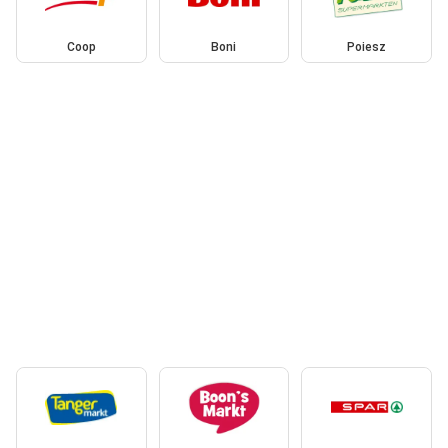
Coop
Boni
Poiesz