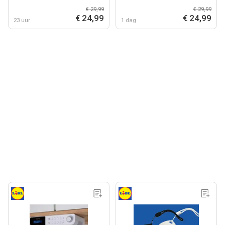
€ 29,99
€ 29,99
€ 24,99
€ 24,99
23 uur
1 dag