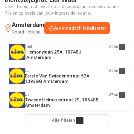
Deze Tronic mobiele airco is beschikbaar in onderstaande
filialen op basis van jouw ingestelde locatie:
Amsterdam
Automatisch lokaliseren
Noord-Holland
Lidl
1.09 km
Hemonylaan 25A, 1074BJ
Amsterdam
Lidl
1.64 km
Eerste Van Swindenstraat 52A,
1093GG Amsterdam
Lidl
1.87 km
Tweede Helmersstraat 29, 1054CB
Amsterdam
Alle filialen