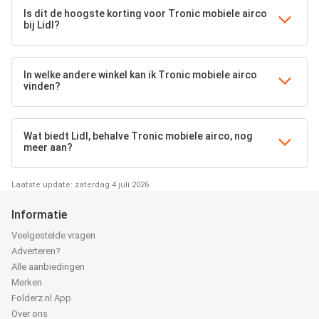
Is dit de hoogste korting voor Tronic mobiele airco
bij Lidl?
In welke andere winkel kan ik Tronic mobiele airco
vinden?
Wat biedt Lidl, behalve Tronic mobiele airco, nog
meer aan?
Laatste update: zaterdag 4 juli 2026
Informatie
Veelgestelde vragen
Adverteren?
Alle aanbiedingen
Merken
Folderz.nl App
Over ons