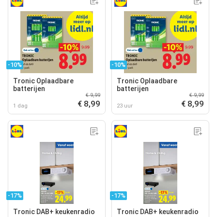
-10%
-10%
Tronic Oplaadbare
Tronic Oplaadbare
batterijen
batterijen
€ 9,99
€ 9,99
€ 8,99
€ 8,99
1 dag
23 uur
-17%
-17%
Tronic DAB+ keukenradio
Tronic DAB+ keukenradio