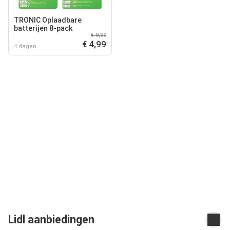
TRONIC Oplaadbare
batterijen 8-pack
€ 9,99
€ 4,99
4 dagen
Lidl aanbiedingen