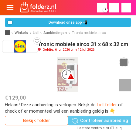
!
Download onze app 📲
Winkels
Lidl
Aanbiedingen
Tronic mobiele airco
Tronic mobiele airco 31 x 68 x 32 cm
Geldig: 6 jul 2026 t/m 12 jul 2026
€ 129,00
Helaas! Deze aanbieding is verlopen. Bekijk de
Lidl folder
of
check of er momenteel wel een aanbieding geldig is 👇
Bekijk folder
Controleer aanbieding
Laatste controle: vr 07 aug