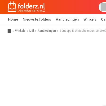
Home
Nieuwste folders
Aanbiedingen
Winkels
Ca
Winkels
Lidl
Aanbiedingen
Zündapp Elektrische mountainbike 