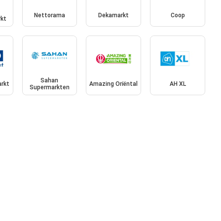
Nettorama
Dekamarkt
Coop
kt
Sahan
rkt
Amazing Oriëntal
AH XL
Supermarkten