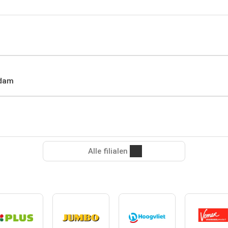
rdam
Alle filialen