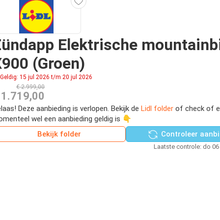
ündapp Elektrische mountainb
900 (Groen)
Geldig: 15 jul 2026 t/m 20 jul 2026
€ 2.999,00
 1.719,00
laas! Deze aanbieding is verlopen. Bekijk de
Lidl folder
of check of e
menteel wel een aanbieding geldig is 👇
Bekijk folder
Controleer aanbi
Laatste controle: do 06