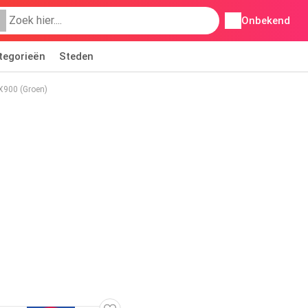
Onbekend
tegorieën
Steden
X900 (Groen)