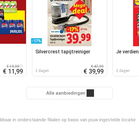
-17%
Silvercrest tapijtreiniger
Je verdien
€ 19,99
€ 47,99
€ 11,99
€ 39,99
2 dagen
2 dagen
Alle aanbiedingen
aar in onderstaande filialen op basis van jouw ingestelde locatie: