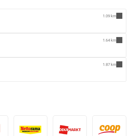
1.09 km
1.64 km
1.87 km