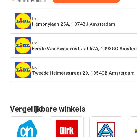
Noord-Holland
Lidl
Hemonylaan 25A, 1074BJ Amsterdam
Lidl
Eerste Van Swindenstraat 52A, 1093GG Amste
Lidl
Tweede Helmersstraat 29, 1054CB Amsterdam
Vergelijkbare winkels