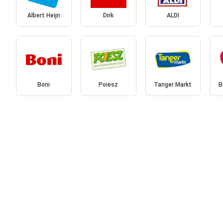
Albert Heijn
Dirk
ALDI
Boni
Poiesz
Tanger Markt
B