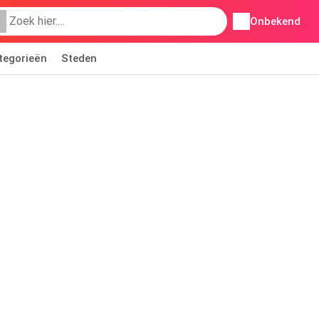
Onbekend
tegorieën
Steden