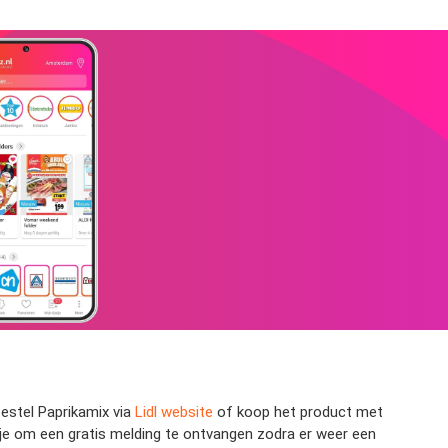
Bestel Paprikamix via
Lidl website
of koop het product met
letje om een gratis melding te ontvangen zodra er weer een