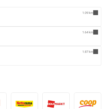
1.09 km
1.64 km
1.87 km