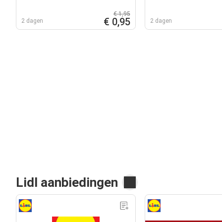
€ 1,95
€ 0,95
2 dagen
2 dagen
Lidl aanbiedingen