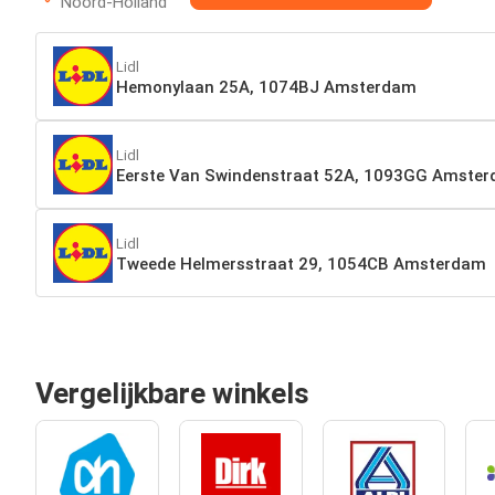
Noord-Holland
Lidl
Hemonylaan 25A, 1074BJ Amsterdam
Lidl
Eerste Van Swindenstraat 52A, 1093GG Amste
Lidl
Tweede Helmersstraat 29, 1054CB Amsterdam
Vergelijkbare winkels