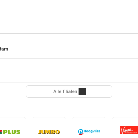
rdam
Alle filialen