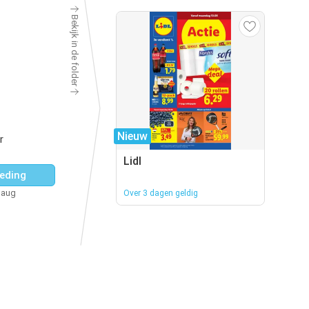
Bekijk in de folder
Nieuw
r
Lidl
eding
 aug
Over 3 dagen geldig