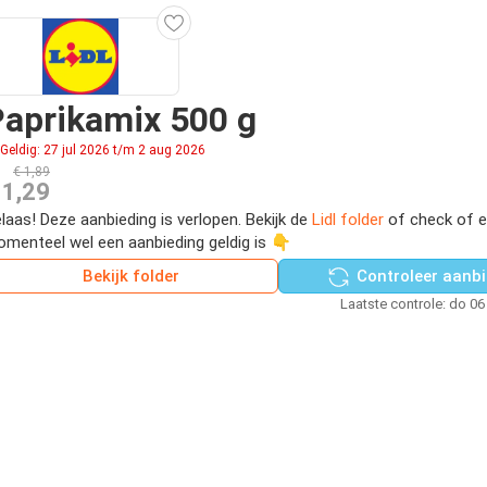
aprikamix 500 g
Geldig: 27 jul 2026 t/m 2 aug 2026
€ 1,89
 1,29
laas! Deze aanbieding is verlopen. Bekijk de
Lidl folder
of check of e
menteel wel een aanbieding geldig is 👇
Bekijk folder
Controleer aanbi
Laatste controle: do 06