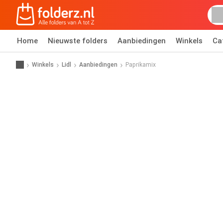
Home
Nieuwste folders
Aanbiedingen
Winkels
Ca
Winkels
Lidl
Aanbiedingen
Paprikamix