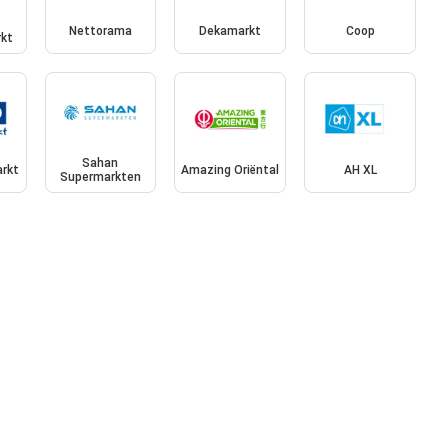
Nettorama
Dekamarkt
Coop
kt
Sahan
rkt
Amazing Oriëntal
AH XL
Supermarkten