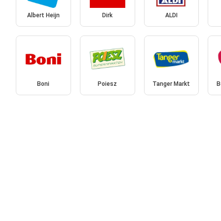
Albert Heijn
Dirk
ALDI
Boni
Poiesz
Tanger Markt
B