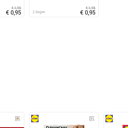
€ 1,95
€ 1,95
€ 0,95
€ 0,95
2 dagen