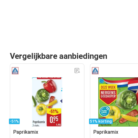
Vergelijkbare aanbiedingen
-51%
51% korting
Paprikamix
Paprikamix