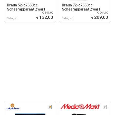
Braun 52-b7650cc
Braun 72-c7650cc
Scheerapparaat Zwart
Scheerapparaat Zwart
€ 141,00
€ 264,00
€ 132,00
€ 209,00
3 dagen
3 dagen