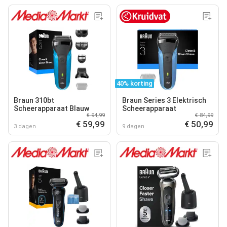
40% korting
Braun 310bt
Braun Series 3 Elektrisch
Scheerapparaat Blauw
Scheerapparaat
€ 94,99
€ 84,99
€ 59,99
€ 50,99
3 dagen
9 dagen