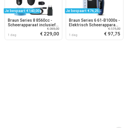
Je bespaart €140,00
Je bespaart €76,25
Braun Series 8 8560cc -
Braun Series 6 61-B1000s -
Scheerapparaat inclusief
Elektrisch Scheerapparaat
€ 369,00
€ 174,00
SmartCare Center
Mannen - Blauw
€ 229,00
€ 97,75
1 dag
1 dag