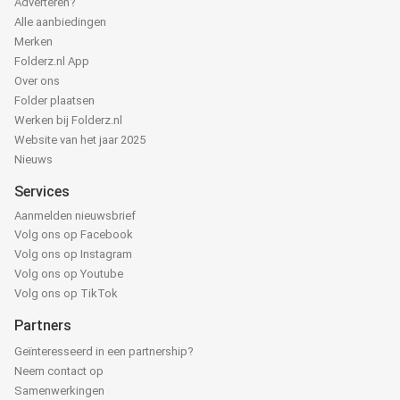
Adverteren?
Alle aanbiedingen
Merken
Folderz.nl App
Over ons
Folder plaatsen
Werken bij Folderz.nl
Website van het jaar 2025
Nieuws
Services
Aanmelden nieuwsbrief
Volg ons op Facebook
Volg ons op Instagram
Volg ons op Youtube
Volg ons op TikTok
Partners
Geïnteresseerd in een partnership?
Neem contact op
Samenwerkingen