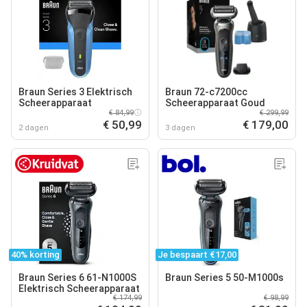
Braun Series 3 Elektrisch
Braun 72-c7200cc
Scheerapparaat
Scheerapparaat Goud
€ 84,99
€ 299,99
€ 50,99
€ 179,00
2 dagen
3 dagen
40% korting
Je bespaart €17,00
Braun Series 6 61-N1000S
Braun Series 5 50-M1000s
Elektrisch Scheerapparaat
€ 174,99
€ 98,99