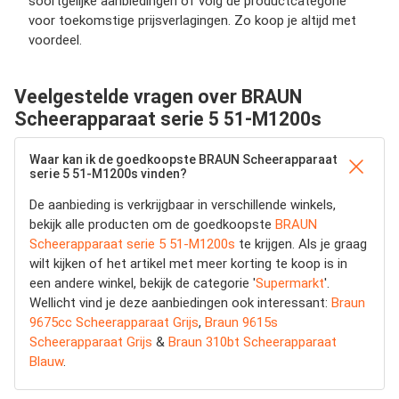
soortgelijke aanbiedingen of volg de productcategorie
voor toekomstige prijsverlagingen. Zo koop je altijd met
voordeel.
Veelgestelde vragen over BRAUN
Scheerapparaat serie 5 51-M1200s
Waar kan ik de goedkoopste BRAUN Scheerapparaat
serie 5 51-M1200s vinden?
De aanbieding is verkrijgbaar in verschillende winkels,
bekijk alle producten om de goedkoopste
BRAUN
Scheerapparaat serie 5 51-M1200s
te krijgen. Als je graag
wilt kijken of het artikel met meer korting te koop is in
een andere winkel, bekijk de categorie '
Supermarkt
'.
Wellicht vind je deze aanbiedingen ook interessant:
Braun
9675cc Scheerapparaat Grijs
,
Braun 9615s
Scheerapparaat Grijs
&
Braun 310bt Scheerapparaat
Blauw
.