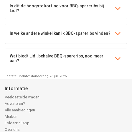
Is dit de hoogste korting voor BBQ-spareribs bij
Lidl?
In welke andere winkel kan ik BBQ-spareribs vinden?
Wat biedt Lidl, behalve BBQ-spareribs, nog meer
aan?
Laatste update: donderdag 23 juli 2026
Informatie
Veelgestelde vragen
Adverteren?
Alle aanbiedingen
Merken
Folderz.nl App
Over ons