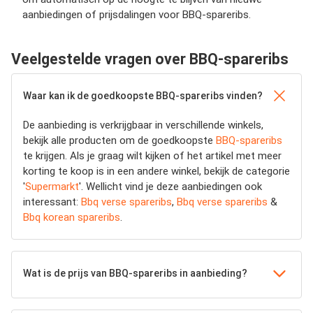
aanbiedingen of prijsdalingen voor BBQ-spareribs.
Veelgestelde vragen over BBQ-spareribs
Waar kan ik de goedkoopste BBQ-spareribs vinden?
De aanbieding is verkrijgbaar in verschillende winkels,
bekijk alle producten om de goedkoopste
BBQ-spareribs
te krijgen. Als je graag wilt kijken of het artikel met meer
korting te koop is in een andere winkel, bekijk de categorie
'
Supermarkt
'. Wellicht vind je deze aanbiedingen ook
interessant:
Bbq verse spareribs
,
Bbq verse spareribs
&
Bbq korean spareribs
.
Wat is de prijs van BBQ-spareribs in aanbieding?