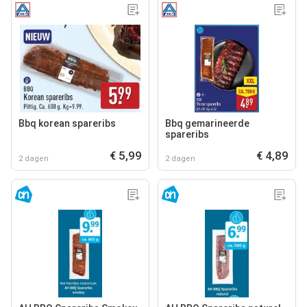
Bbq korean spareribs
Bbq gemarineerde
spareribs
€ 5,99
€ 4,89
2 dagen
2 dagen