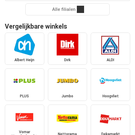
Alle filialen
Vergelijkbare winkels
Albert Heijn
Dirk
ALDI
PLUS
Jumbo
Hoogvliet
Vomar
Nettorama
Dekamarkt