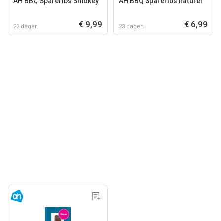
AH BBQ Spareribs Smokey
AH BBQ Spareribs naturel
€ 9,99
€ 6,99
23 dagen
23 dagen