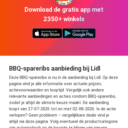
Download de gratis app met
2350+ winkels
BBQ-spareribs aanbieding bij Lidl
Deze BBQ-spareribs is nu in de aanbieding bij Lidl. Op deze
pagina vind je alle informatie over actuele prijzen,
actievoorwaarden en looptijd. Vergelijk ook andere
relevante aanbiedingen en acties rondom BBQ-spareribs,
zodat je altijd de slimste keuze maakt. De aanbieding
loopt van 27-07-2026 tot en met 02-08-2026. Is de actie
verlopen? Geen probleem – vergelijkbare deals vind je
altijd via deze pagina. Volg eventueel de productcategorie
om automatisch op de hoogte te blijven van nieuwe