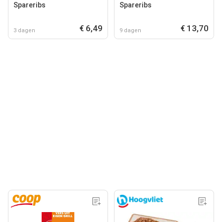
Spareribs
Spareribs
€ 6,49
€ 13,70
3 dagen
9 dagen