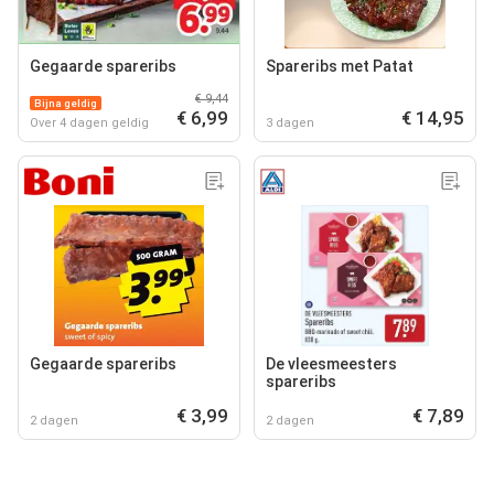
Gegaarde spareribs
Spareribs met Patat
€ 9,44
Bijna geldig
€ 6,99
€ 14,95
Over 4 dagen geldig
3 dagen
Gegaarde spareribs
De vleesmeesters
spareribs
€ 3,99
€ 7,89
2 dagen
2 dagen