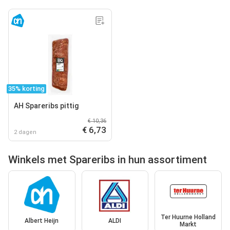
35% korting
AH Spareribs pittig
€ 10,36
€ 6,73
2 dagen
Winkels met Spareribs in hun assortiment
Ter Huurne Holland
Albert Heijn
ALDI
Markt