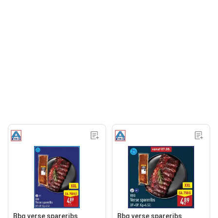
Bbq verse spareribs
Bbq verse spareribs