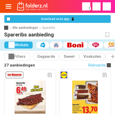
!
Download onze app 📲
Alle aanbiedingen
Spareribs
Spareribs aanbieding
Winkels
Filters
Gegaarde
Sweet
Voskuilen
27 aanbiedingen
Relevantie