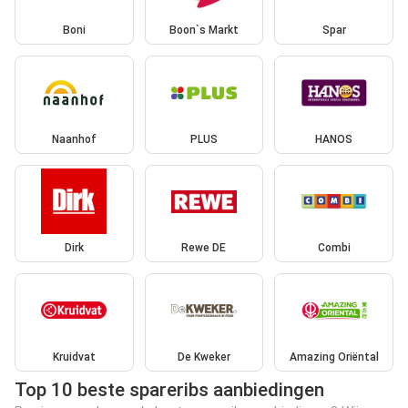
Boni
Boon`s Markt
Spar
Naanhof
PLUS
HANOS
Dirk
Rewe DE
Combi
Kruidvat
De Kweker
Amazing Oriëntal
Top 10 beste spareribs aanbiedingen