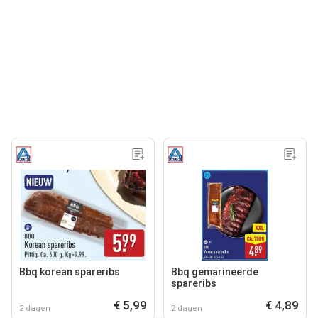
Bbq korean spareribs
Bbq gemarineerde
spareribs
€ 5,99
€ 4,89
2 dagen
2 dagen