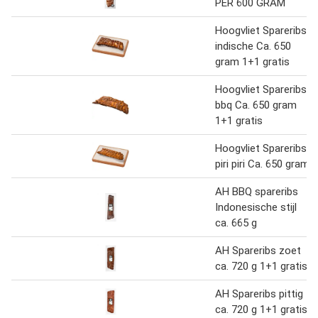
PER 600 GRAM
Hoogvliet Spareribs
indische Ca. 650
gram 1+1 gratis
Hoogvliet Spareribs
bbq Ca. 650 gram
1+1 gratis
Hoogvliet Spareribs
piri piri Ca. 650 gram
AH BBQ spareribs
Indonesische stijl
ca. 665 g
AH Spareribs zoet
ca. 720 g 1+1 gratis
AH Spareribs pittig
ca. 720 g 1+1 gratis