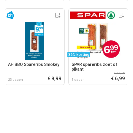
36% korting
AH BBQ Spareribs Smokey
SPAR spareribs zoet of
pikant
€ 11,99
€ 9,99
€ 6,99
23 dagen
5 dagen