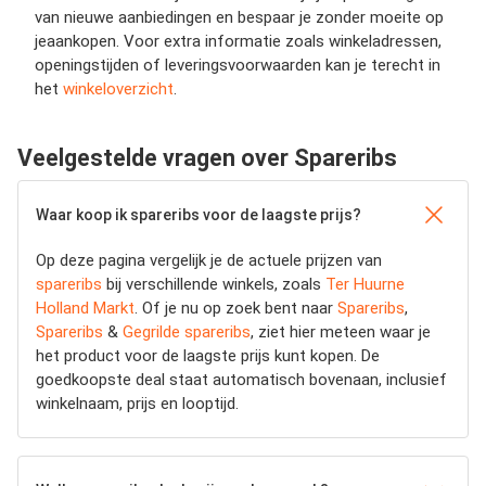
van nieuwe aanbiedingen en bespaar je zonder moeite op
jeaankopen. Voor extra informatie zoals winkeladressen,
openingstijden of leveringsvoorwaarden kan je terecht in
het
winkeloverzicht
.
Veelgestelde vragen over Spareribs
Waar koop ik spareribs voor de laagste prijs?
Op deze pagina vergelijk je de actuele prijzen van
spareribs
bij verschillende winkels, zoals
Ter Huurne
Holland Markt
. Of je nu op zoek bent naar
Spareribs
,
Spareribs
&
Gegrilde spareribs
, ziet hier meteen waar je
het product voor de laagste prijs kunt kopen. De
goedkoopste deal staat automatisch bovenaan, inclusief
winkelnaam, prijs en looptijd.