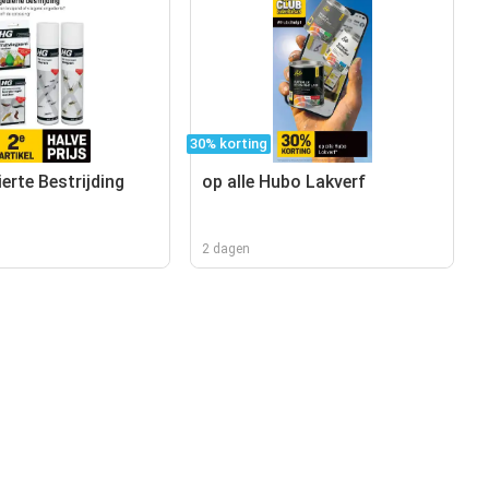
30% korting
erte Bestrijding
op alle Hubo Lakverf
2 dagen