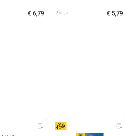
€ 6,79
€ 5,79
2 dagen