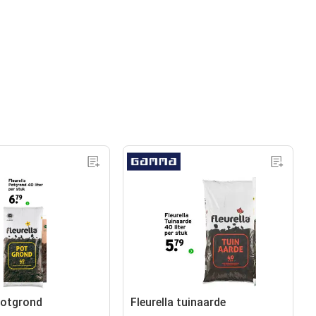
 potgrond
Fleurella tuinaarde