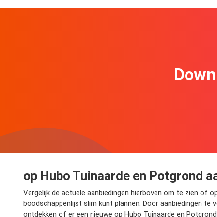
Downl
op Hubo Tuinaarde en Potgrond aa
Vergelijk de actuele aanbiedingen hierboven om te zien of o
boodschappenlijst slim kunt plannen. Door aanbiedingen te ver
ontdekken of er een nieuwe op Hubo Tuinaarde en Potgrond