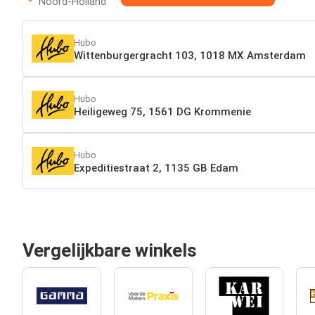
Noord-Holland
Hubo
Wittenburgergracht 103, 1018 MX Amsterdam
Hubo
Heiligeweg 75, 1561 DG Krommenie
Hubo
Expeditiestraat 2, 1135 GB Edam
Vergelijkbare winkels