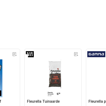
f
Fleurella Tuinaarde
Fleurella