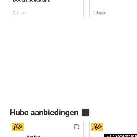
2 dagen
2 dagen
Hubo aanbiedingen