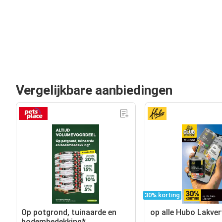
Vergelijkbare aanbiedingen
30% korting
Op potgrond, tuinaarde en
op alle Hubo Lakver
bodembedekking*