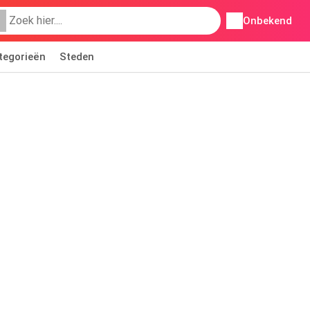
Onbekend
tegorieën
Steden