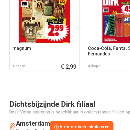
magnum
Coca-Cola, Fanta, S
Fernandes
€ 2,99
4 dagen
4 dagen
Dichtsbijzijnde Dirk filiaal
Deze Verse spareribs is beschikbaar in onderstaande filialen op
Amsterdam
Automatisch lokaliseren