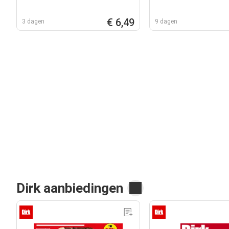
€ 6,49
3 dagen
9 dagen
Dirk aanbiedingen