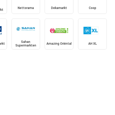
Nettorama
Dekamarkt
Coop
kt
Sahan
rkt
Amazing Oriëntal
AH XL
Supermarkten