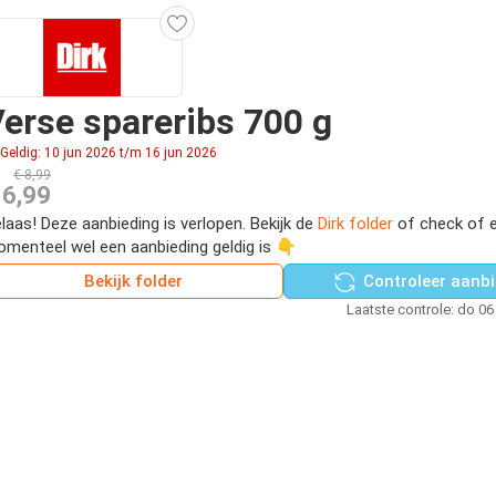
erse spareribs 700 g
Geldig: 10 jun 2026 t/m 16 jun 2026
€ 8,99
 6,99
laas! Deze aanbieding is verlopen. Bekijk de
Dirk folder
of check of e
menteel wel een aanbieding geldig is 👇
Bekijk folder
Controleer aanbi
Laatste controle: do 06