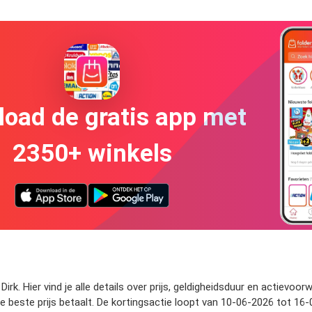
oad de gratis app met
2350+ winkels
Dirk. Hier vind je alle details over prijs, geldigheidsduur en actiev
de beste prijs betaalt. De kortingsactie loopt van 10-06-2026 tot 16