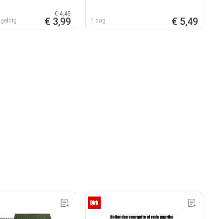
€ 4,45
€ 3,99
€ 5,49
geldig
1 dag