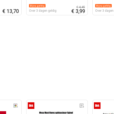
Bijna geldig
Bijna geldig
€ 4,45
€ 13,70
€ 3,99
Over 3 dagen geldig
Over 3 dagen 