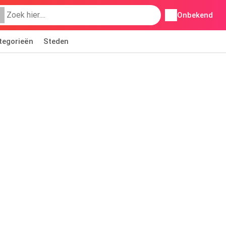
Onbekend
tegorieën
Steden