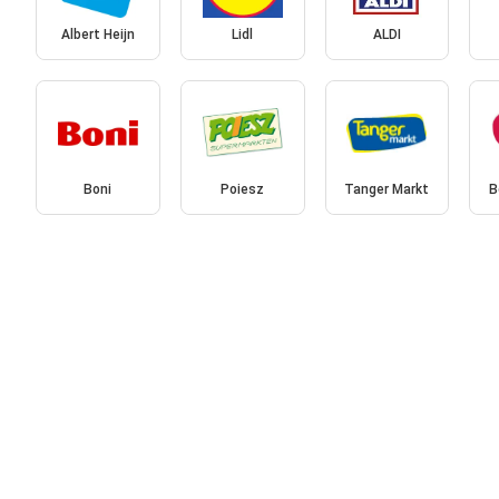
Albert Heijn
Lidl
ALDI
Boni
Poiesz
Tanger Markt
B