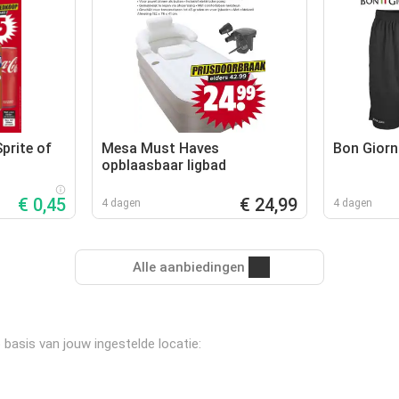
prite of
Mesa Must Haves
Bon Giorn
opblaasbaar ligbad
€ 0,45
€ 24,99
4 dagen
4 dagen
Alle aanbiedingen
 basis van jouw ingestelde locatie: