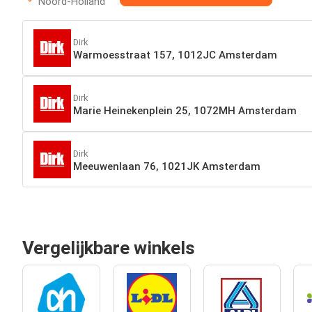
Noord-Holland
Dirk
Warmoesstraat 157, 1012JC Amsterdam
Dirk
Marie Heinekenplein 25, 1072MH Amsterdam
Dirk
Meeuwenlaan 76, 1021JK Amsterdam
Vergelijkbare winkels