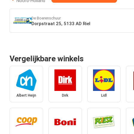
Noord-Holland
De Boerenschuur
Dorpstraat 25, 5133 AD Riel
Vergelijkbare winkels
Albert Heijn
Dirk
Lidl