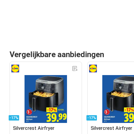
Vergelijkbare aanbiedingen
-17%
-17%
Silvercrest Airfryer
Silvercrest Airfryer