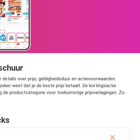
nschuur
 details over prijs, geldigheidsduur en actievoorwaarden.
ker weet dat je de beste prijs betaalt. De kortingsactie
lg de productcategorie voor toekomstige prijsverlagingen. Zo
cks