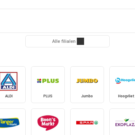
Alle filialen
ALDI
PLUS
Jumbo
Hoogvliet