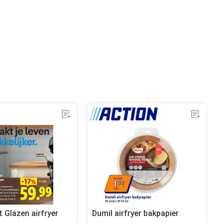
t Glazen airfryer
Dumil airfryer bakpapier