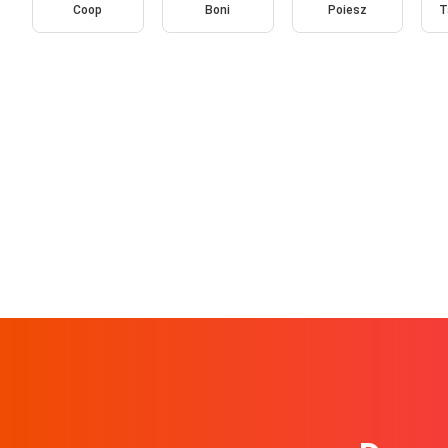
Coop
Boni
Poiesz
T