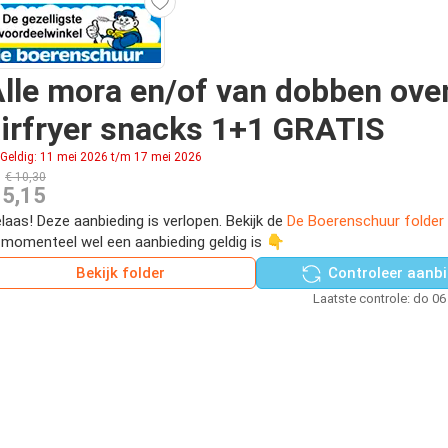
lle mora en/of van dobben ove
irfryer snacks 1+1 GRATIS
Geldig: 11 mei 2026 t/m 17 mei 2026
€ 10,30
 5,15
laas! Deze aanbieding is verlopen. Bekijk de
De Boerenschuur folder
 momenteel wel een aanbieding geldig is 👇
Bekijk folder
Controleer aanbi
Laatste controle: do 06