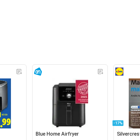
-17%
Blue Home Airfryer
Silvercres