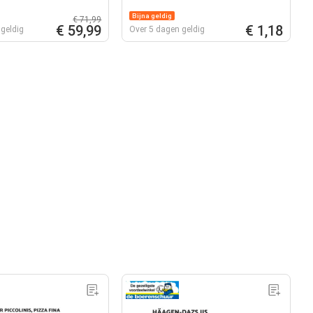
Bijna geldig
€ 71,99
€ 59,99
€ 1,18
geldig
Over 5 dagen geldig