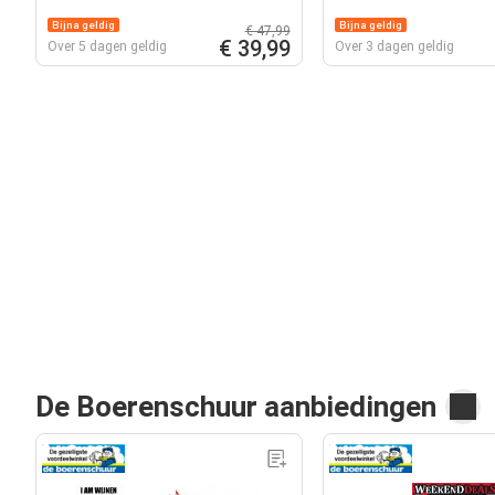
Bijna geldig
Bijna geldig
€ 47,99
€ 39,99
Over 5 dagen geldig
Over 3 dagen geldig
De Boerenschuur aanbiedingen