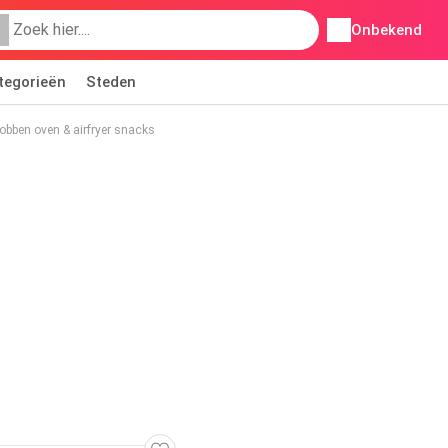
Onbekend
tegorieën
Steden
obben oven & airfryer snacks