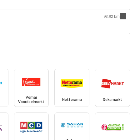
93.92 km
Vomar
Nettorama
Dekamarkt
Voordeelmarkt