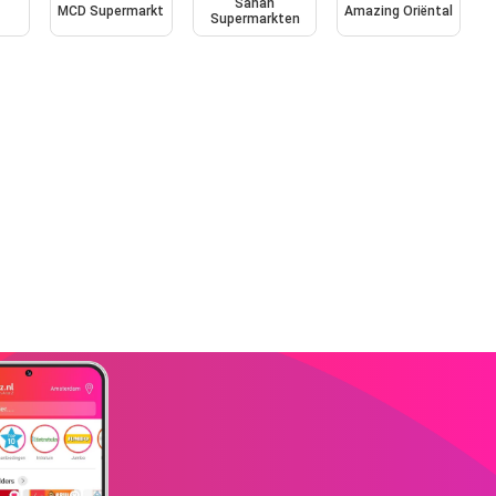
Sahan
MCD Supermarkt
Amazing Oriëntal
Supermarkten