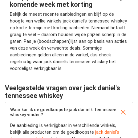
komende week met korting
Bekijk de meest recente aanbiedingen en blijf op de
hoogte van welke winkels jack daniel's tennessee whiskey
op korte termijn met korting aanbieden. Niemand betaalt
graag te veel – daarom houden wij de prijzen scherp in de
gaten. Pas je (boodschappen)lijst aan op basis van acties
van deze week én verwachte deals. Sommige
aanbiedingen gelden alleen in de winkel, dus check
regelmatig waar jack daniel's tennessee whiskey het
voordeligst verkrijgbaar is.
Veelgestelde vragen over jack daniel's
tennessee whiskey
Waar kan ik de goedkoopste jack daniel's tennessee
whiskey vinden?
De aanbieding is verkrijgbaar in verschillende winkels,
bekijk alle producten om de goedkoopste
jack daniel's