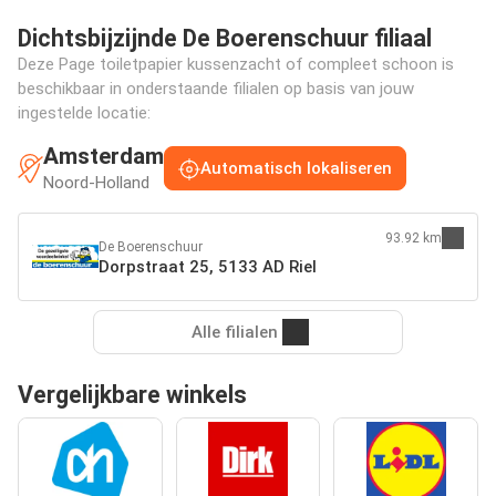
Dichtsbijzijnde De Boerenschuur filiaal
Deze Page toiletpapier kussenzacht of compleet schoon is
beschikbaar in onderstaande filialen op basis van jouw
ingestelde locatie:
Amsterdam
Automatisch lokaliseren
Noord-Holland
93.92 km
De Boerenschuur
Dorpstraat 25, 5133 AD Riel
Alle filialen
Vergelijkbare winkels