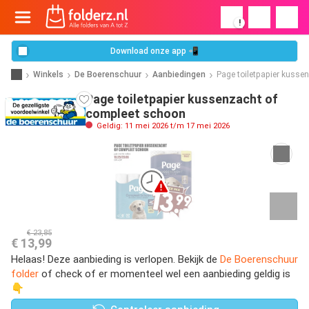
!
Download onze app 📲
Winkels
De Boerenschuur
Aanbiedingen
Page toiletpapier kusse
Page toiletpapier kussenzacht of
compleet schoon
Geldig: 11 mei 2026 t/m 17 mei 2026
€ 23,85
€ 13,99
Helaas! Deze aanbieding is verlopen. Bekijk de
De Boerenschuur
folder
of check of er momenteel wel een aanbieding geldig is
👇