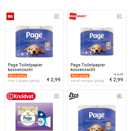
Page Toiletpapier
Page Toiletpapier
kussenzacht
kussenzacht
€ 5,99
Bijna geldig
Bijna geldig
€ 2,99
€ 2,99
Over 2 dagen geldig
Vanaf morgen geldig