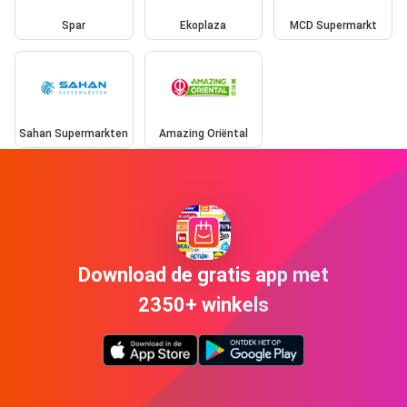
Spar
Ekoplaza
MCD Supermarkt
Sahan Supermarkten
Amazing Oriëntal
Download de gratis app met
2350+ winkels