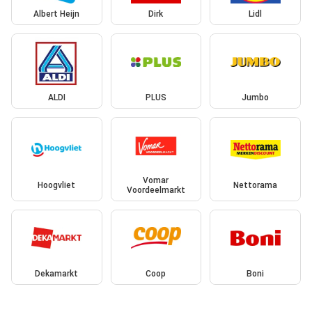
Albert Heijn
Dirk
Lidl
ALDI
PLUS
Jumbo
Vomar
Hoogvliet
Nettorama
Voordeelmarkt
Dekamarkt
Coop
Boni