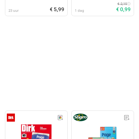
€ 2,15
€ 5,99
€ 0,99
23 uur
1 dag