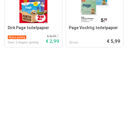
Dirk Page toiletpapier
Page Vochtig toiletpapier
€ 8,49
Bijna geldig
€ 2,99
€ 5,99
Over 2 dagen geldig
23 uur