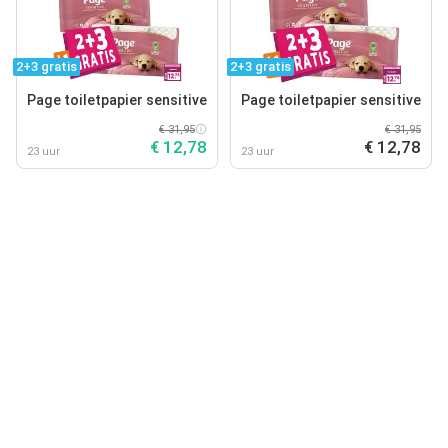
2+3 gratis
2+3 gratis
Page toiletpapier sensitive
Page toiletpapier sensitive
€ 31,95
€ 31,95
€ 12,78
€ 12,78
23 uur
23 uur