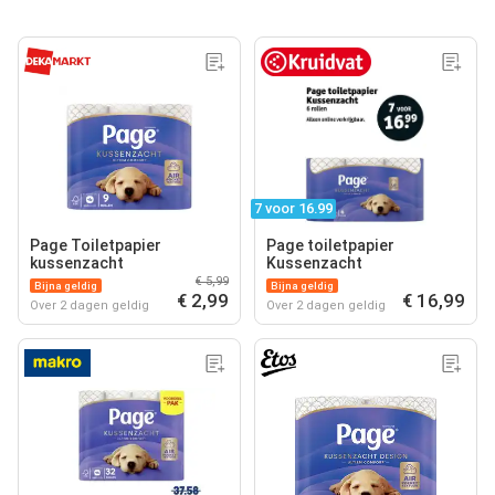
7 voor 16.99
Page Toiletpapier
Page toiletpapier
kussenzacht
Kussenzacht
€ 5,99
Bijna geldig
Bijna geldig
€ 2,99
€ 16,99
Over 2 dagen geldig
Over 2 dagen geldig