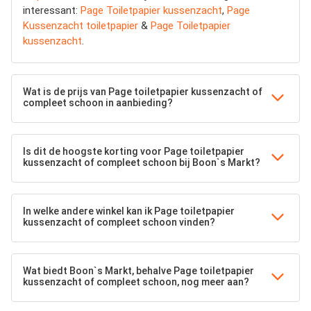
interessant:
Page Toiletpapier kussenzacht
,
Page
Kussenzacht toiletpapier
&
Page Toiletpapier
kussenzacht
.
Wat is de prijs van Page toiletpapier kussenzacht of
compleet schoon in aanbieding?
Is dit de hoogste korting voor Page toiletpapier
kussenzacht of compleet schoon bij Boon`s Markt?
In welke andere winkel kan ik Page toiletpapier
kussenzacht of compleet schoon vinden?
Wat biedt Boon`s Markt, behalve Page toiletpapier
kussenzacht of compleet schoon, nog meer aan?