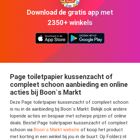
Download de gratis app met
2350+ winkels
Page toiletpapier kussenzacht of
compleet schoon aanbieding en online
acties bij Boon`s Markt
Deze Page toiletpapier kussenzacht of compleet schoon
is nu in de aanbieding bij Boon`s Markt. Bekijk ook andere
lopende acties en bespaar met scherpe prijzen of online
deals. Bestel Page toiletpapier kussenzacht of compleet
schoon via
Boon`s Markt website
of koop het product
met korting in een winkel bij jou in de buurt. Op Folderz.nl