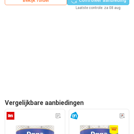
Bekijk folder
Controleer aanbieding
Laatste controle: za 08 aug
Vergelijkbare aanbiedingen