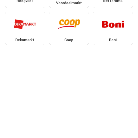
Hoogvliet
Nettorama
Voordeelmarkt
Dekamarkt
Coop
Boni