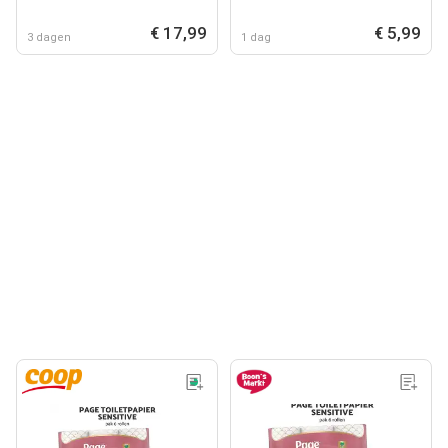
€ 17,99
€ 5,99
3 dagen
1 dag