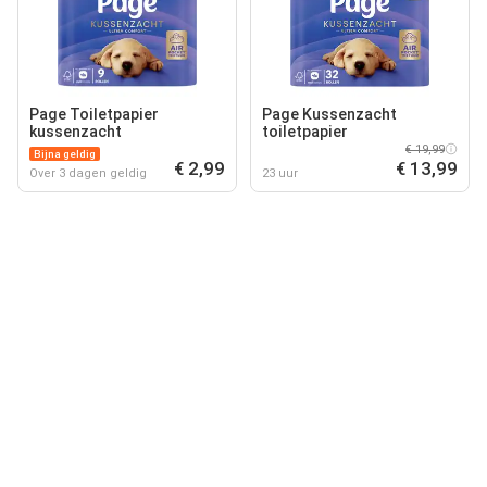
Page Toiletpapier
Page Kussenzacht
kussenzacht
toiletpapier
€ 19,99
Bijna geldig
€ 2,99
€ 13,99
Over 3 dagen geldig
23 uur