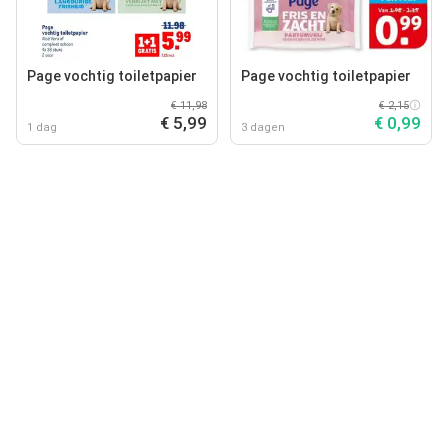
Page vochtig toiletpapier
Page vochtig toiletpapier
€ 11,98
€ 2,15
€ 5,99
€ 0,99
1 dag
3 dagen