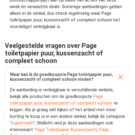
(boodschappen)lijst aan op basis van acties van deze
week én verwachte deals. Sommige aanbiedingen gelden
alleen in de winkel, dus check regelmatig waar Page
toiletpapier puur, kussenzacht of compleet schoon het
voordeligst verkrijgbaar is.
Veelgestelde vragen over Page
toiletpapier puur, kussenzacht of
compleet schoon
Waar kan ik de goedkoopste Page toiletpapier puur,
kussenzacht of compleet schoon vinden?
De aanbieding is verkrijgbaar in verschillende winkels,
bekijk alle producten om de goedkoopste
Page
toiletpapier puur, kussenzacht of compleet schoon
te
krijgen. Als je graag wilt kijken of het artikel met meer
korting te koop is in een andere winkel, bekijk de categorie
'
Supermarkt
'. Wellicht vind je deze aanbiedingen ook
interessant:
Page Toiletpapier Kussenzacht
,
Page