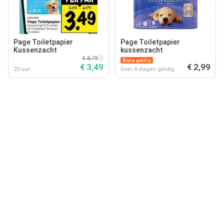
Page Toiletpapier
Page Toiletpapier
Kussenzacht
kussenzacht
€ 8,79
Bijna geldig
€ 3,49
€ 2,99
23 uur
Over 4 dagen geldig