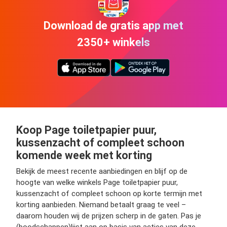
Download de gratis app met
2350+ winkels
Koop Page toiletpapier puur,
kussenzacht of compleet schoon
komende week met korting
Bekijk de meest recente aanbiedingen en blijf op de
hoogte van welke winkels Page toiletpapier puur,
kussenzacht of compleet schoon op korte termijn met
korting aanbieden. Niemand betaalt graag te veel –
daarom houden wij de prijzen scherp in de gaten. Pas je