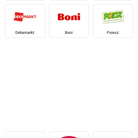
Dekamarkt
Boni
Poiesz