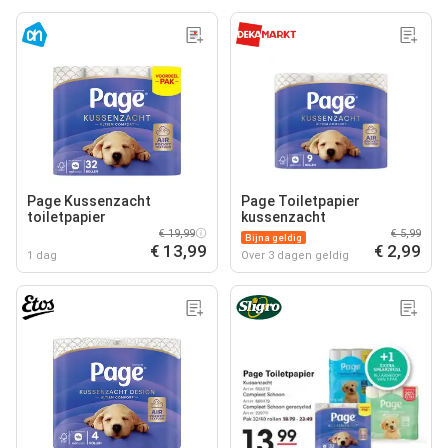
Page Kussenzacht
Page Toiletpapier
toiletpapier
kussenzacht
€ 19,99
€ 5,99
Bijna geldig
€ 13,99
€ 2,99
1 dag
Over 3 dagen geldig