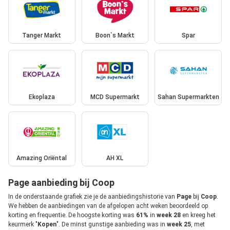
Tanger Markt
Boon`s Markt
Spar
Ekoplaza
MCD Supermarkt
Sahan Supermarkten
Amazing Oriëntal
AH XL
Page aanbieding bij Coop
In de onderstaande grafiek zie je de aanbiedingshistorie van
Page
bij
Coop
.
We hebben de aanbiedingen van de afgelopen acht weken beoordeeld op
korting en frequentie. De hoogste korting was
61%
in
week 28
en kreeg het
keurmerk "
Kopen
". De minst gunstige aanbieding was in
week 25
, met