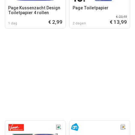
Page Kussenzacht Design
Page Toiletpapier
Toiletpapier 4 rollen
€ 23,49
€ 2,99
€ 13,99
1 dag
2 dagen