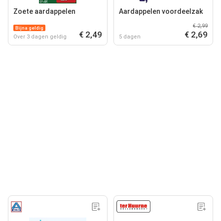
Zoete aardappelen
Aardappelen voordeelzak
€ 2,99
Bijna geldig
€ 2,49
€ 2,69
Over 3 dagen geldig
5 dagen