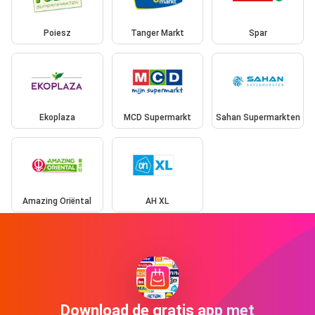
Poiesz
Tanger Markt
Spar
Ekoplaza
MCD Supermarkt
Sahan Supermarkten
Amazing Oriëntal
AH XL
Download de gratis app met