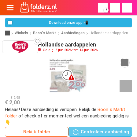
!
Download onze app 📲
Winkels
Boon`s Markt
Aanbiedingen
Hollandse aardappelen
Hollandse aardappelen
Geldig: 8 jun 2026 t/m 14 jun 2026
€ 2,98
€ 2,00
Helaas! Deze aanbieding is verlopen. Bekijk de
Boon`s Markt
folder
of check of er momenteel wel een aanbieding geldig is
👇
Bekijk folder
Controleer aanbieding