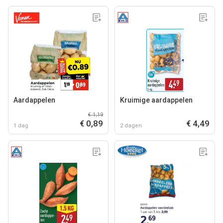
Aardappelen
Kruimige aardappelen
€ 1,19
€ 0,89
€ 4,49
1 dag
2 dagen