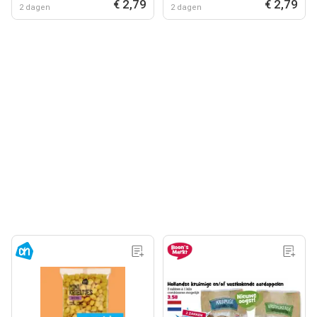
€ 2,79
€ 2,79
2 dagen
2 dagen