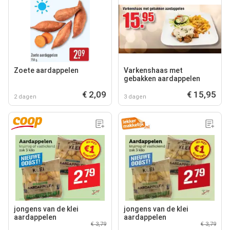
Zoete aardappelen
Varkenshaas met
gebakken aardappelen
€ 2,09
€ 15,95
2 dagen
3 dagen
jongens van de klei
jongens van de klei
aardappelen
aardappelen
€ 3,79
€ 3,79