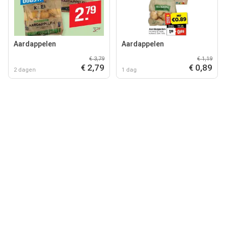
Aardappelen
Aardappelen
€ 3,79
€ 1,19
€ 2,79
€ 0,89
2 dagen
1 dag