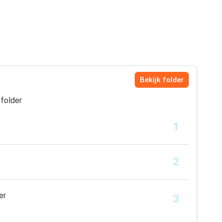
Bekijk folder
folder
er