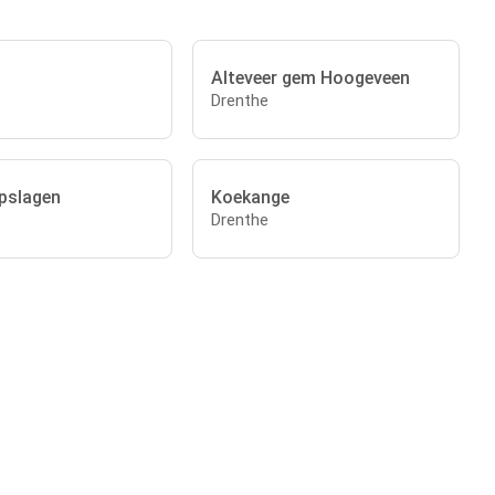
Alteveer gem Hoogeveen
Drenthe
pslagen
Koekange
Drenthe