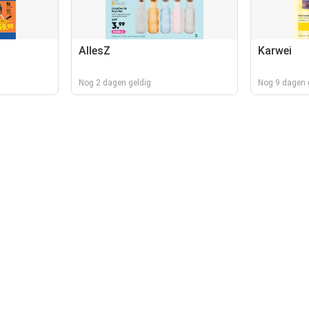
AllesZ
Karwei
Nog 2 dagen geldig
Nog 9 dagen 