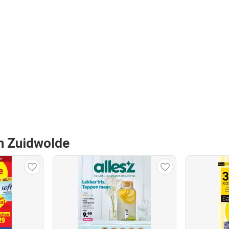
an Zuidwolde