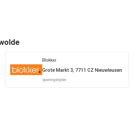
dwolde
Blokker
Grote Markt 3, 7711 CZ Nieuwleusen
openingstijden