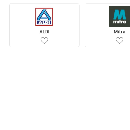
ALDI
Mitra