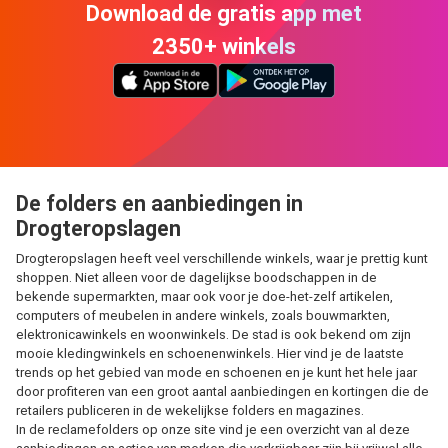
Download de gratis app met
2350+ winkels
De folders en aanbiedingen in
Drogteropslagen
Drogteropslagen heeft veel verschillende winkels, waar je prettig kunt
shoppen. Niet alleen voor de dagelijkse boodschappen in de
bekende supermarkten, maar ook voor je doe-het-zelf artikelen,
computers of meubelen in andere winkels, zoals bouwmarkten,
elektronicawinkels en woonwinkels. De stad is ook bekend om zijn
mooie kledingwinkels en schoenenwinkels. Hier vind je de laatste
trends op het gebied van mode en schoenen en je kunt het hele jaar
door profiteren van een groot aantal aanbiedingen en kortingen die de
retailers publiceren in de wekelijkse folders en magazines.
In de reclamefolders op onze site vind je een overzicht van al deze