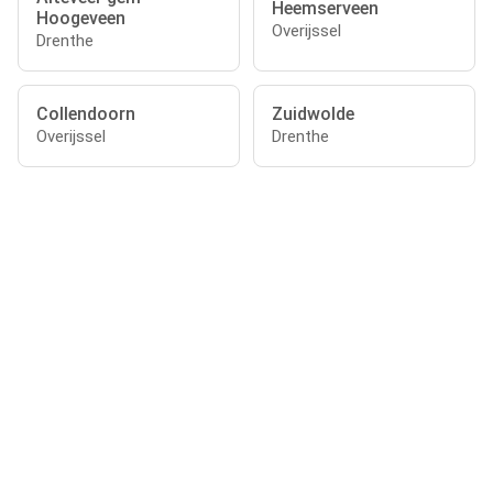
Heemserveen
Hoogeveen
Overijssel
Drenthe
Collendoorn
Zuidwolde
Overijssel
Drenthe