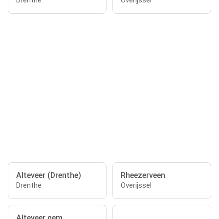
Drenthe
Overijssel
Alteveer (Drenthe)
Rheezerveen
Drenthe
Overijssel
Alteveer gem