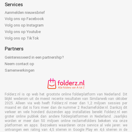
Services
Aanmelden nieuwsbrief
Volg ons op Facebook
Volg ons op Instagram
Volg ons op Youtube
Volg ons op TikTok
Partners
Geïnteresseerd in een partnership?
Neem contact op
Samenwerkingen
Folderz.nl is op web het grootste online folderplatform van Nederland. Dit
blijkt wederom uit de meest recente resultaten van Similarweb van oktober
2025. Alleen via web heeft Folderz.nl meer dan 1,2 miljoen sessies per
maand en dat is fors meer dan de nummer 2 Reclamefolder.nl. Dankzij dit
verkeer en vele honderd duizenden app installaties bereikt Folderz.nl een
groter online publiek dan andere folderplatformen in Nederland. Jaarlijks
worden er meer dan 50 miljoen online reclamefolders bekeken via onze
platformen en apps. Bezoekers waarderen onze service al vele jaren: we
ontvangen een rating van 4,5 sterren in Google Play en 4,6 sterren in de