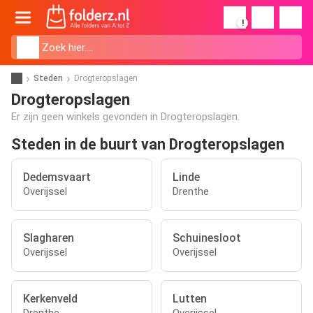
!
Steden
Drogteropslagen
Drogteropslagen
Er zijn geen winkels gevonden in Drogteropslagen.
Steden in de buurt van Drogteropslagen
Dedemsvaart
Linde
Overijssel
Drenthe
Slagharen
Schuinesloot
Overijssel
Overijssel
Kerkenveld
Lutten