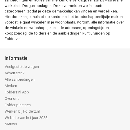
aanbiedingen en acties van merken die verkrijgbaar zijn bij vrijwel alle
winkels in Drogteropslagen. Deze vermelden we in aparte
categorieën, zodat je deze gemakkelijk kan vinden en vergelijken.
Hierdoor kan je thuis of op kantoor al het boodschappenlijstje maken,
voordat je gaat winkelen in je woonplaats. Kortom, alle informatie over
de winkels en webshops, zoals de adressen, openingstijden,
koopzondag, de folders en de aanbiedingen kunt u vinden op
Folderz.nl.
Informatie
Veelgestelde vragen
Adverteren?
Alle aanbiedingen
Merken
Folderz.nl App
Over ons
Folder plaatsen
Werken bij Folderz.nl
Website van het jaar 2025
Nieuws