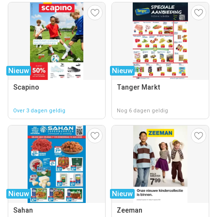
Nieuw
Nieuw
Scapino
Tanger Markt
Over 3 dagen geldig
Nog 6 dagen geldig
Nieuw
Nieuw
Sahan
Zeeman