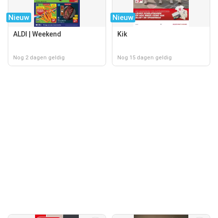
Nieuw
Nieuw
ALDI | Weekend
Kik
Nog 2 dagen geldig
Nog 15 dagen geldig