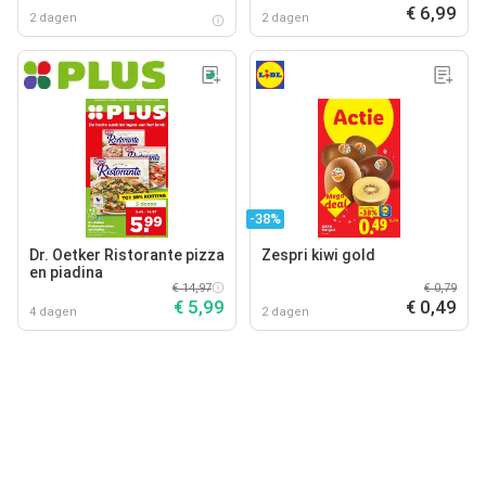
€ 6,99
2 dagen
2 dagen
-38%
Dr. Oetker Ristorante pizza
Zespri kiwi gold
en piadina
€ 14,97
€ 0,79
€ 5,99
€ 0,49
4 dagen
2 dagen