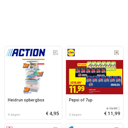
Heidrun opbergbox
Pepsi of 7up
€ 19,99
€ 4,95
€ 11,99
4 dagen
2 dagen