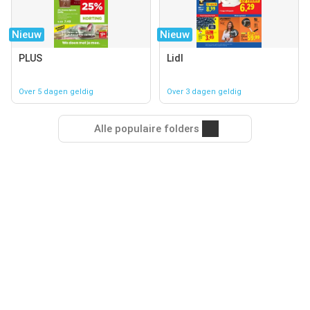
Nieuw
Nieuw
PLUS
Lidl
Over 5 dagen geldig
Over 3 dagen geldig
Alle populaire folders