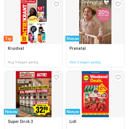
Tip
Nieuw
Kruidvat
Prenatal
Nog 9 dagen geldig
Over 3 dagen geldig
Nieuw
Nieuw
Super Dirck 3
Lidl