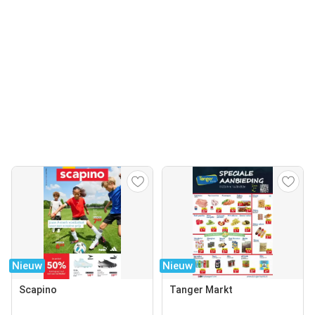
Nieuw
Nieuw
Scapino
Tanger Markt