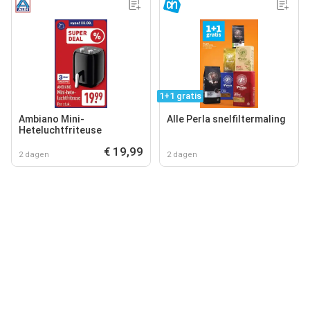
1+1 gratis
Ambiano Mini-
Alle Perla snelfiltermaling
Heteluchtfriteuse
€ 19,99
2 dagen
2 dagen