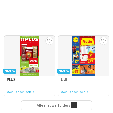
Nieuw
Nieuw
PLUS
Lidl
Over 5 dagen geldig
Over 3 dagen geldig
Alle nieuwe folders