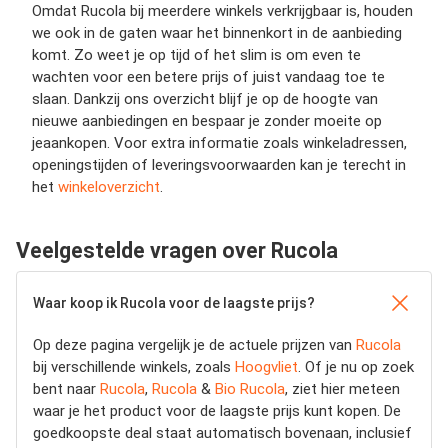
Omdat Rucola bij meerdere winkels verkrijgbaar is, houden
we ook in de gaten waar het binnenkort in de aanbieding
komt. Zo weet je op tijd of het slim is om even te
wachten voor een betere prijs of juist vandaag toe te
slaan. Dankzij ons overzicht blijf je op de hoogte van
nieuwe aanbiedingen en bespaar je zonder moeite op
jeaankopen. Voor extra informatie zoals winkeladressen,
openingstijden of leveringsvoorwaarden kan je terecht in
het
winkeloverzicht
.
Veelgestelde vragen over Rucola
Waar koop ik Rucola voor de laagste prijs?
Op deze pagina vergelijk je de actuele prijzen van
Rucola
bij verschillende winkels, zoals
Hoogvliet
. Of je nu op zoek
bent naar
Rucola
,
Rucola
&
Bio Rucola
, ziet hier meteen
waar je het product voor de laagste prijs kunt kopen. De
goedkoopste deal staat automatisch bovenaan, inclusief