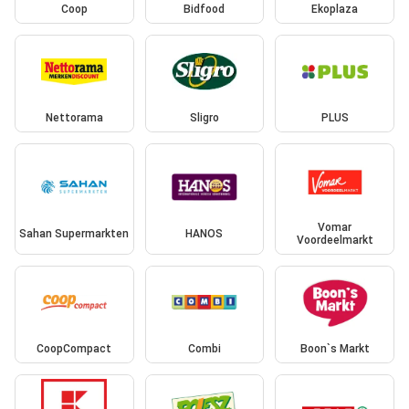
Coop
Bidfood
Ekoplaza
Nettorama
Sligro
PLUS
Vomar
Sahan Supermarkten
HANOS
Voordeelmarkt
CoopCompact
Combi
Boon`s Markt