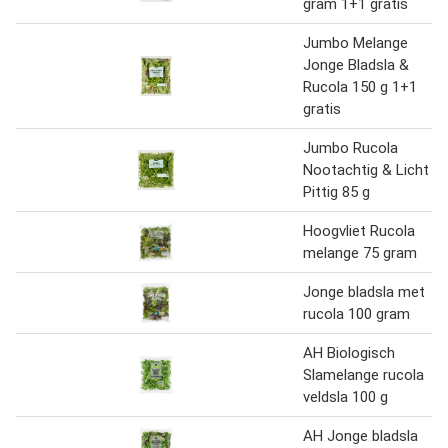
gram 1+1 gratis
Jumbo Melange
Jonge Bladsla &
Rucola 150 g 1+1
gratis
Jumbo Rucola
Nootachtig & Licht
Pittig 85 g
Hoogvliet Rucola
melange 75 gram
Jonge bladsla met
rucola 100 gram
AH Biologisch
Slamelange rucola
veldsla 100 g
AH Jonge bladsla