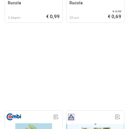
Rucola
Rucola
€ 0,99
€ 0,99
€ 0,69
2 dagen
23 uur