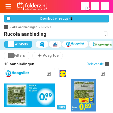
!
Download onze app 📲
Alle aanbiedingen
Rucola
Rucola aanbieding
Winkels
Filters
Voeg toe
10 aanbiedingen
Relevantie
-30%