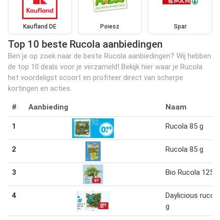
Kaufland DE
Poiesz
Spar
Top 10 beste Rucola aanbiedingen
Ben je op zoek naar de beste Rucola aanbiedingen? Wij hebben
de top 10 deals voor je verzameld! Bekijk hier waar je Rucola
het voordeligst scoort en profiteer direct van scherpe
kortingen en acties.
#
Aanbieding
Naam
1
Rucola 85 g
2
Rucola 85 g
3
Bio Rucola 125 g
4
Daylicious rucol
g