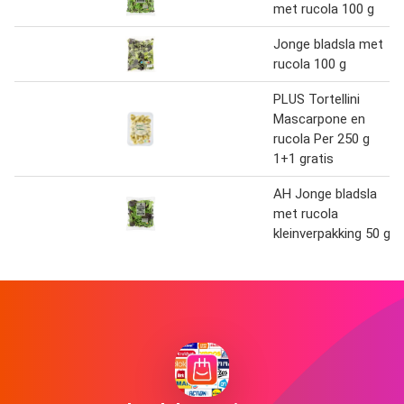
met rucola 100 g
Jonge bladsla met
rucola 100 g
PLUS Tortellini
Mascarpone en
rucola Per 250 g
1+1 gratis
AH Jonge bladsla
met rucola
kleinverpakking 50 g