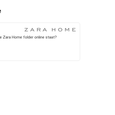
e
te Zara Home folder online staat?