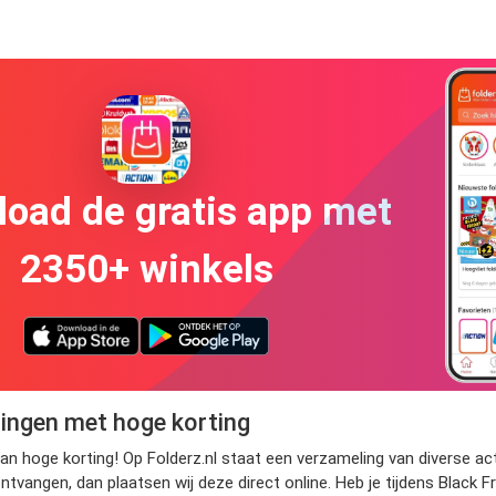
oad de gratis app met
2350+ winkels
dingen met hoge korting
van hoge korting! Op Folderz.nl staat een verzameling van diverse a
ntvangen, dan plaatsen wij deze direct online. Heb je tijdens Black