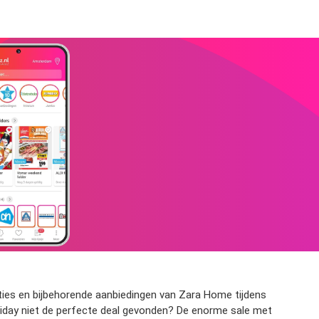
cties en bijbehorende aanbiedingen van Zara Home tijdens
 Friday niet de perfecte deal gevonden? De enorme sale met