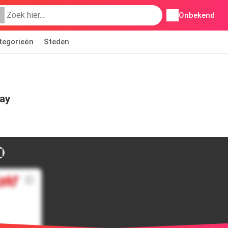
Onbekend
tegorieën
Steden
ay