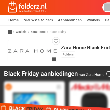
Home
Nieuwste folders
Aanbiedingen
Winkels
Ca
Winkels
Zara Home
Black Friday
Zara Home Black Frid
Folders
Ga naar website
Black Friday aanbiedingen
van Zara Home