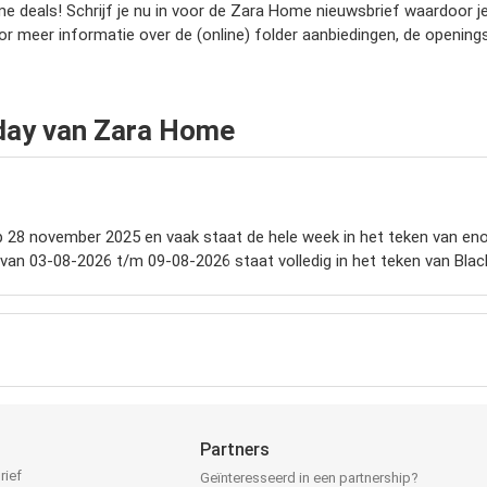
eals! Schrijf je nu in voor de Zara Home nieuwsbrief waardoor je 
or meer informatie over de (online) folder aanbiedingen, de opening
iday van Zara Home
op 28 november 2025 en vaak staat de hele week in het teken van enorm
g van 03-08-2026 t/m 09-08-2026 staat volledig in het teken van Black
Partners
rief
Geïnteresseerd in een partnership?