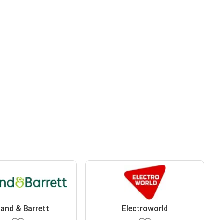
land & Barrett
Electroworld