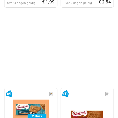
€ 1,99
€ 2,54
Over 4 dagen geldig
Over 2 dagen geldig