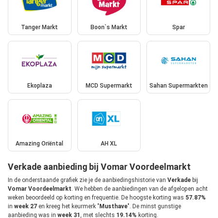
Tanger Markt
Boon`s Markt
Spar
Ekoplaza
MCD Supermarkt
Sahan Supermarkten
Amazing Oriëntal
AH XL
Verkade aanbieding bij Vomar Voordeelmarkt
In de onderstaande grafiek zie je de aanbiedingshistorie van
Verkade
bij
Vomar Voordeelmarkt
. We hebben de aanbiedingen van de afgelopen acht
weken beoordeeld op korting en frequentie. De hoogste korting was
57.87%
in
week 27
en kreeg het keurmerk "
Musthave
". De minst gunstige
aanbieding was in
week 31
, met slechts
19.14%
korting.