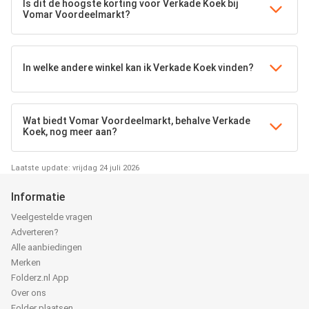
Is dit de hoogste korting voor Verkade Koek bij
Vomar Voordeelmarkt?
In welke andere winkel kan ik Verkade Koek vinden?
Wat biedt Vomar Voordeelmarkt, behalve Verkade
Koek, nog meer aan?
Laatste update: vrijdag 24 juli 2026
Informatie
Veelgestelde vragen
Adverteren?
Alle aanbiedingen
Merken
Folderz.nl App
Over ons
Folder plaatsen