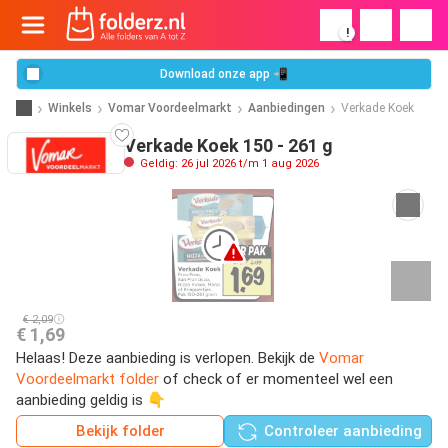
!
Download onze app 📲
Winkels
Vomar Voordeelmarkt
Aanbiedingen
Verkade Koek
Verkade Koek 150 - 261 g
Geldig: 26 jul 2026 t/m 1 aug 2026
€ 2,09
€ 1,69
Helaas! Deze aanbieding is verlopen. Bekijk de
Vomar
Voordeelmarkt folder
of check of er momenteel wel een
aanbieding geldig is 👇
Bekijk folder
Controleer aanbieding