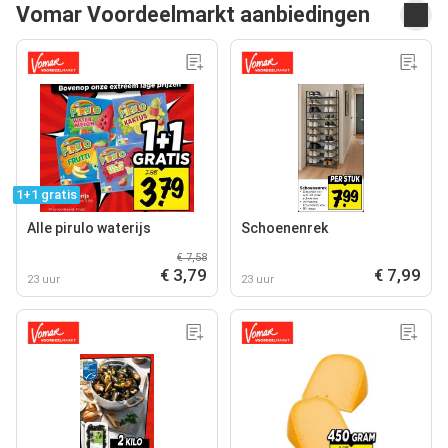
Vomar Voordeelmarkt aanbiedingen
1+1 gratis
Alle pirulo waterijs
Schoenenrek
€ 7,58
€ 3,79
€ 7,99
23 uur
23 uur