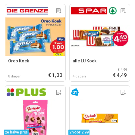
Oreo Koek
alle LU Koek
€ 4,99
€ 1,00
€ 4,49
8 dagen
4 dagen
2e halve prijs
2 voor 2.99