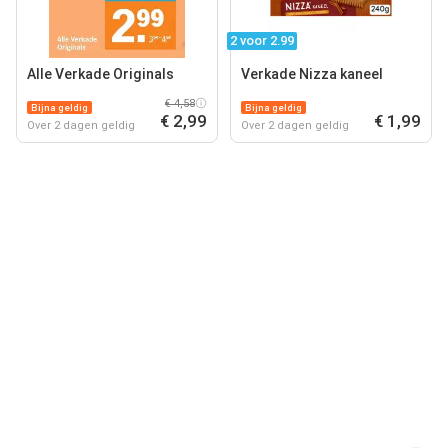
2 voor 2.99
Alle Verkade Originals
Verkade Nizza kaneel
€ 4,58
Bijna geldig
Bijna geldig
€ 2,99
€ 1,99
Over 2 dagen geldig
Over 2 dagen geldig