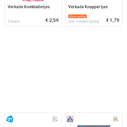
Verkade Koekballetjes
Verkade Knappertjes
Bijna geldig
€ 2,59
€ 1,79
3 dagen
Over 2 dagen geldig