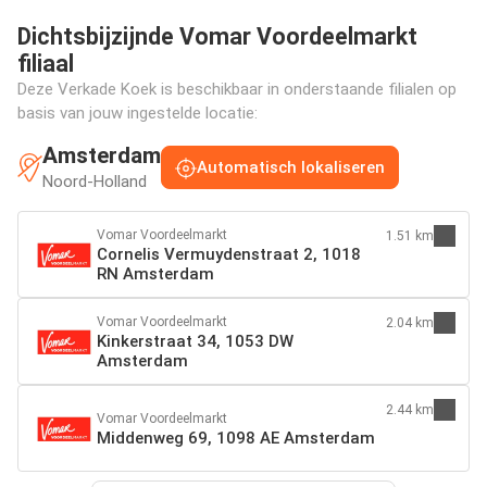
Dichtsbijzijnde Vomar Voordeelmarkt
filiaal
Deze Verkade Koek is beschikbaar in onderstaande filialen op
basis van jouw ingestelde locatie:
Amsterdam
Automatisch lokaliseren
Noord-Holland
Vomar Voordeelmarkt
1.51 km
Cornelis Vermuydenstraat 2, 1018
RN Amsterdam
Vomar Voordeelmarkt
2.04 km
Kinkerstraat 34, 1053 DW
Amsterdam
2.44 km
Vomar Voordeelmarkt
Middenweg 69, 1098 AE Amsterdam