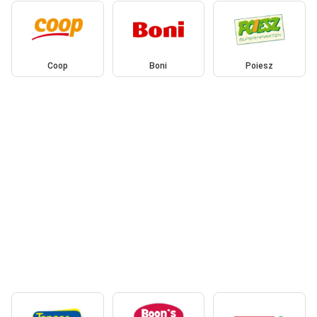
Coop
Boni
Poiesz