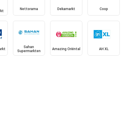
Nettorama
Dekamarkt
Coop
kt
Sahan
rkt
Amazing Oriëntal
AH XL
Supermarkten