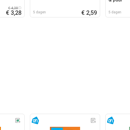
€ 4,38
€ 3,28
€ 2,59
5 dagen
5 dagen