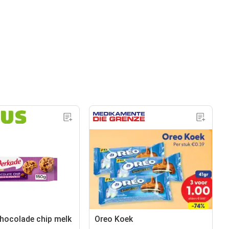
hocolade chip melk
Oreo Koek