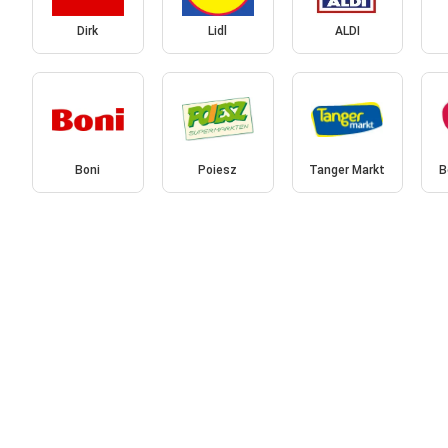
Dirk
Lidl
ALDI
Boni
Poiesz
Tanger Markt
B