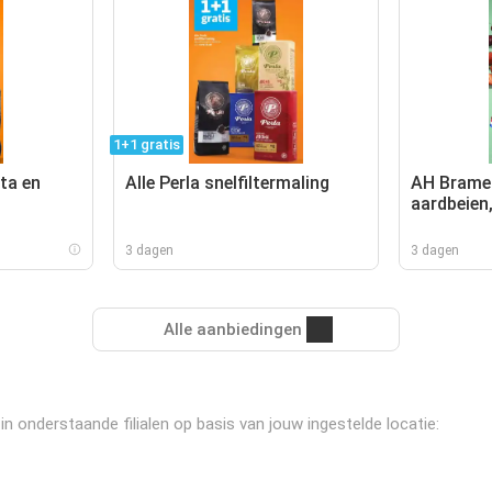
1+1 gratis
ta en
Alle Perla snelfiltermaling
AH Bramen
aardbeien
kersen
3 dagen
3 dagen
Alle aanbiedingen
n onderstaande filialen op basis van jouw ingestelde locatie: