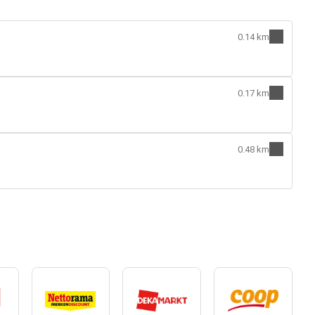
0.14 km
0.17 km
0.48 km