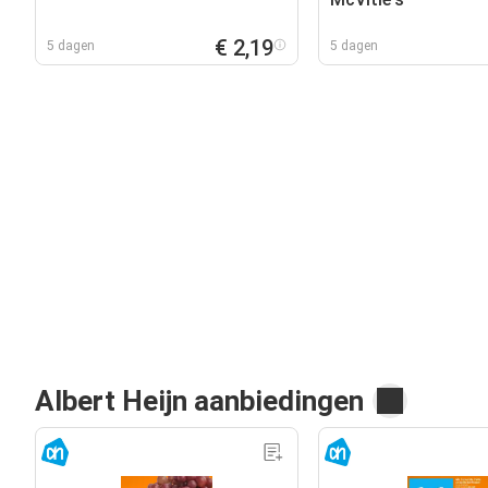
€ 2,19
5 dagen
5 dagen
Albert Heijn aanbiedingen