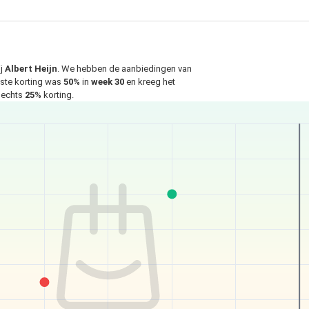
ij
Albert Heijn
. We hebben de aanbiedingen van
gste korting was
50%
in
week 30
en kreeg het
slechts
25%
korting.