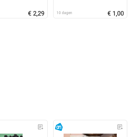
€ 2,29
€ 1,00
10 dagen