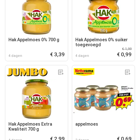
Hak Appelmoes 0% 700 g
Hak Appelmoes 0% suiker
toegevoegd
€ 1,99
€ 3,39
€ 0,99
4 dagen
4 dagen
Hak Appelmoes Extra
appelmoes
Kwaliteit 700 g
€ 2,99
€ 0,69