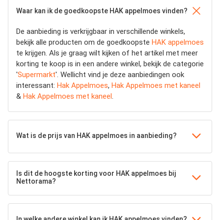
Waar kan ik de goedkoopste HAK appelmoes vinden?
De aanbieding is verkrijgbaar in verschillende winkels,
bekijk alle producten om de goedkoopste
HAK appelmoes
te krijgen. Als je graag wilt kijken of het artikel met meer
korting te koop is in een andere winkel, bekijk de categorie
'
Supermarkt
'. Wellicht vind je deze aanbiedingen ook
interessant:
Hak Appelmoes
,
Hak Appelmoes met kaneel
&
Hak Appelmoes met kaneel
.
Wat is de prijs van HAK appelmoes in aanbieding?
Is dit de hoogste korting voor HAK appelmoes bij
Nettorama?
In welke andere winkel kan ik HAK appelmoes vinden?