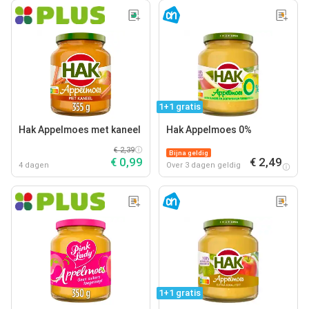
1+1 gratis
Hak Appelmoes met kaneel
Hak Appelmoes 0%
€ 2,39
Bijna geldig
€ 0,99
€ 2,49
4 dagen
Over 3 dagen geldig
1+1 gratis