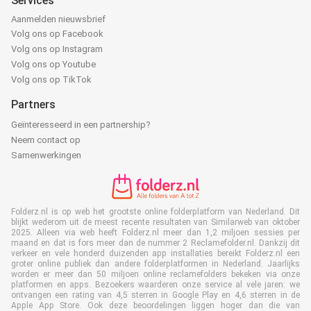
Services
Aanmelden nieuwsbrief
Volg ons op Facebook
Volg ons op Instagram
Volg ons op Youtube
Volg ons op TikTok
Partners
Geïnteresseerd in een partnership?
Neem contact op
Samenwerkingen
Folderz.nl is op web het grootste online folderplatform van Nederland. Dit
blijkt wederom uit de meest recente resultaten van Similarweb van oktober
2025. Alleen via web heeft Folderz.nl meer dan 1,2 miljoen sessies per
maand en dat is fors meer dan de nummer 2 Reclamefolder.nl. Dankzij dit
verkeer en vele honderd duizenden app installaties bereikt Folderz.nl een
groter online publiek dan andere folderplatformen in Nederland. Jaarlijks
worden er meer dan 50 miljoen online reclamefolders bekeken via onze
platformen en apps. Bezoekers waarderen onze service al vele jaren: we
ontvangen een rating van 4,5 sterren in Google Play en 4,6 sterren in de
Apple App Store. Ook deze beoordelingen liggen hoger dan die van