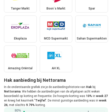
Tanger Markt
Boon`s Markt
Spar
Ekoplaza
MCD Supermarkt
Sahan Supermarkten
Amazing Oriëntal
AH XL
Hak aanbieding bij Nettorama
In de onderstaande grafiek zie je de aanbiedingshistorie van
Hak
bij
Nettorama
. We hebben de aanbiedingen van de afgelopen acht weken
beoordeeld op korting en frequentie. De hoogste korting was
10%
in
week 27
en kreeg het keurmerk "
Twijfel
". De minst gunstige aanbieding was in
week
26
, met slechts
9.79%
korting.