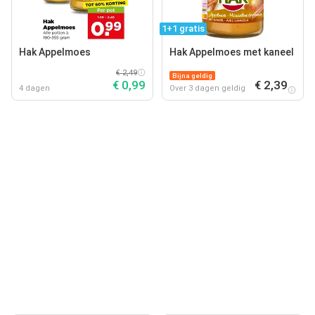
1+1 gratis
Hak Appelmoes
Hak Appelmoes met kaneel
€ 2,49
Bijna geldig
€ 0,99
€ 2,39
4 dagen
Over 3 dagen geldig