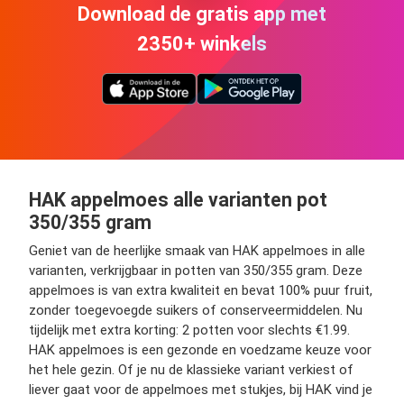
Download de gratis app met
2350+ winkels
HAK appelmoes alle varianten pot
350/355 gram
Geniet van de heerlijke smaak van HAK appelmoes in alle
varianten, verkrijgbaar in potten van 350/355 gram. Deze
appelmoes is van extra kwaliteit en bevat 100% puur fruit,
zonder toegevoegde suikers of conserveermiddelen. Nu
tijdelijk met extra korting: 2 potten voor slechts €1.99.
HAK appelmoes is een gezonde en voedzame keuze voor
het hele gezin. Of je nu de klassieke variant verkiest of
liever gaat voor de appelmoes met stukjes, bij HAK vind je