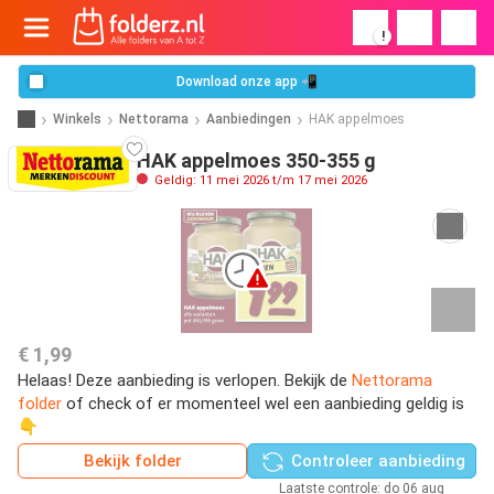
!
Download onze app 📲
Winkels
Nettorama
Aanbiedingen
HAK appelmoes
HAK appelmoes 350-355 g
Geldig: 11 mei 2026 t/m 17 mei 2026
€ 1,99
Helaas! Deze aanbieding is verlopen. Bekijk de
Nettorama
folder
of check of er momenteel wel een aanbieding geldig is
👇
Bekijk folder
Controleer aanbieding
Laatste controle: do 06 aug