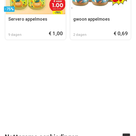
-75%
Servero appelmoes
gwoon appelmoes
€ 1,00
€ 0,69
9 dagen
2 dagen