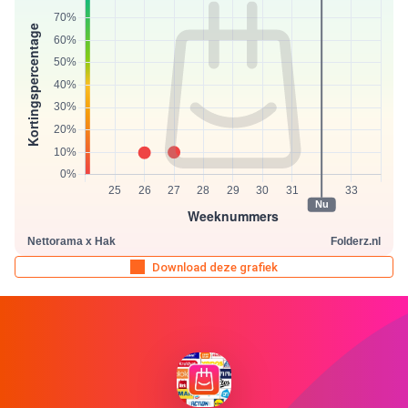
Download deze grafiek