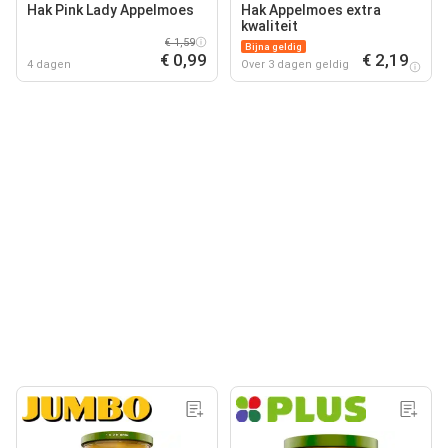
Hak Pink Lady Appelmoes
Hak Appelmoes extra
kwaliteit
€ 1,59
Bijna geldig
€ 0,99
€ 2,19
4 dagen
Over 3 dagen geldig