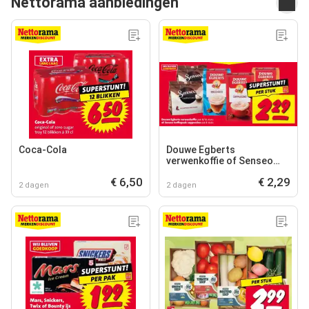
Nettorama aanbiedingen
Coca-Cola
Douwe Egberts
verwenkoffie of Senseo
koffiepads cappuccino
€ 6,50
€ 2,29
2 dagen
2 dagen