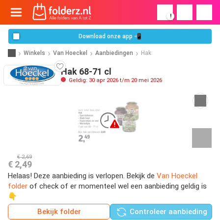
!
Download onze app 📲
Winkels
Van Hoeckel
Aanbiedingen
Hak
Hak 68-71 cl
Geldig: 30 apr 2026 t/m 20 mei 2026
€ 2,69
€ 2,49
Helaas! Deze aanbieding is verlopen. Bekijk de
Van Hoeckel
folder
of check of er momenteel wel een aanbieding geldig is
👇
Bekijk folder
Controleer aanbieding