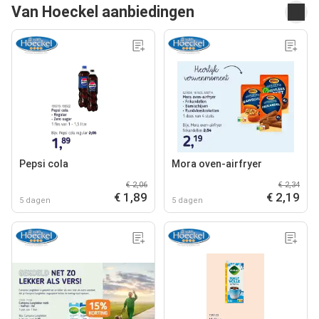
Van Hoeckel aanbiedingen
Pepsi cola
Mora oven-airfryer
€ 2,06
€ 2,34
€ 1,89
€ 2,19
5 dagen
5 dagen