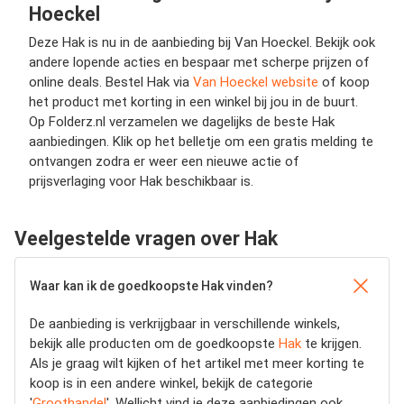
Hoeckel
Deze Hak is nu in de aanbieding bij Van Hoeckel. Bekijk ook
andere lopende acties en bespaar met scherpe prijzen of
online deals. Bestel Hak via
Van Hoeckel website
of koop
het product met korting in een winkel bij jou in de buurt.
Op Folderz.nl verzamelen we dagelijks de beste Hak
aanbiedingen. Klik op het belletje om een gratis melding te
ontvangen zodra er weer een nieuwe actie of
prijsverlaging voor Hak beschikbaar is.
Veelgestelde vragen over Hak
Waar kan ik de goedkoopste Hak vinden?
De aanbieding is verkrijgbaar in verschillende winkels,
bekijk alle producten om de goedkoopste
Hak
te krijgen.
Als je graag wilt kijken of het artikel met meer korting te
koop is in een andere winkel, bekijk de categorie
'
Groothandel
'. Wellicht vind je deze aanbiedingen ook