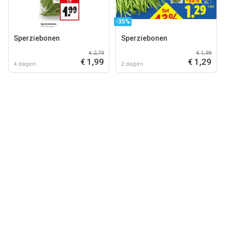
-35%
Sperziebonen
Sperziebonen
€ 2,79
€ 1,99
€ 1,99
€ 1,29
4 dagen
2 dagen