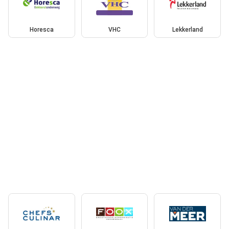
Horesca
VHC
Lekkerland