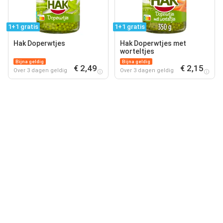
1+1 gratis
1+1 gratis
Hak Doperwtjes
Hak Doperwtjes met
worteltjes
Bijna geldig
Bijna geldig
€ 2,49
€ 2,15
Over 3 dagen geldig
Over 3 dagen geldig