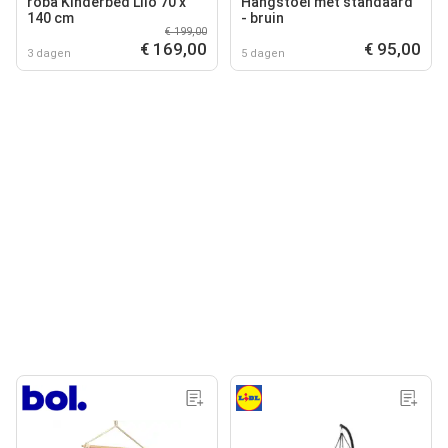
roba Kinderbed Lilo 70 x
Hangstoel met standaard
140 cm
- bruin
€ 199,00
€ 169,00
€ 95,00
3 dagen
5 dagen