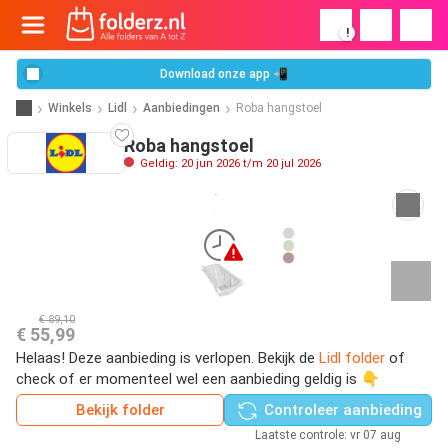
!
Download onze app 📲
Winkels
Lidl
Aanbiedingen
Roba hangstoel
Roba hangstoel
Geldig: 20 jun 2026 t/m 20 jul 2026
€ 89,10
€ 55,99
Helaas! Deze aanbieding is verlopen. Bekijk de
Lidl folder
of
check of er momenteel wel een aanbieding geldig is 👇
Bekijk folder
Controleer aanbieding
Laatste controle: vr 07 aug