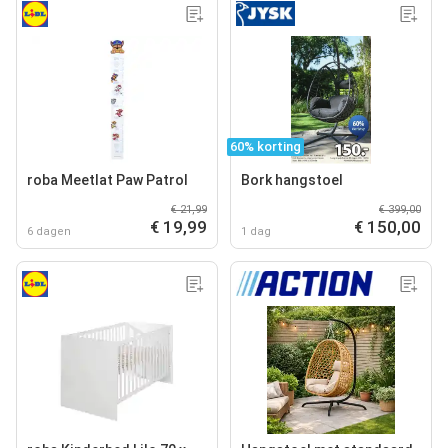
60% korting
roba Meetlat Paw Patrol
Bork hangstoel
€ 21,99
€ 399,00
€ 19,99
€ 150,00
6 dagen
1 dag