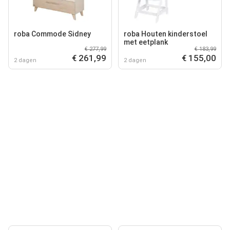
roba Commode Sidney
roba Houten kinderstoel
met eetplank
€ 277,99
€ 183,99
€ 261,99
€ 155,00
2 dagen
2 dagen