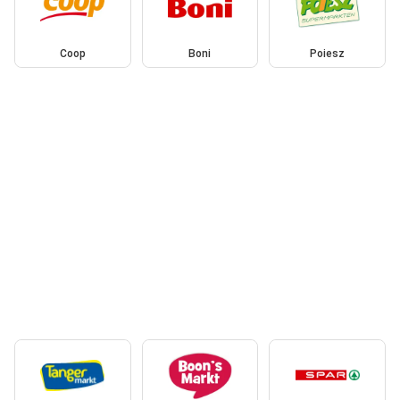
Coop
Boni
Poiesz