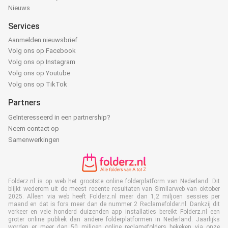
Nieuws
Services
Aanmelden nieuwsbrief
Volg ons op Facebook
Volg ons op Instagram
Volg ons op Youtube
Volg ons op TikTok
Partners
Geïnteresseerd in een partnership?
Neem contact op
Samenwerkingen
Folderz.nl is op web het grootste online folderplatform van Nederland. Dit
blijkt wederom uit de meest recente resultaten van Similarweb van oktober
2025. Alleen via web heeft Folderz.nl meer dan 1,2 miljoen sessies per
maand en dat is fors meer dan de nummer 2 Reclamefolder.nl. Dankzij dit
verkeer en vele honderd duizenden app installaties bereikt Folderz.nl een
groter online publiek dan andere folderplatformen in Nederland. Jaarlijks
worden er meer dan 50 miljoen online reclamefolders bekeken via onze