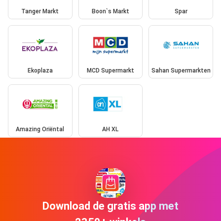
Tanger Markt
Boon`s Markt
Spar
Ekoplaza
MCD Supermarkt
Sahan Supermarkten
Amazing Oriëntal
AH XL
Download de gratis app met