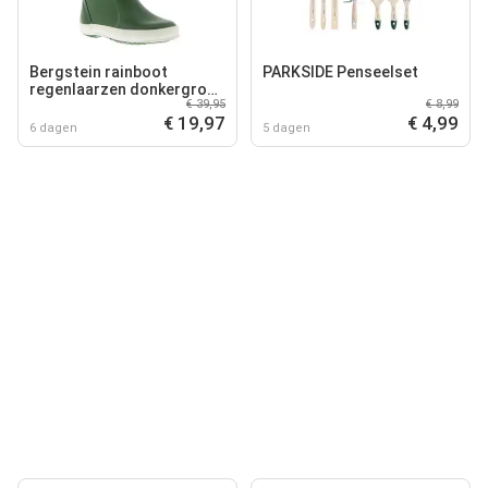
Bergstein rainboot
PARKSIDE Penseelset
regenlaarzen donkergroen
€ 39,95
€ 8,99
kids
€ 19,97
€ 4,99
6 dagen
5 dagen