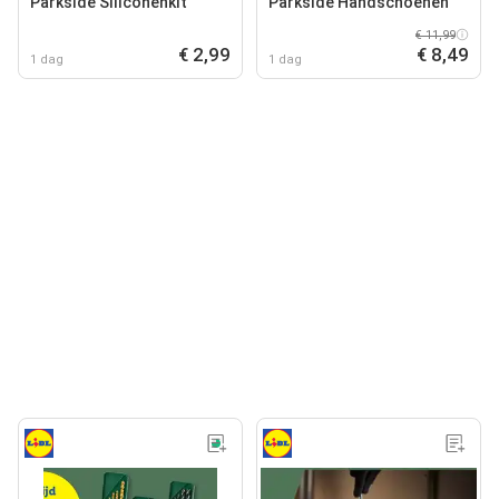
Parkside Siliconenkit
Parkside Handschoenen
€ 11,99
€ 2,99
€ 8,49
1 dag
1 dag