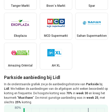
Tanger Markt
Boon`s Markt
Spar
Ekoplaza
MCD Supermarkt
Sahan Supermarkten
Amazing Oriëntal
AH XL
Parkside aanbieding bij Lidl
In de onderstaande grafiek zie je de aanbiedingshistorie van
Parkside
bij
Lidl
. We hebben de aanbiedingen van de afgelopen acht weken beoordeeld op
korting en frequentie. De hoogste korting was
70%
in
week 30
en kreeg het
keurmerk "
Musthave
". De minst gunstige aanbieding was in
week 25
, met
slechts
25%
korting.