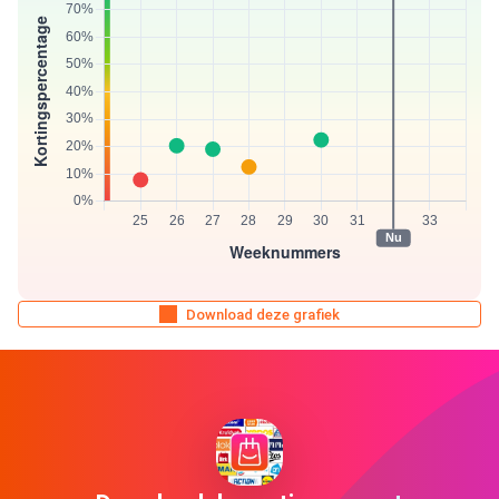
Download deze grafiek