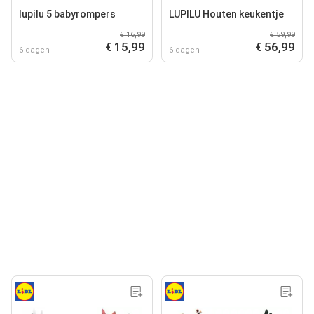
lupilu 5 babyrompers
LUPILU Houten keukentje
€ 16,99
€ 59,99
€ 15,99
€ 56,99
6 dagen
6 dagen