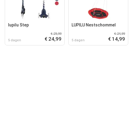
lupilu Step
LUPILU Nestschommel
€ 29,99
€ 24,99
€ 24,99
€ 14,99
5 dagen
5 dagen