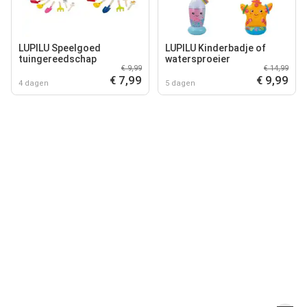
LUPILU Speelgoed
LUPILU Kinderbadje of
tuingereedschap
watersproeier
€ 9,99
€ 14,99
€ 7,99
€ 9,99
4 dagen
5 dagen