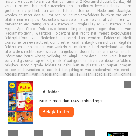
maand en dat is fors meer dan de nummer 2 Reclamefolder.nl. Dankzij dit
verkeer en vele honderd duizenden app installaties bereikt Folderz.nl een
groter online publiek dan andere folderplatformen in Nederland. Jaarlijks
worden er meer dan 50 miljoen online reclamefolders bekeken via onze
platformen en apps. Bezoekers waarderen onze service al vele jaren: we
ontvangen een rating van 4,5 sterren in Google Play en 4,6 sterren in de
Apple App Store. Ook deze beoordelingen liggen hoger dan die van
Reclamefolder.nl, waardoor Folderz.nl met recht het meest betrouwbare
folderplatform van Nederland genoemd kan worden. Folderz.nl biedt
consumenten een actueel, compleet en onafhankelijk overzicht van digitale
folders en aanbiedingen van winkels en merken in heel Nederland. Omdat
alle folders rechtstreeks worden aangeleverd door retailers en merken, is alle
informatie betrouwbaar, volledig en altijd up-to-date. Gebruikers kunnen
eenvoudig zoeken op winkel, merk of categorie en direct de nieuwste folders
bekijken. Door digitale folders te gebruiken in plaats van papier, dragen
bezoekers bovendien bij aan het terugdringen van papierafval. Als eerste
folderplatform van Nederland en al 19 jaar specialist in online
folderpublicaties, heeft Folderz.nl duurzame samenwerkingen opgebouwd
met retailers en merken. Hierdoor zijn we uitgegroeid tot de toonaangevende
speler in de digitale foldermarkt.
Lidl folder
Nu met meer dan 1346 aanbiedingen!
Bekijk folder!
Alle rechten voorbehouden © Folderz.nl 2026 |
Disclaimer
|
Algemene
voorwaarden
|
Privacybeleid
|
Cookiebeleid