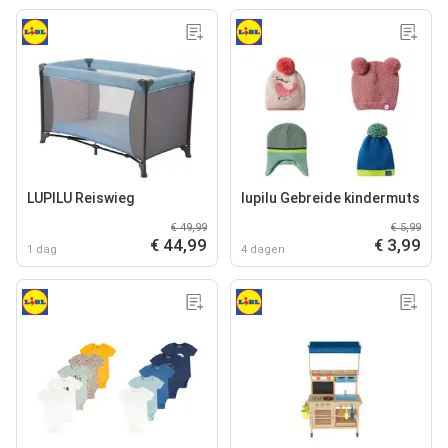
LUPILU Reiswieg
lupilu Gebreide kindermuts
€ 49,99
€ 5,99
€ 44,99
€ 3,99
1 dag
4 dagen