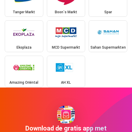
Tanger Markt
Boon`s Markt
Spar
Ekoplaza
MCD Supermarkt
Sahan Supermarkten
Amazing Oriëntal
AH XL
Download de gratis app met