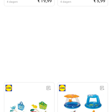
€ 19,99
€ 5,99
4 dagen
4 dagen