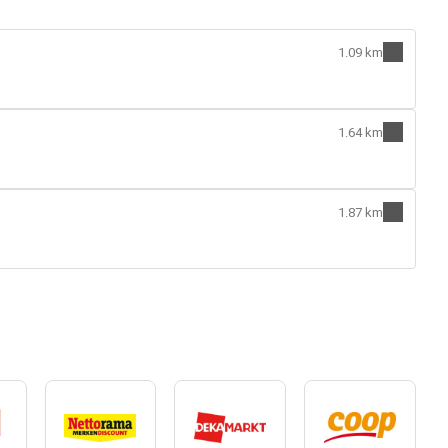
1.09 km
1.64 km
1.87 km