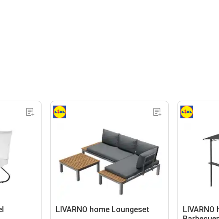
l
LIVARNO home Loungeset
LIVARNO 
Barbecuep