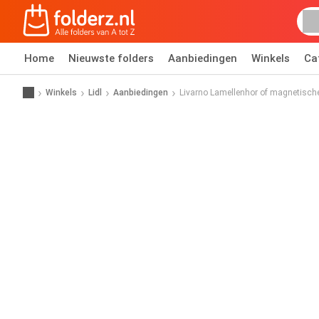
Home
Nieuwste folders
Aanbiedingen
Winkels
Ca
Winkels
Lidl
Aanbiedingen
Livarno Lamellenhor of magnetisch