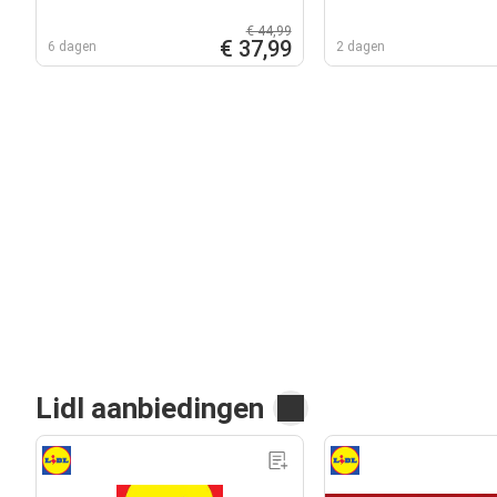
€ 44,99
€ 37,99
6 dagen
2 dagen
Lidl aanbiedingen