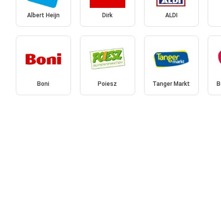
Albert Heijn
Dirk
ALDI
Boni
Poiesz
Tanger Markt
B