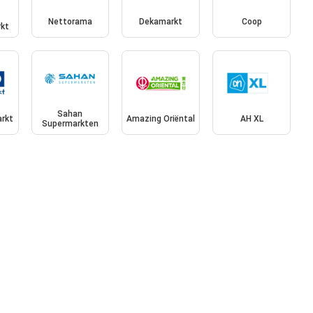
Nettorama
Dekamarkt
Coop
kt
Sahan
rkt
Amazing Oriëntal
AH XL
Supermarkten