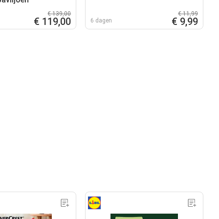
€ 139,00
€ 11,99
€ 119,00
€ 9,99
6 dagen