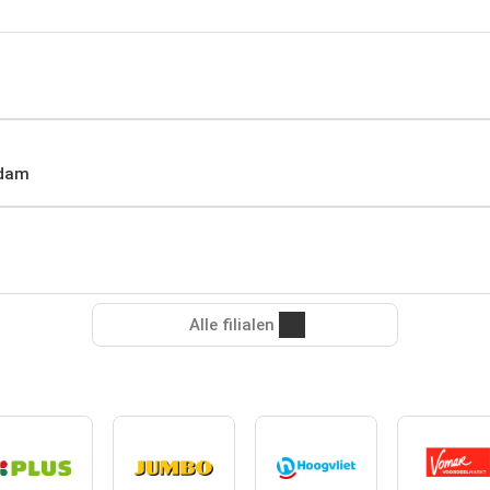
rdam
Alle filialen