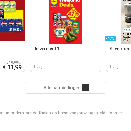
-17%
Je verdient't.
Silvercres
€ 19,99
€ 11,99
1 dag
1 dag
Alle aanbiedingen
 in onderstaande filialen op basis van jouw ingestelde locatie: