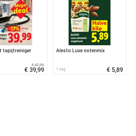
t tapijtreiniger
Alesto Luxe notenmix
€ 47,99
€ 39,99
€ 5,89
1 dag