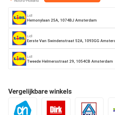
Noord-Holland
Lidl
Hemonylaan 25A, 1074BJ Amsterdam
Lidl
Eerste Van Swindenstraat 52A, 1093GG Amste
Lidl
Tweede Helmersstraat 29, 1054CB Amsterdam
Vergelijkbare winkels