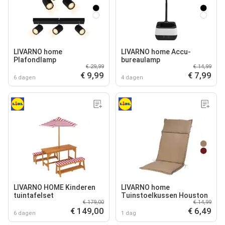
LIVARNO home
LIVARNO home Accu-
Plafondlamp
bureaulamp
€ 29,99
€ 14,99
€ 9,99
€ 7,99
6 dagen
4 dagen
LIVARNO HOME Kinderen
LIVARNO home
tuintafelset
Tuinstoelkussen Houston
€ 179,00
€ 14,99
€ 149,00
€ 6,49
6 dagen
1 dag