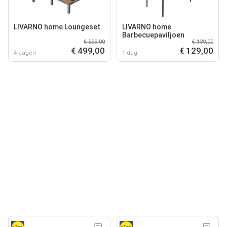
LIVARNO home Loungeset
LIVARNO home
Barbecuepaviljoen
€ 599,00
€ 139,00
€ 499,00
€ 129,00
4 dagen
1 dag