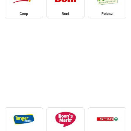
Coop
Boni
Poiesz