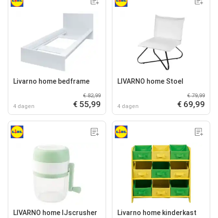
Livarno home bedframe
LIVARNO home Stoel
€ 82,99
€ 79,99
€ 55,99
€ 69,99
4 dagen
4 dagen
LIVARNO home IJscrusher
Livarno home kinderkast