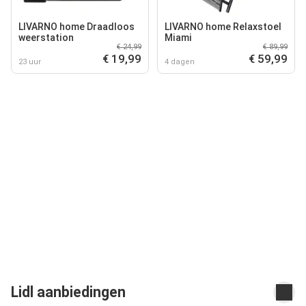
LIVARNO home Draadloos
LIVARNO home Relaxstoel
weerstation
Miami
€ 24,99
€ 89,99
€ 19,99
€ 59,99
23 uur
4 dagen
Lidl aanbiedingen