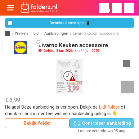
!
Download onze app 📲
Winkels
Lidl
Aanbiedingen
Livarno Keuken accessoire
Livarno Keuken accessoire
Geldig: 8 jun 2026 t/m 14 jun 2026
€ 3,99
Helaas! Deze aanbieding is verlopen. Bekijk de
Lidl folder
of
check of er momenteel wel een aanbieding geldig is 👇
Bekijk folder
Controleer aanbieding
Laatste controle: wo 05 aug