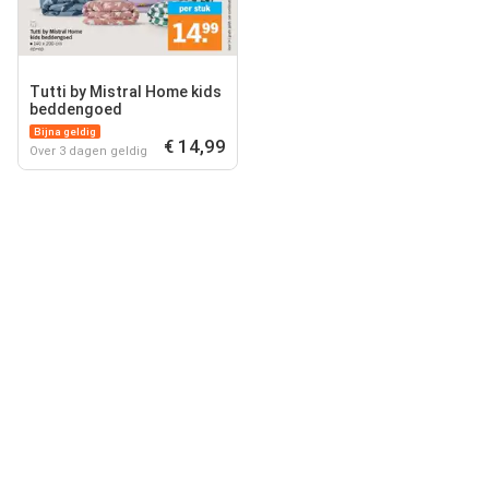
Tutti by Mistral Home kids
beddengoed
Bijna geldig
€ 14,99
Over 3 dagen geldig