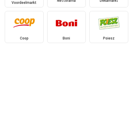
Nettorama
Dekamarkt
Voordeelmarkt
Coop
Boni
Poiesz