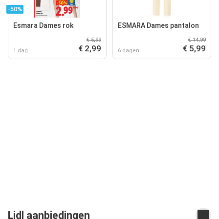
-50%
Esmara Dames rok
ESMARA Dames pantalon
€ 5,99
€ 14,99
€ 2,99
€ 5,99
1 dag
6 dagen
Lidl aanbiedingen