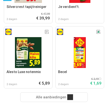
Silvercrest tapijtreiniger
Je verdient't.
€ 47,99
€ 39,99
2 dagen
2 dagen
Alesto Luxe notenmix
Becel
€ 3,49
€ 5,89
€ 1,69
2 dagen
2 dagen
Alle aanbiedingen