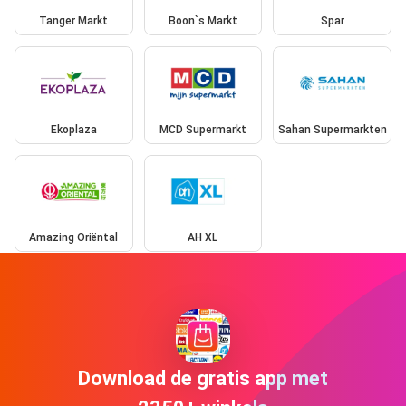
Tanger Markt
Boon`s Markt
Spar
Ekoplaza
MCD Supermarkt
Sahan Supermarkten
Amazing Oriëntal
AH XL
Download de gratis app met