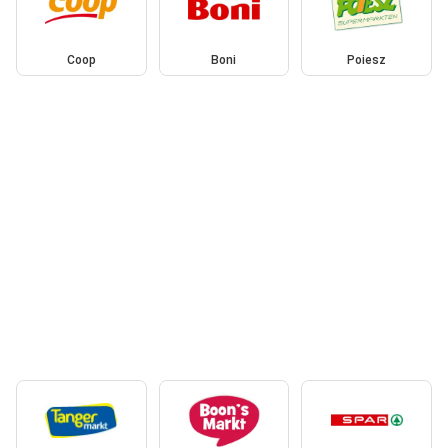
Coop
Boni
Poiesz