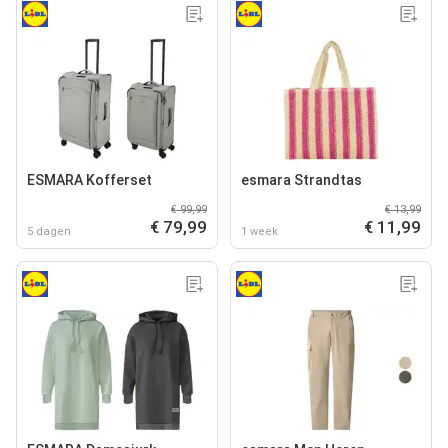
ESMARA Kofferset
esmara Strandtas
€ 99,99
€ 13,99
€ 79,99
€ 11,99
5 dagen
1 week