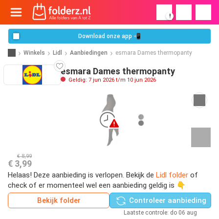
!
Download onze app 📲
Winkels
Lidl
Aanbiedingen
esmara Dames thermopanty
esmara Dames thermopanty
Geldig: 7 jun 2026 t/m 10 jun 2026
€ 8,99
€ 3,99
Helaas! Deze aanbieding is verlopen. Bekijk de
Lidl folder
of
check of er momenteel wel een aanbieding geldig is 👇
Bekijk folder
Controleer aanbieding
Laatste controle: do 06 aug