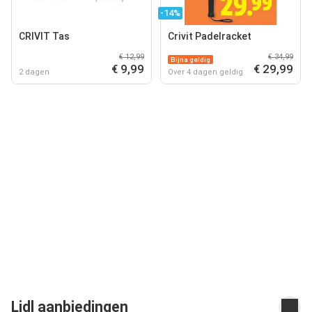
-14%
CRIVIT Tas
Crivit Padelracket
€ 12,99
€ 34,99
Bijna geldig
€ 9,99
€ 29,99
2 dagen
Over 4 dagen geldig
Lidl aanbiedingen