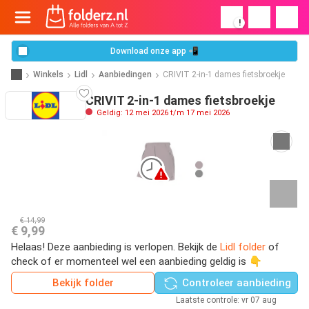
!
Download onze app 📲
Winkels
Lidl
Aanbiedingen
CRIVIT 2-in-1 dames fietsbroekje
CRIVIT 2-in-1 dames fietsbroekje
Geldig: 12 mei 2026 t/m 17 mei 2026
€ 14,99
€ 9,99
Helaas! Deze aanbieding is verlopen. Bekijk de
Lidl folder
of
check of er momenteel wel een aanbieding geldig is 👇
Bekijk folder
Controleer aanbieding
Laatste controle: vr 07 aug