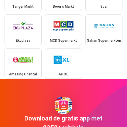
Tanger Markt
Boon`s Markt
Spar
Ekoplaza
MCD Supermarkt
Sahan Supermarkten
Amazing Oriëntal
AH XL
Download de gratis app met