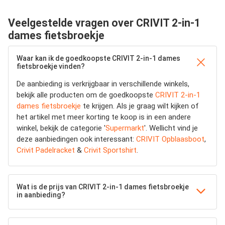
Veelgestelde vragen over CRIVIT 2-in-1
dames fietsbroekje
Waar kan ik de goedkoopste CRIVIT 2-in-1 dames
fietsbroekje vinden?
De aanbieding is verkrijgbaar in verschillende winkels,
bekijk alle producten om de goedkoopste
CRIVIT 2-in-1
dames fietsbroekje
te krijgen. Als je graag wilt kijken of
het artikel met meer korting te koop is in een andere
winkel, bekijk de categorie '
Supermarkt
'. Wellicht vind je
deze aanbiedingen ook interessant:
CRIVIT Opblaasboot
,
Crivit Padelracket
&
Crivit Sportshirt
.
Wat is de prijs van CRIVIT 2-in-1 dames fietsbroekje
in aanbieding?