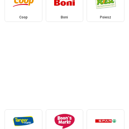
Coop
Boni
Poiesz