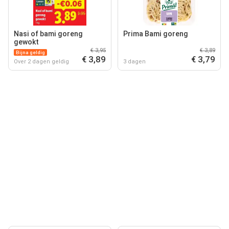
Nasi of bami goreng
Prima Bami goreng
gewokt
€ 3,95
€ 3,89
Bijna geldig
€ 3,89
€ 3,79
Over 2 dagen geldig
3 dagen