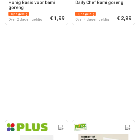
Honig Basis voor bami
Daily Chef Bami goreng
goreng
Bijna geldig
Bijna geldig
€ 1,99
€ 2,99
Over 2 dagen geldig
Over 4 dagen geldig