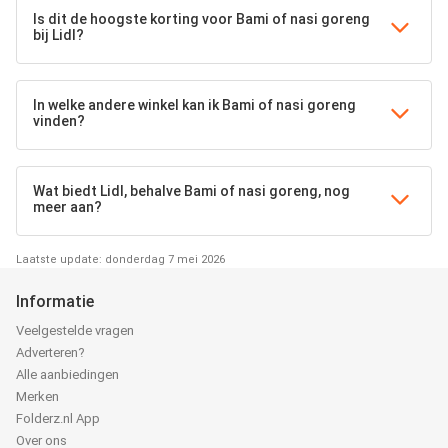
Is dit de hoogste korting voor Bami of nasi goreng
bij Lidl?
In welke andere winkel kan ik Bami of nasi goreng
vinden?
Wat biedt Lidl, behalve Bami of nasi goreng, nog
meer aan?
Laatste update: donderdag 7 mei 2026
Informatie
Veelgestelde vragen
Adverteren?
Alle aanbiedingen
Merken
Folderz.nl App
Over ons