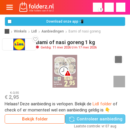
!
Download onze app 📲
Winkels
Lidl
Aanbiedingen
Bami of nasi goreng
Bami of nasi goreng 1 kg
Geldig: 11 mei 2026 t/m 17 mei 2026
€ 3,95
€ 2,95
Helaas! Deze aanbieding is verlopen. Bekijk de
Lidl folder
of
check of er momenteel wel een aanbieding geldig is 👇
Bekijk folder
Controleer aanbieding
Laatste controle: vr 07 aug