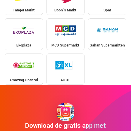
Tanger Markt
Boon`s Markt
Spar
Ekoplaza
MCD Supermarkt
Sahan Supermarkten
Amazing Oriëntal
AH XL
Download de gratis app met