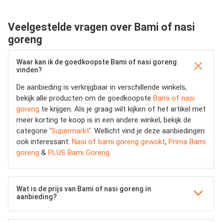
Veelgestelde vragen over Bami of nasi
goreng
Waar kan ik de goedkoopste Bami of nasi goreng
vinden?
De aanbieding is verkrijgbaar in verschillende winkels,
bekijk alle producten om de goedkoopste
Bami of nasi
goreng
te krijgen. Als je graag wilt kijken of het artikel met
meer korting te koop is in een andere winkel, bekijk de
categorie '
Supermarkt
'. Wellicht vind je deze aanbiedingen
ook interessant:
Nasi of bami goreng gewokt
,
Prima Bami
goreng
&
PLUS Bami Goreng
.
Wat is de prijs van Bami of nasi goreng in
aanbieding?