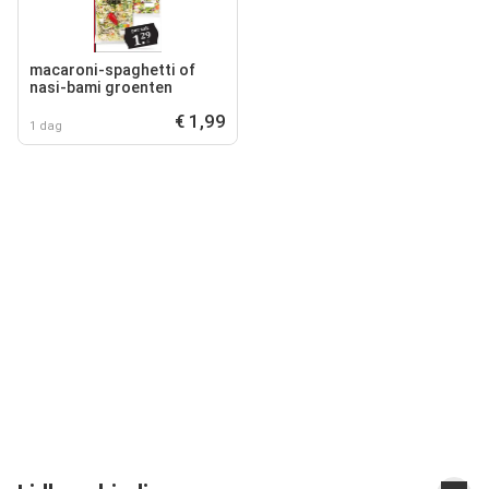
macaroni-spaghetti of
nasi-bami groenten
€ 1,99
1 dag