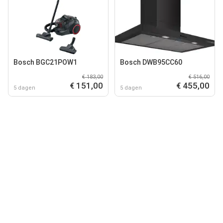
Bosch BGC21POW1
Bosch DWB95CC60
€ 183,00
€ 516,00
€ 151,00
€ 455,00
5 dagen
5 dagen