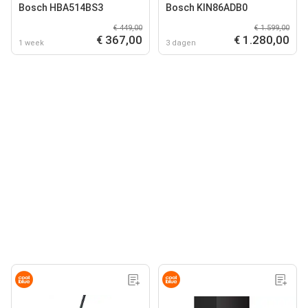
Bosch HBA514BS3
Bosch KIN86ADB0
€ 449,00
€ 1.599,00
€ 367,00
€ 1.280,00
1 week
3 dagen