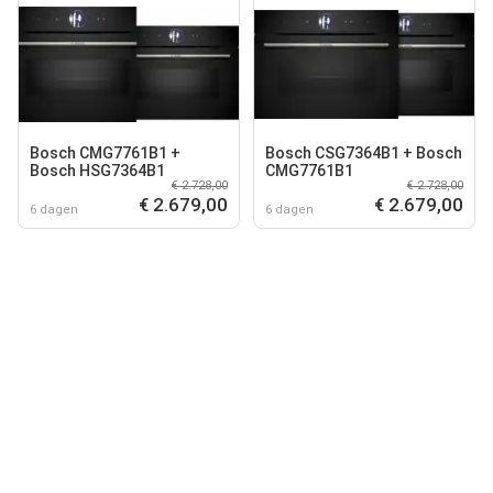
Bosch CMG7761B1 +
Bosch CSG7364B1 + Bosch
Bosch HSG7364B1
CMG7761B1
€ 2.728,00
€ 2.728,00
€ 2.679,00
€ 2.679,00
6 dagen
6 dagen