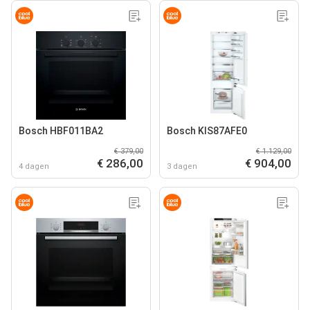
Bosch HBF011BA2
Bosch KIS87AFE0
€ 379,00
€ 1.129,00
€ 286,00
€ 904,00
4 dagen
3 dagen