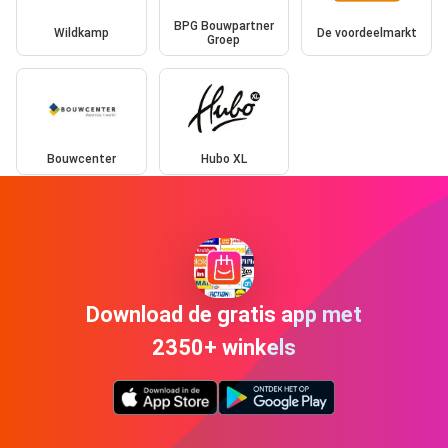
BPG Bouwpartner
Wildkamp
De voordeelmarkt
Groep
Bouwcenter
Hubo XL
Download de gratis app met
2350+ winkels