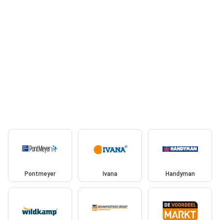
Pontmeyer
Ivana
Handyman