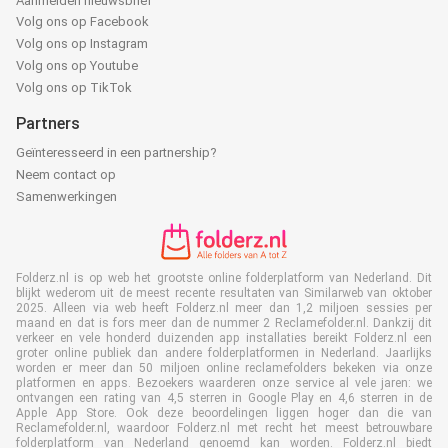
Aanmelden nieuwsbrief
Volg ons op Facebook
Volg ons op Instagram
Volg ons op Youtube
Volg ons op TikTok
Partners
Geïnteresseerd in een partnership?
Neem contact op
Samenwerkingen
Folderz.nl is op web het grootste online folderplatform van Nederland. Dit
blijkt wederom uit de meest recente resultaten van Similarweb van oktober
2025. Alleen via web heeft Folderz.nl meer dan 1,2 miljoen sessies per
maand en dat is fors meer dan de nummer 2 Reclamefolder.nl. Dankzij dit
verkeer en vele honderd duizenden app installaties bereikt Folderz.nl een
groter online publiek dan andere folderplatformen in Nederland. Jaarlijks
worden er meer dan 50 miljoen online reclamefolders bekeken via onze
platformen en apps. Bezoekers waarderen onze service al vele jaren: we
ontvangen een rating van 4,5 sterren in Google Play en 4,6 sterren in de
Apple App Store. Ook deze beoordelingen liggen hoger dan die van
Reclamefolder.nl, waardoor Folderz.nl met recht het meest betrouwbare
folderplatform van Nederland genoemd kan worden. Folderz.nl biedt