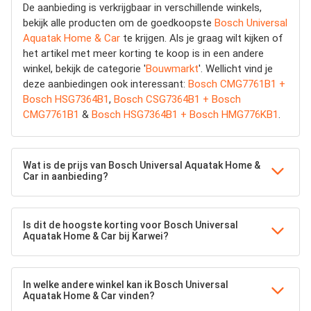
De aanbieding is verkrijgbaar in verschillende winkels,
bekijk alle producten om de goedkoopste
Bosch Universal
Aquatak Home & Car
te krijgen. Als je graag wilt kijken of
het artikel met meer korting te koop is in een andere
winkel, bekijk de categorie '
Bouwmarkt
'. Wellicht vind je
deze aanbiedingen ook interessant:
Bosch CMG7761B1 +
Bosch HSG7364B1
,
Bosch CSG7364B1 + Bosch
CMG7761B1
&
Bosch HSG7364B1 + Bosch HMG776KB1
.
Wat is de prijs van Bosch Universal Aquatak Home &
Car in aanbieding?
Is dit de hoogste korting voor Bosch Universal
Aquatak Home & Car bij Karwei?
In welke andere winkel kan ik Bosch Universal
Aquatak Home & Car vinden?