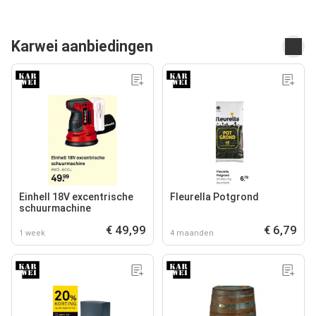
Karwei aanbiedingen
Einhell 18V excentrische
Fleurella Potgrond
schuurmachine
€ 49,99
€ 6,79
1 week
4 maanden