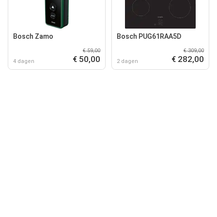
Bosch Zamo
Bosch PUG61RAA5D
€ 59,00
€ 309,00
€ 50,00
€ 282,00
4 dagen
2 dagen