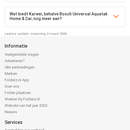
Wat biedt Karwei, behalve Bosch Universal Aquatak
Home & Car, nog meer aan?
Laatste update: maandag 2 maart 2026
Informatie
Veelgestelde vragen
Adverteren?
Alle aanbiedingen
Merken
Folderz.nl App
Over ons
Folder plaatsen
Werken bij Folderz.nl
Website van het jaar 2025
Nieuws
Services