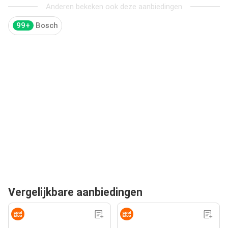
Anderen bekeken ook deze aanbiedingen
99+
Bosch
Vergelijkbare aanbiedingen