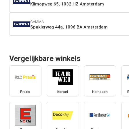
Klimopweg 65, 1032 HZ Amsterdam
GAMMA
Spaklerweg 44a, 1096 BA Amsterdam
Vergelijkbare winkels
Praxis
Karwei
Hornbach