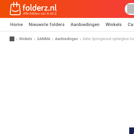
Home
Nieuwste folders
Aanbiedingen
Winkels
Ca
Winkels
GAMMA
Aanbiedingen
Keter Springwood opbergbox tuin