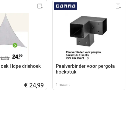
oek Hdpe driehoek
Paalverbinder voor pergola
hoekstuk
€ 24,99
1 maand