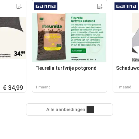
Fleurella turfvrije potgrond
Schaduwd
€ 34,99
1 maand
1 maand
Alle aanbiedingen