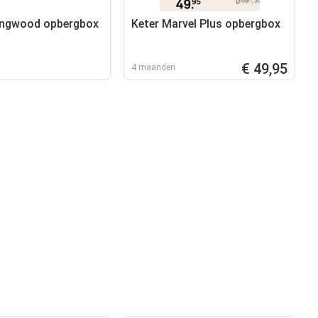
ingwood opbergbox
Keter Marvel Plus opbergbox
€ 49,95
4 maanden