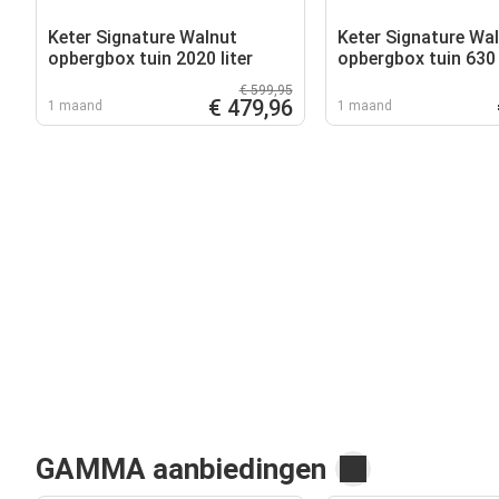
Keter Signature Walnut
Keter Signature Wa
opbergbox tuin 2020 liter
opbergbox tuin 630 
€ 599,95
€ 479,96
1 maand
1 maand
GAMMA aanbiedingen