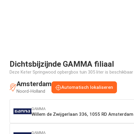
Dichtsbijzijnde GAMMA filiaal
Deze Keter Springwood opbergbox tuin 305 liter is beschikbaar i
Amsterdam
Automatisch lokaliseren
Noord-Holland
GAMMA
Willem de Zwijgerlaan 336, 1055 RD Amsterdam
GAMMA