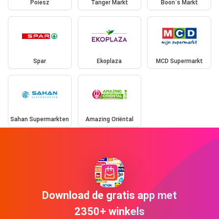
Poiesz
Tanger Markt
Boon`s Markt
Spar
Ekoplaza
MCD Supermarkt
Sahan Supermarkten
Amazing Oriëntal
Download de gratis app met
2350+ winkels