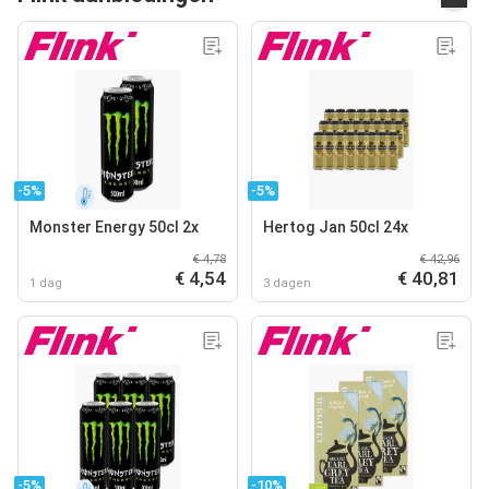
-5%
-5%
Monster Energy 50cl 2x
Hertog Jan 50cl 24x
€ 4,78
€ 42,96
€ 4,54
€ 40,81
1 dag
3 dagen
-5%
-10%