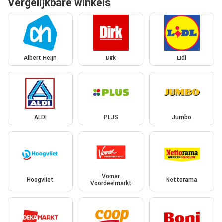
Vergelijkbare winkels
Albert Heijn
Dirk
Lidl
ALDI
PLUS
Jumbo
Vomar
Hoogvliet
Nettorama
Voordeelmarkt