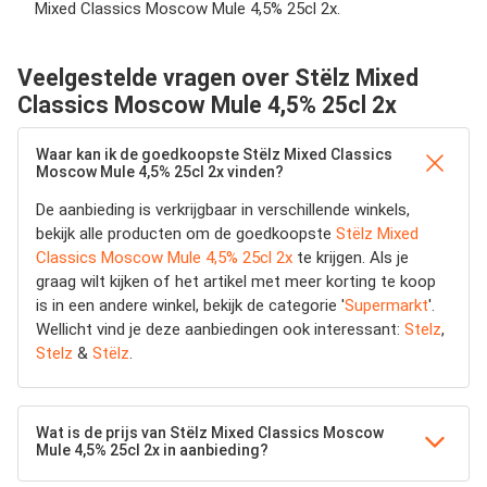
Mixed Classics Moscow Mule 4,5% 25cl 2x.
Veelgestelde vragen over Stëlz Mixed
Classics Moscow Mule 4,5% 25cl 2x
Waar kan ik de goedkoopste Stëlz Mixed Classics
Moscow Mule 4,5% 25cl 2x vinden?
De aanbieding is verkrijgbaar in verschillende winkels,
bekijk alle producten om de goedkoopste
Stëlz Mixed
Classics Moscow Mule 4,5% 25cl 2x
te krijgen. Als je
graag wilt kijken of het artikel met meer korting te koop
is in een andere winkel, bekijk de categorie '
Supermarkt
'.
Wellicht vind je deze aanbiedingen ook interessant:
Stelz
,
Stelz
&
Stëlz
.
Wat is de prijs van Stëlz Mixed Classics Moscow
Mule 4,5% 25cl 2x in aanbieding?