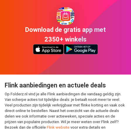
Download de gratis app met
2350+ winkels
Flink aanbiedingen en actuele deals
Op Folderz.nl vind je alle Flink aanbiedingen die vandaag geldig zijn.
Van scherpe acties tot tijdelijke deals: je betaalt nooit meer te veel.
Veel producten zijn tijdelijk verkrijgbaar met flinke korting en vaak ook
direct online te bestellen. Naast het overzicht van de actuele deals
delen we ook informatie over actieweken, speciale acties en de
prijzen van populaire producten. Wil je meer weten over Flink zelf?
Bezoek dan de officiële
Flink website
voor extra details en