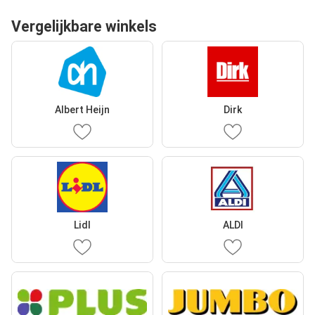
Vergelijkbare winkels
Albert Heijn
Dirk
Lidl
ALDI