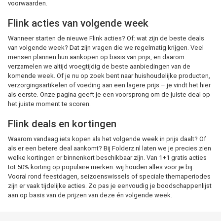
voorwaarden.
Flink acties van volgende week
Wanneer starten de nieuwe Flink acties? Of: wat zijn de beste deals
van volgende week? Dat zijn vragen die we regelmatig krijgen. Veel
mensen plannen hun aankopen op basis van prijs, en daarom
verzamelen we altijd vroegtijdig de beste aanbiedingen van de
komende week. Of je nu op zoek bent naar huishoudelijke producten,
verzorgingsartikelen of voeding aan een lagere prijs – je vindt het hier
als eerste. Onze pagina geeft je een voorsprong om de juiste deal op
het juiste moment te scoren.
Flink deals en kortingen
Waarom vandaag iets kopen als het volgende week in prijs daalt? Of
als er een betere deal aankomt? Bij Folderz.nl laten we je precies zien
welke kortingen er binnenkort beschikbaar zijn. Van 1+1 gratis acties
tot 50% korting op populaire merken: wij houden alles voor je bij.
Vooral rond feestdagen, seizoenswissels of speciale themaperiodes
zijn er vaak tijdelijke acties. Zo pas je eenvoudig je boodschappenlijst
aan op basis van de prijzen van deze én volgende week.