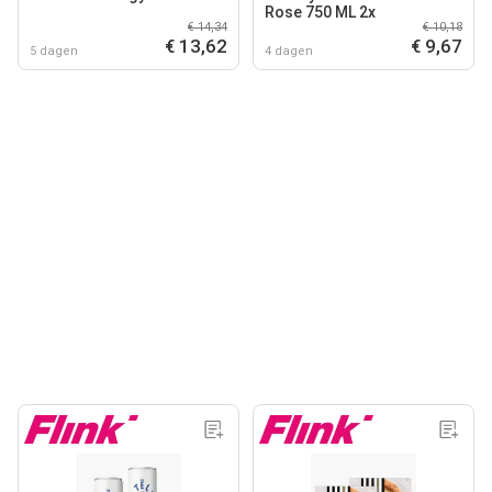
Rose 750 ML 2x
€ 14,34
€ 10,18
€ 13,62
€ 9,67
5 dagen
4 dagen