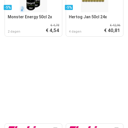
-5%
-5%
Monster Energy 50cl 2x
Hertog Jan 50cl 24x
€ 4,78
€ 42,96
€ 4,54
€ 40,81
2 dagen
4 dagen