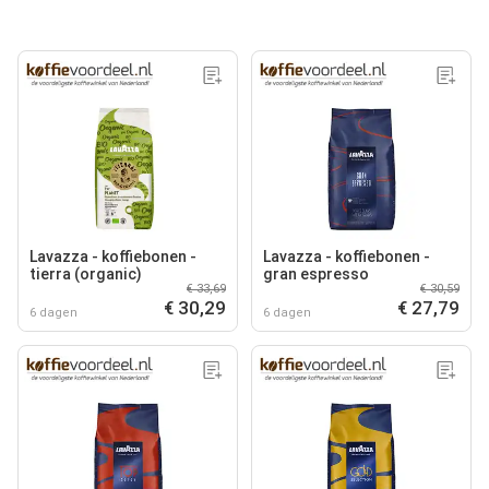
Lavazza - koffiebonen -
Lavazza - koffiebonen -
tierra (organic)
gran espresso
€ 33,69
€ 30,59
€ 30,29
€ 27,79
6 dagen
6 dagen