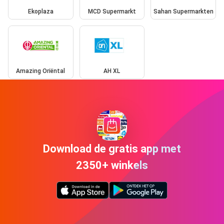
Ekoplaza
MCD Supermarkt
Sahan Supermarkten
Amazing Oriëntal
AH XL
Download de gratis app met
2350+ winkels