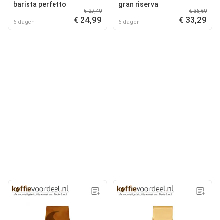
barista perfetto
gran riserva
€ 27,49
€ 36,69
€ 24,99
€ 33,29
6 dagen
6 dagen