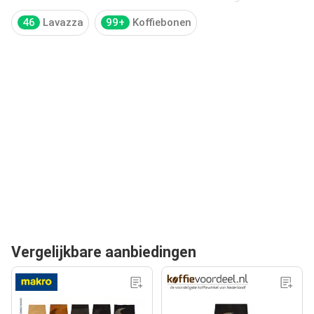
46
Lavazza
99+
Koffiebonen
Vergelijkbare aanbiedingen