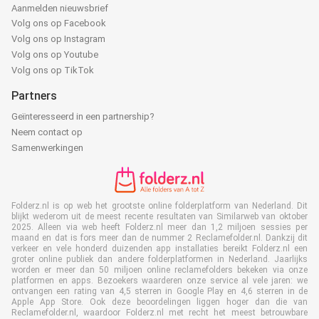
Aanmelden nieuwsbrief
Volg ons op Facebook
Volg ons op Instagram
Volg ons op Youtube
Volg ons op TikTok
Partners
Geïnteresseerd in een partnership?
Neem contact op
Samenwerkingen
Folderz.nl is op web het grootste online folderplatform van Nederland. Dit
blijkt wederom uit de meest recente resultaten van Similarweb van oktober
2025. Alleen via web heeft Folderz.nl meer dan 1,2 miljoen sessies per
maand en dat is fors meer dan de nummer 2 Reclamefolder.nl. Dankzij dit
verkeer en vele honderd duizenden app installaties bereikt Folderz.nl een
groter online publiek dan andere folderplatformen in Nederland. Jaarlijks
worden er meer dan 50 miljoen online reclamefolders bekeken via onze
platformen en apps. Bezoekers waarderen onze service al vele jaren: we
ontvangen een rating van 4,5 sterren in Google Play en 4,6 sterren in de
Apple App Store. Ook deze beoordelingen liggen hoger dan die van
Reclamefolder.nl, waardoor Folderz.nl met recht het meest betrouwbare