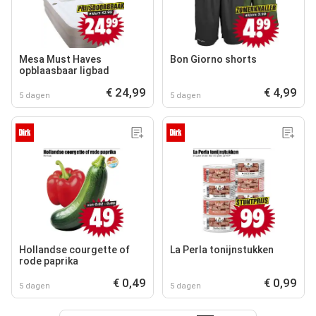
Mesa Must Haves
Bon Giorno shorts
opblaasbaar ligbad
€ 24,99
€ 4,99
5 dagen
5 dagen
Hollandse courgette of
La Perla tonijnstukken
rode paprika
€ 0,49
€ 0,99
5 dagen
5 dagen