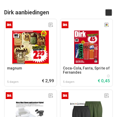
Dirk aanbiedingen
magnum
Coca-Cola, Fanta, Sprite of
Fernandes
€ 2,99
€ 0,45
5 dagen
5 dagen