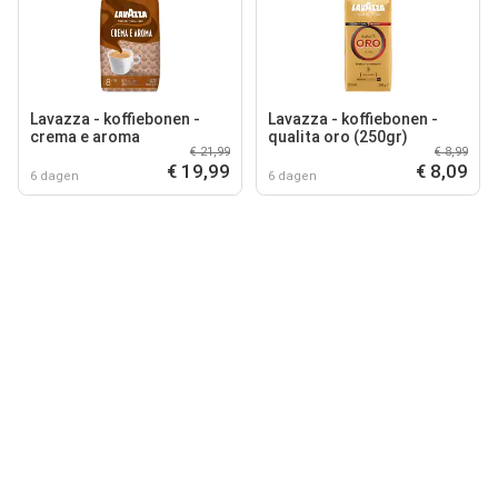
Lavazza - koffiebonen -
Lavazza - koffiebonen -
crema e aroma
qualita oro (250gr)
€ 21,99
€ 8,99
€ 19,99
€ 8,09
6 dagen
6 dagen