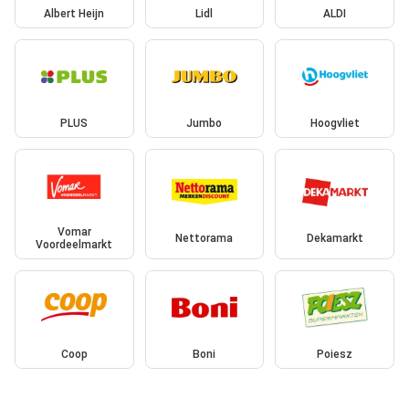
Albert Heijn
Lidl
ALDI
PLUS
Jumbo
Hoogvliet
Vomar
Nettorama
Dekamarkt
Voordeelmarkt
Coop
Boni
Poiesz