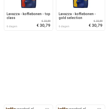
Lavazza - koffiebonen - top
Lavazza - koffiebonen -
class
gold selection
€ 33,89
€ 33,89
€ 30,79
€ 30,79
6 dagen
6 dagen