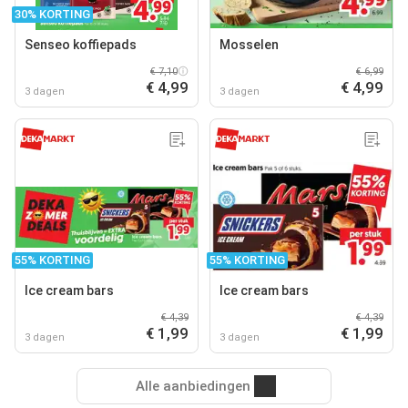
30% KORTING
Senseo koffiepads
Mosselen
€ 7,10
€ 6,99
€ 4,99
€ 4,99
3 dagen
3 dagen
55% KORTING
55% KORTING
Ice cream bars
Ice cream bars
€ 4,39
€ 4,39
€ 1,99
€ 1,99
3 dagen
3 dagen
Alle aanbiedingen