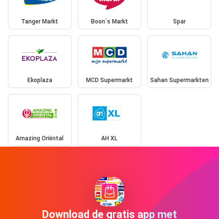
Tanger Markt
Boon`s Markt
Spar
Ekoplaza
MCD Supermarkt
Sahan Supermarkten
Amazing Oriëntal
AH XL
Download de gratis app met