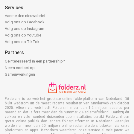
Services
Aanmelden nieuwsbrief
Volg ons op Facebook
Volg ons op Instagram
Volg ons op Youtube
Volg ons op TikTok
Partners
Geïnteresseerd in een partnership?
Neem contact op
Samenwerkingen
Folderz.nl is op web het grootste online folderplatform van Nederland. Dit
blijkt wederom uit de meest recente resultaten van Similarweb van oktober
2025. Alleen via web heeft Folderz.nl meer dan 1,2 miljoen sessies per
maand en dat is fors meer dan de nummer 2 Reclamefolder.nl. Dankzij dit
verkeer en vele honderd duizenden app installaties bereikt Folderz.nl een
groter online publiek dan andere folderplatformen in Nederland. Jaarlijks
worden er meer dan 50 miljoen online reclamefolders bekeken via onze
platformen en apps. Bezoekers waarderen onze service al vele jaren: we