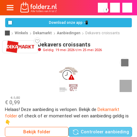
!
Download onze app 📲
Winkels
Dekamarkt
Aanbiedingen
Dekavers croissants
Dekavers croissants
Geldig: 19 mei 2026 t/m 25 mei 2026
€ 1,80
€ 0,99
Helaas! Deze aanbieding is verlopen. Bekijk de
Dekamarkt
folder
of check of er momenteel wel een aanbieding geldig is
👇
Bekijk folder
Controleer aanbieding