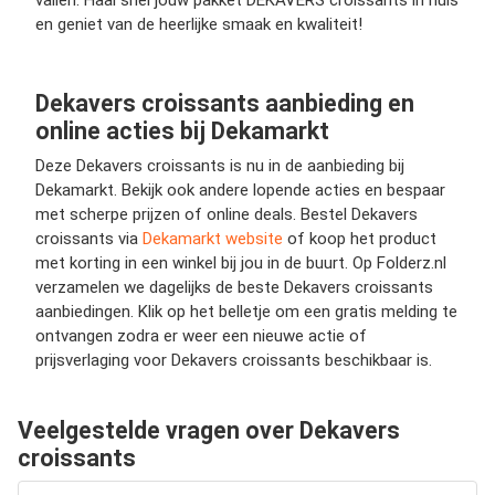
vallen. Haal snel jouw pakket DEKAVERS croissants in huis
en geniet van de heerlijke smaak en kwaliteit!
Dekavers croissants aanbieding en
online acties bij Dekamarkt
Deze Dekavers croissants is nu in de aanbieding bij
Dekamarkt. Bekijk ook andere lopende acties en bespaar
met scherpe prijzen of online deals. Bestel Dekavers
croissants via
Dekamarkt website
of koop het product
met korting in een winkel bij jou in de buurt. Op Folderz.nl
verzamelen we dagelijks de beste Dekavers croissants
aanbiedingen. Klik op het belletje om een gratis melding te
ontvangen zodra er weer een nieuwe actie of
prijsverlaging voor Dekavers croissants beschikbaar is.
Veelgestelde vragen over Dekavers
croissants