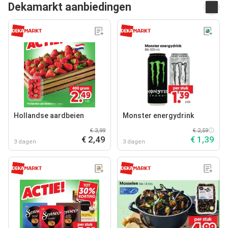
Dekamarkt aanbiedingen
Hollandse aardbeien
Monster energydrink
€ 3,99
€ 2,59
€ 2,49
€ 1,39
3 dagen
3 dagen