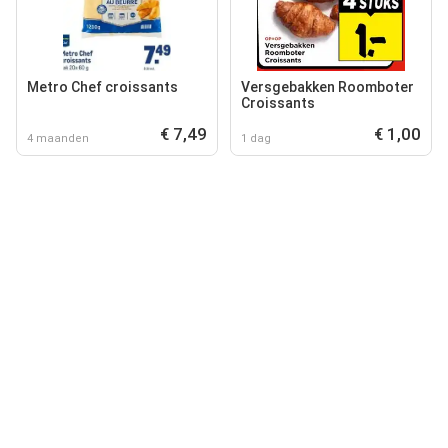
Metro Chef croissants
Versgebakken Roomboter
Croissants
€ 7,49
€ 1,00
4 maanden
1 dag