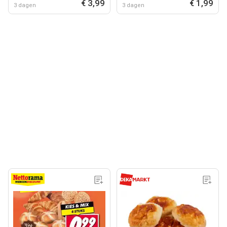
€ 3,99
€ 1,99
3 dagen
3 dagen