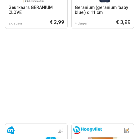
Geurkaars GERANIUM
Geranium (geranium 'baby
CLOVE
blue') d 11 cm
€ 2,99
€ 3,99
2 dagen
4 dagen