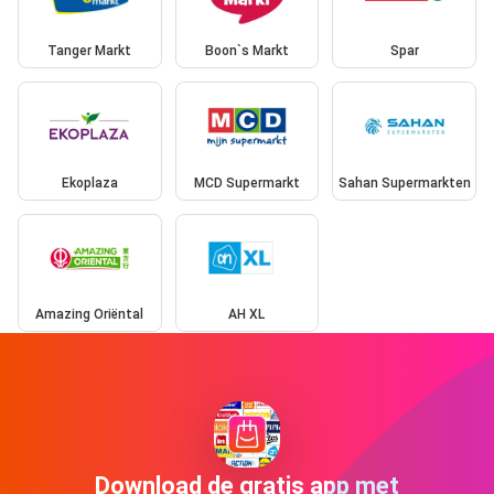
Tanger Markt
Boon`s Markt
Spar
Ekoplaza
MCD Supermarkt
Sahan Supermarkten
Amazing Oriëntal
AH XL
Download de gratis app met