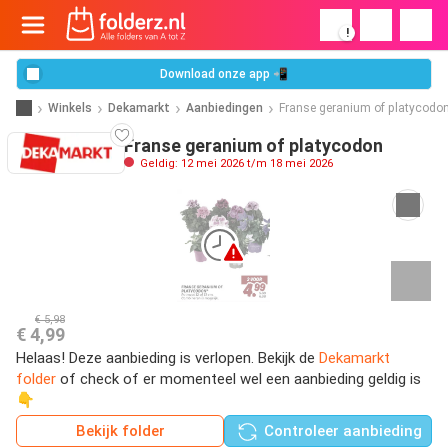
!
Download onze app 📲
Winkels
Dekamarkt
Aanbiedingen
Franse geranium of platycodo
Franse geranium of platycodon
Geldig: 12 mei 2026 t/m 18 mei 2026
€ 5,98
€ 4,99
Helaas! Deze aanbieding is verlopen. Bekijk de
Dekamarkt
folder
of check of er momenteel wel een aanbieding geldig is
👇
Bekijk folder
Controleer aanbieding