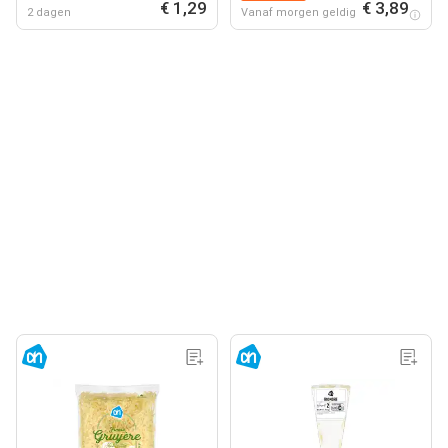
€ 1,29
€ 3,89
2 dagen
Vanaf morgen geldig