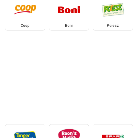
Coop
Boni
Poiesz