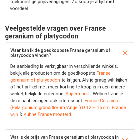
toekomstige prijsverlagingen. Zo koop je altijd met
voordeel.
Veelgestelde vragen over Franse
geranium of platycodon
Waar kan ik de goedkoopste Franse geranium of
platycodon vinden?
De aanbieding is verkrijgbaar in verschillende winkels,
bekijk alle producten om de goedkoopste
Franse
geranium of platycodon
te krijgen. Als je graag wilt kijken
of het artikel met meer korting te koop is in een andere
winkel, bekijk de categorie '
Supermarkt
'. Wellicht vind je
deze aanbiedingen ook interessant:
Franse Geranium
(Pelargonium grandiflorum 'Angel') D 12 H 15 cm
,
Franse
wijn
&
Kuhne Franse mosterd
.
Wat is de prijs van Franse geranium of platycodon in