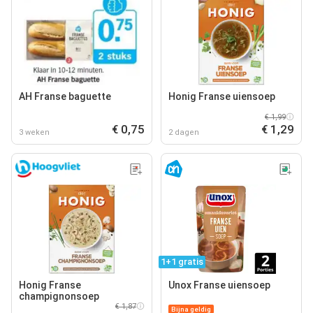
AH Franse baguette
Honig Franse uiensoep
€ 1,99
€ 0,75
€ 1,29
3 weken
2 dagen
1+1 gratis
Honig Franse
Unox Franse uiensoep
champignonsoep
€ 1,87
Bijna geldig