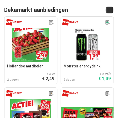
Dekamarkt aanbiedingen
Hollandse aardbeien
Monster energydrink
€ 3,99
€ 2,59
€ 2,49
€ 1,39
2 dagen
2 dagen