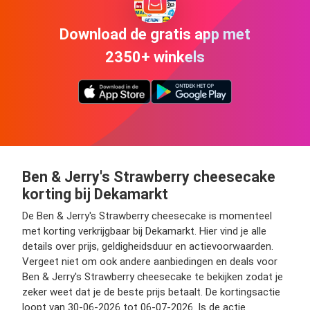
Download de gratis app met
2350+ winkels
Ben & Jerry's Strawberry cheesecake
korting bij Dekamarkt
De Ben & Jerry's Strawberry cheesecake is momenteel
met korting verkrijgbaar bij Dekamarkt. Hier vind je alle
details over prijs, geldigheidsduur en actievoorwaarden.
Vergeet niet om ook andere aanbiedingen en deals voor
Ben & Jerry's Strawberry cheesecake te bekijken zodat je
zeker weet dat je de beste prijs betaalt. De kortingsactie
loopt van 30-06-2026 tot 06-07-2026. Is de actie