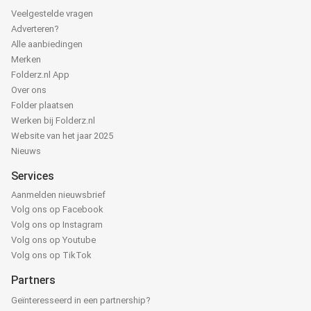
Veelgestelde vragen
Adverteren?
Alle aanbiedingen
Merken
Folderz.nl App
Over ons
Folder plaatsen
Werken bij Folderz.nl
Website van het jaar 2025
Nieuws
Services
Aanmelden nieuwsbrief
Volg ons op Facebook
Volg ons op Instagram
Volg ons op Youtube
Volg ons op TikTok
Partners
Geïnteresseerd in een partnership?