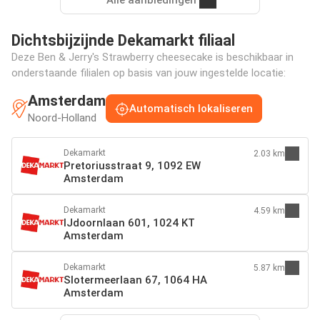
Dichtsbijzijnde Dekamarkt filiaal
Deze Ben & Jerry's Strawberry cheesecake is beschikbaar in
onderstaande filialen op basis van jouw ingestelde locatie:
Amsterdam
Automatisch lokaliseren
Noord-Holland
Dekamarkt
2.03 km
Pretoriusstraat 9, 1092 EW
Amsterdam
Dekamarkt
4.59 km
IJdoornlaan 601, 1024 KT
Amsterdam
Dekamarkt
5.87 km
Slotermeerlaan 67, 1064 HA
Amsterdam