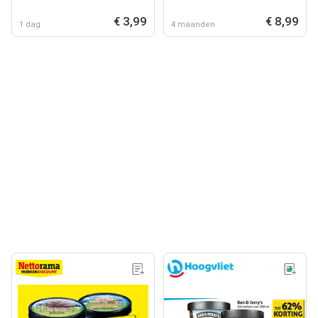
€ 3,99
€ 8,99
1 dag
4 maanden