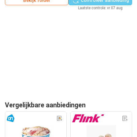
Bekijk folder
Controleer aanbieding
Laatste controle: vr 07 aug
Vergelijkbare aanbiedingen