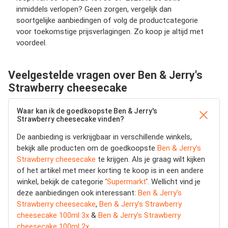
inmiddels verlopen? Geen zorgen, vergelijk dan
soortgelijke aanbiedingen of volg de productcategorie
voor toekomstige prijsverlagingen. Zo koop je altijd met
voordeel.
Veelgestelde vragen over Ben & Jerry's
Strawberry cheesecake
Waar kan ik de goedkoopste Ben & Jerry's
Strawberry cheesecake vinden?
De aanbieding is verkrijgbaar in verschillende winkels,
bekijk alle producten om de goedkoopste
Ben & Jerry's
Strawberry cheesecake
te krijgen. Als je graag wilt kijken
of het artikel met meer korting te koop is in een andere
winkel, bekijk de categorie '
Supermarkt
'. Wellicht vind je
deze aanbiedingen ook interessant:
Ben & Jerry's
Strawberry cheesecake
,
Ben & Jerry's Strawberry
cheesecake 100ml 3x
&
Ben & Jerry's Strawberry
cheesecake 100ml 2x
.