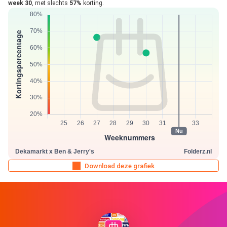
week 30
, met slechts
57%
korting.
Download deze grafiek