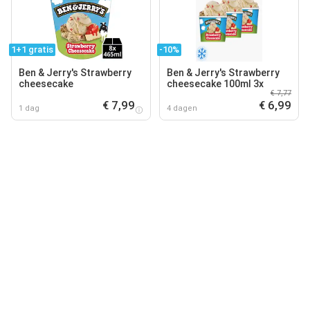
1+1 gratis
-10%
Ben & Jerry's Strawberry
Ben & Jerry's Strawberry
cheesecake
cheesecake 100ml 3x
€ 7,77
€ 7,99
€ 6,99
1 dag
4 dagen