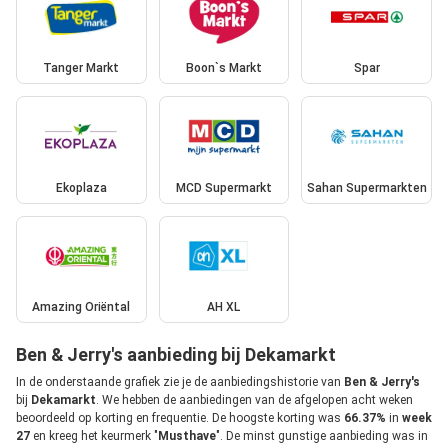
Tanger Markt
Boon`s Markt
Spar
Ekoplaza
MCD Supermarkt
Sahan Supermarkten
Amazing Oriëntal
AH XL
Ben & Jerry's aanbieding bij Dekamarkt
In de onderstaande grafiek zie je de aanbiedingshistorie van
Ben & Jerry's
bij
Dekamarkt
. We hebben de aanbiedingen van de afgelopen acht weken
beoordeeld op korting en frequentie. De hoogste korting was
66.37%
in
week
27
en kreeg het keurmerk "
Musthave
". De minst gunstige aanbieding was in