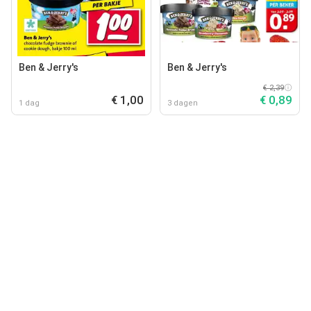
Ben & Jerry's
Ben & Jerry's
€ 2,39
€ 1,00
€ 0,89
1 dag
3 dagen