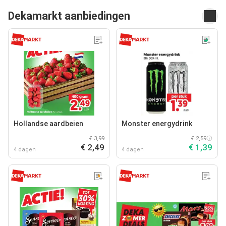
Dekamarkt aanbiedingen
Hollandse aardbeien
Monster energydrink
€ 3,99
€ 2,59
€ 2,49
€ 1,39
4 dagen
4 dagen