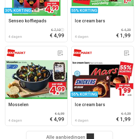
30% KORTING
55% KORTING
Senseo koffiepads
Ice cream bars
€ 7,10
€ 4,39
€ 4,99
€ 1,99
4 dagen
4 dagen
55% KORTING
Mosselen
Ice cream bars
€ 6,99
€ 4,39
€ 4,99
€ 1,99
4 dagen
4 dagen
Alle aanbiedingen