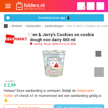
!
Download onze app 📲
Winkels
Dekamarkt
Aanbiedingen
Ben & Jerry's Cookies on cook
Ben & Jerry's Cookies on cookie
dough non dairy 465 ml
Geldig: 30 jun 2026 t/m 6 jul 2026
€ 7,89
€ 2,99
Helaas! Deze aanbieding is verlopen. Bekijk de
Dekamarkt
folder
of check of er momenteel wel een aanbieding geldig is
👇