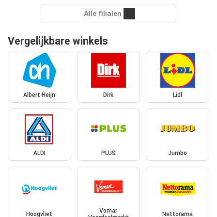
Alle filialen
Vergelijkbare winkels
Albert Heijn
Dirk
Lidl
ALDI
PLUS
Jumbo
Vomar
Hoogvliet
Nettorama