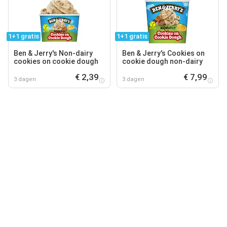
1+1 gratis
1+1 gratis
Ben & Jerry's Non-dairy
Ben & Jerry's Cookies on
cookies on cookie dough
cookie dough non-dairy
€ 2,39
€ 7,99
3 dagen
3 dagen