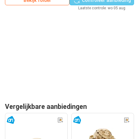
Bekijk folder
Controleer aanbieding
Laatste controle: wo 05 aug
Vergelijkbare aanbiedingen