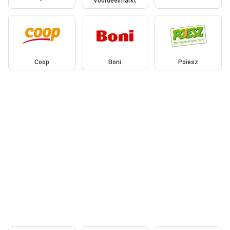
Voordeelmarkt
Coop
Boni
Poiesz