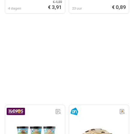
€ 4,89
€ 3,91
€ 0,89
4 dagen
23 uur