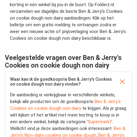
korting in een winkel bij jou in de buurt. Op Folderz.nl
verzamelen we dagelijks de beste Ben & Jerry's Cookies
on cookie dough non dairy aanbiedingen. Klik op het
belletje om een gratis melding te ontvangen zodra er
weer een nieuwe actie of prijsverlaging voor Ben & Jerry's
Cookies on cookie dough non dairy beschikbaar is.
Veelgestelde vragen over Ben & Jerry's
Cookies on cookie dough non dairy
Waar kan ik de goedkoopste Ben & Jerry's Cookies
on cookie dough non dairy vinden?
De aanbieding is verkrijgbaar in verschillende winkels,
bekijk alle producten om de goedkoopste
Ben & Jerry's
Cookies on cookie dough non dairy
te krijgen. Als je graag
wilt kijken of het artikel met meer korting te koop is in
een andere winkel, bekijk de categorie '
Supermarkt
'.
Wellicht vind je deze aanbiedingen ook interessant:
Ben &
Jerry's Non-dairy cookies on cookie dough
,
Ben & Jerry's