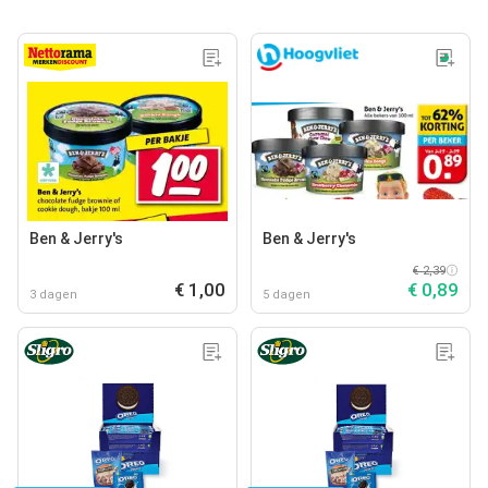
Ben & Jerry's
Ben & Jerry's
€ 2,39
€ 1,00
€ 0,89
3 dagen
5 dagen