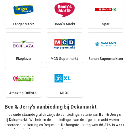
Tanger Markt
Boon`s Markt
Spar
Ekoplaza
MCD Supermarkt
Sahan Supermarkten
Amazing Oriëntal
AH XL
Ben & Jerry's aanbieding bij Dekamarkt
In de onderstaande grafiek zie je de aanbiedingshistorie van
Ben & Jerry's
bij
Dekamarkt
. We hebben de aanbiedingen van de afgelopen acht weken
beoordeeld op korting en frequentie. De hoogste korting was
66.37%
in
week