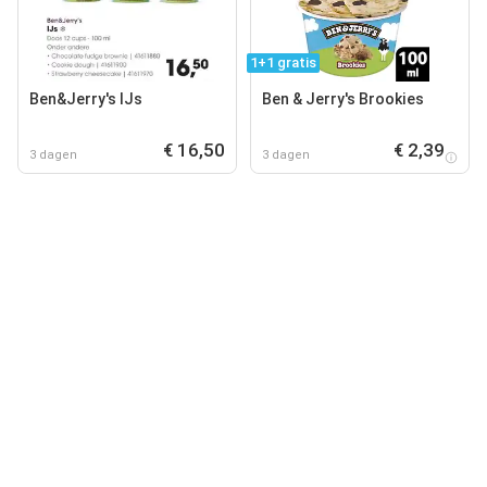
1+1 gratis
Ben&Jerry's IJs
Ben & Jerry's Brookies
€ 16,50
€ 2,39
3 dagen
3 dagen