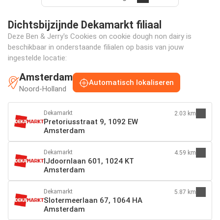
Dichtsbijzijnde Dekamarkt filiaal
Deze Ben & Jerry's Cookies on cookie dough non dairy is
beschikbaar in onderstaande filialen op basis van jouw
ingestelde locatie:
Amsterdam
Automatisch lokaliseren
Noord-Holland
Dekamarkt
2.03 km
Pretoriusstraat 9, 1092 EW
Amsterdam
Dekamarkt
4.59 km
IJdoornlaan 601, 1024 KT
Amsterdam
Dekamarkt
5.87 km
Slotermeerlaan 67, 1064 HA
Amsterdam